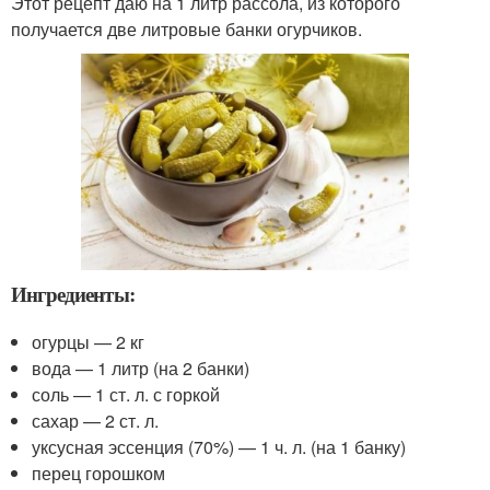
Этот рецепт даю на 1 литр рассола, из которого
получается две литровые банки огурчиков.
Ингредиенты:
огурцы — 2 кг
вода — 1 литр (на 2 банки)
соль — 1 ст. л. с горкой
сахар — 2 ст. л.
уксусная эссенция (70%) — 1 ч. л. (на 1 банку)
перец горошком