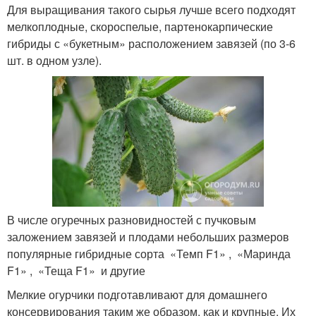
Для выращивания такого сырья лучше всего подходят
мелкоплодные, скороспелые, партенокарпические
гибриды с «букетным» расположением завязей (по 3-6
шт. в одном узле).
В числе огуречных разновидностей с пучковым
заложением завязей и плодами небольших размеров
популярные гибридные сорта «Темп F1» , «Маринда
F1» , «Теща F1» и другие
Мелкие огурчики подготавливают для домашнего
консервирования таким же образом, как и крупные. Их