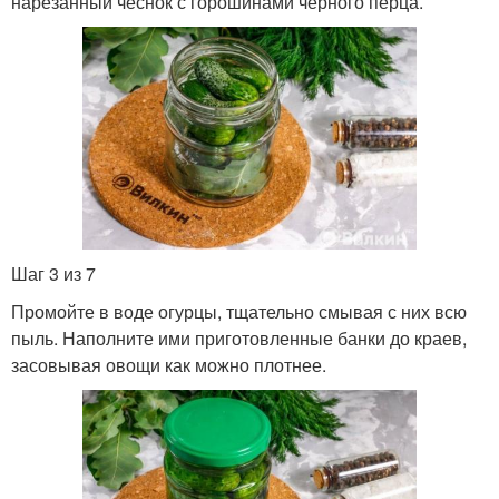
нарезанный чеснок с горошинами черного перца.
Шаг 3 из 7
Промойте в воде огурцы, тщательно смывая с них всю
пыль. Наполните ими приготовленные банки до краев,
засовывая овощи как можно плотнее.