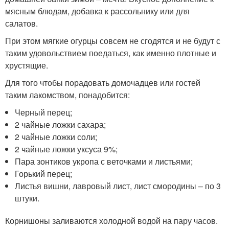
мясным блюдам, добавка к рассольнику или для
салатов.
При этом мягкие огурцы совсем не сгодятся и не будут с
таким удовольствием поедаться, как именно плотные и
хрустящие.
Для того чтобы порадовать домочадцев или гостей
таким лакомством, понадобится:
Черный перец;
2 чайные ложки сахара;
2 чайные ложки соли;
2 чайные ложки уксуса 9%;
Пара зонтиков укропа с веточками и листьями;
Горький перец;
Листья вишни, лавровый лист, лист смородины – по 3
штуки.
Корнишоны заливаются холодной водой на пару часов.