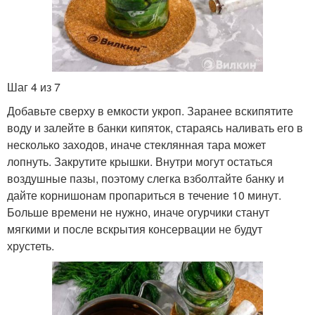
Шаг 4 из 7
Добавьте сверху в емкости укроп. Заранее вскипятите
воду и залейте в банки кипяток, стараясь наливать его в
несколько заходов, иначе стеклянная тара может
лопнуть. Закрутите крышки. Внутри могут остаться
воздушные пазы, поэтому слегка взболтайте банку и
дайте корнишонам пропариться в течение 10 минут.
Больше времени не нужно, иначе огурчики станут
мягкими и после вскрытия консервации не будут
хрустеть.