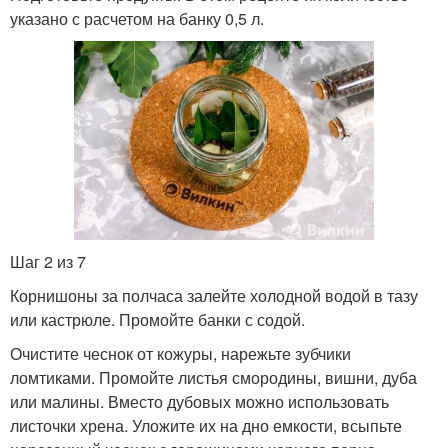
указано с расчетом на банку 0,5 л.
Шаг 2 из 7
Корнишоны за полчаса залейте холодной водой в тазу
или кастрюле. Промойте банки с содой.
Очистите чеснок от кожуры, нарежьте зубчики
ломтиками. Промойте листья смородины, вишни, дуба
или малины. Вместо дубовых можно использовать
листочки хрена. Уложите их на дно емкости, всыпьте