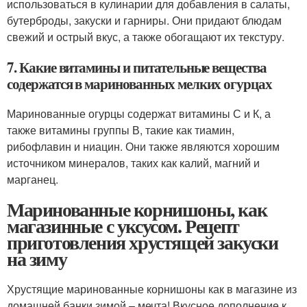
использоваться в кулинарии для добавления в салаты,
бутерброды, закуски и гарниры. Они придают блюдам
свежий и острый вкус, а также обогащают их текстуру.
7. Какие витамины и питательные вещества
содержатся в маринованных мелких огурцах
Маринованные огурцы содержат витамины С и К, а
также витамины группы В, такие как тиамин,
рибофлавин и ниацин. Они также являются хорошим
источником минералов, таких как калий, магний и
марганец.
Маринованные корнишоны, как
магазинные с уксусом. Рецепт
приготовления хрустящей закуски
на зиму
Хрустящие маринованные корнишоны как в магазине из
домашней банки зимой – мечта! Вкусное дополнение к