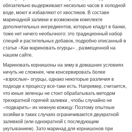
обязательно выдерживают несколько часов в холодной
воде, моют и избавляют от хвостиков. В составе
маринадной заливки и возможном комплекте
дополнительных ингредиентов, которые кладут в банки,
тоже нет ничего необычного: это традиционный набор
специй и растительных добавок, подробно описанный в
статье «Как мариновать огурцы» , размещенной на
нашем сайте.
Мариновать корнишоны на зиму в домашних условиях
ничуть не сложнее, чем консервировать более
«взрослые» огурцы, однако некоторые различия в
подходе к процессу все-таки есть. Например, считается,
что юные зеленцы не стоит обрабатывать методом
трехкратной горячей заливки , чтобы случайно не
«подварить» их нежную кожицу. Поэтому опытные
хозяйки в таких случаях ограничиваются двукратной
заливкой (или однократной с последующим
укутыванием). Зато маринад для корнишонов при