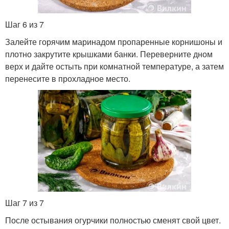
Шаг 6 из 7
Залейте горячим маринадом пропаренные корнишоны и
плотно закрутите крышками банки. Переверните дном
верх и дайте остыть при комнатной температуре, а затем
перенесите в прохладное место.
Шаг 7 из 7
После остывания огурчики полностью сменят свой цвет.