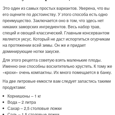
Это один из самых простых вариантов. Уверена, что вы
его оцените по достоинству. У этого способа есть одно
преимущество. Заключается оно в том, что здесь нет
никаких заморских ингредиентов. Весь набор трав,
специй и овощей классический. Главным консервантом
является уксус. Который не даст испортиться огурчикам
на протяжении всей зимы. Он же и придает
доминирующие нотки закуске.
Для этого рецепта советую взять маленькие плоды.
Именно они способны восхитительно хрустеть. К тому же
«крохи» очень компактны. Их много помещается в банку.
На две литровые емкости вам следует запастись такими
продуктами:
Корнишоны – 1 кг
Вода – 2 литра
Сахар – 2,5 столовые ложки
Соль – 1,5 столовые ложки