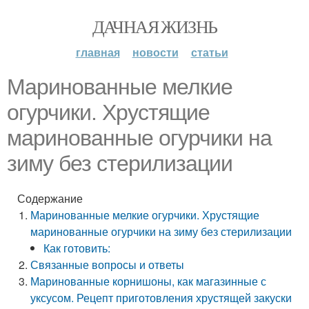
ДАЧНАЯ ЖИЗНЬ
главная
новости
статьи
Маринованные мелкие
огурчики. Хрустящие
маринованные огурчики на
зиму без стерилизации
Содержание
Маринованные мелкие огурчики. Хрустящие
маринованные огурчики на зиму без стерилизации
Как готовить:
Связанные вопросы и ответы
Маринованные корнишоны, как магазинные с
уксусом. Рецепт приготовления хрустящей закуски