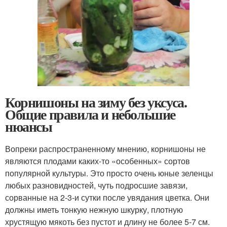
Корнишоны на зиму без уксуса.
Общие правила и небольшие
нюансы
Вопреки распространенному мнению, корнишоны не
являются плодами каких-то «особенных» сортов
популярной культуры. Это просто очень юные зеленцы
любых разновидностей, чуть подросшие завязи,
сорванные на 2-3-и сутки после увядания цветка. Они
должны иметь тонкую нежную шкурку, плотную
хрустящую мякоть без пустот и длину не более 5-7 см.