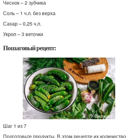
Чеснок – 2 зубчика
Соль – 1 ч.л. без верха
Сахар – 0,25 ч.л.
Укроп – 3 веточки
Пошаговый рецепт:
Шаг 1 из 7
Подготовьте продукты. В этом рецепте их количество