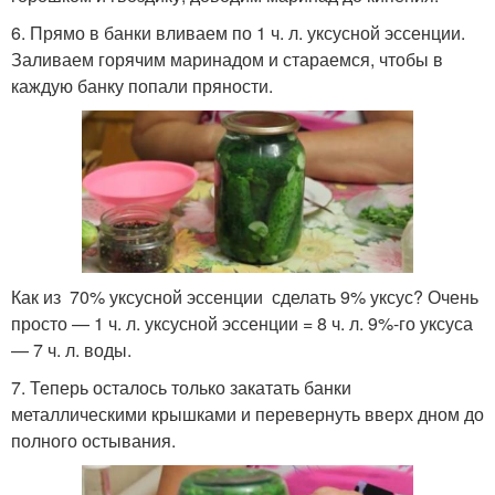
6. Прямо в банки вливаем по 1 ч. л. уксусной эссенции.
Заливаем горячим маринадом и стараемся, чтобы в
каждую банку попали пряности.
Как из 70% уксусной эссенции сделать 9% уксус? Очень
просто — 1 ч. л. уксусной эссенции = 8 ч. л. 9%-го уксуса
— 7 ч. л. воды.
7. Теперь осталось только закатать банки
металлическими крышками и перевернуть вверх дном до
полного остывания.