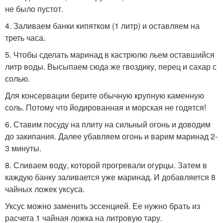
не было пустот.
4. Заливаем банки кипятком (1 литр) и оставляем на
треть часа.
5. Чтобы сделать маринад в кастрюлю льем оставшийся
литр воды. Высыпаем сюда же гвоздику, перец и сахар с
солью.
Для консервации берите обычную крупную каменную
соль. Потому что йодированная и морская не годятся!
6. Ставим посуду на плиту на сильный огонь и доводим
до закипания. Далее убавляем огонь и варим маринад 2-
3 минуты.
8. Сливаем воду, которой прогревали огурцы. Затем в
каждую банку заливается уже маринад. И добавляется 8
чайных ложек уксуса.
Уксус можно заменить эссенцией. Ее нужно брать из
расчета 1 чайная ложка на литровую тару.