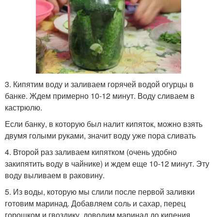
3. Кипятим воду и заливаем горячей водой огурцы в
банке. Ждем примерно 10-12 минут. Воду сливаем в
кастрюлю.
Если банку, в которую был налит кипяток, можно взять
двумя голыми руками, значит воду уже пора сливать
4. Второй раз заливаем кипятком (очень удобно
закипятить воду в чайнике) и ждем еще 10-12 минут. Эту
воду выливаем в раковину.
5. Из воды, которую мы слили после первой заливки
готовим маринад. Добавляем соль и сахар, перец
горошком и гвоздику, доводим маринад до кипения.