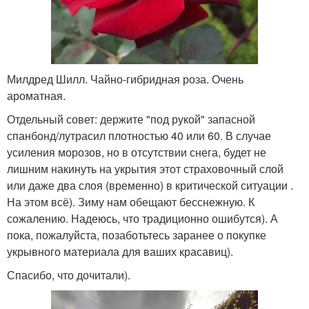
Милдред Шилл. Чайно-гибридная роза. Очень
ароматная.
Отдельный совет: держите "под рукой" запасной
спанбонд/лутрасил плотностью 40 или 60. В случае
усиления морозов, но в отсутствии снега, будет не
лишним накинуть на укрытия этот страховочный слой
или даже два слоя (временно) в критической ситуации .
На этом всё). Зиму нам обещают бесснежную. К
сожалению. Надеюсь, что традиционно ошибутся). А
пока, пожалуйста, позаботьтесь заранее о покупке
укрывного материала для ваших красавиц).
Спасибо, что дочитали).