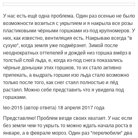
У нас есть ещё одна проблема. Один раз осенью не было
возможности возиться с укрытием и я накрыла все розы
пластиковыми чёрными горшками из-под крупномеров. У
них, как известно, вентиляция есть. Накрываю всегда "в
сухую", когда земля уже подмёрзнет. Зимой после
неоднократных оттепелей и дождей низ горшка вмёрз в
толстый слой льда, е, когда из-под снега показались
чёрные донышки этих горшков, то их стало активно
припекать, а выдрать горшки изо льда стало возможно
только после того, как снег стаял полностью и лёд
растаял. Можно себе представить что я увидела под
горшками.
leo-2015 (автор ответа) 18 апреля 2017 года
Представляю! Проблем везде своих хватает. У нас если
без земли чем-то укрыть то можно ждать начала роста в
январе, а в феврале мороз. Один раз "перелюбили" два