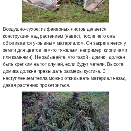
Воздушно-сухое: из фанерных листов делается
конструкция над растением (навес), после чего она
обтягивается укрывным материалом. Он закрепляется у
земли для цветов чем-то тяжелым: например, кирпичами
или камнями). Не забывайте, что такой «домик» должен
быть крепким на тот случай, если будут метели. Высота
домика должна превышать размеры кустика. С
наступлением тепла можно откидывать материал назад,
давая растению проветриться.