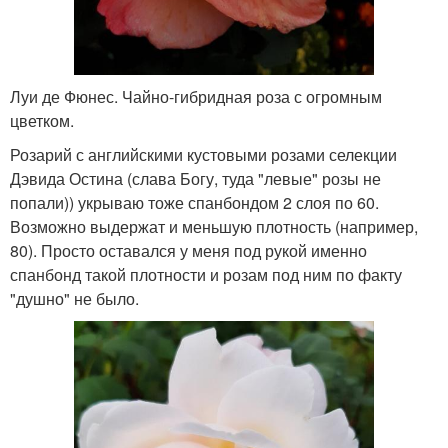
Луи де Фюнес. Чайно-гибридная роза с огромным
цветком.
Розарий с английскими кустовыми розами селекции
Дэвида Остина (слава Богу, туда "левые" розы не
попали)) укрываю тоже спанбондом 2 слоя по 60.
Возможно выдержат и меньшую плотность (например,
80). Просто оставался у меня под рукой именно
спанбонд такой плотности и розам под ним по факту
"душно" не было.