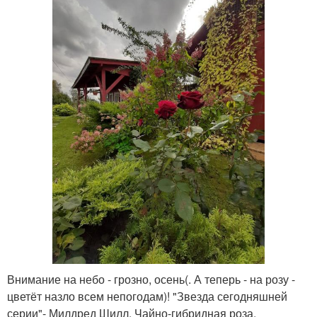
Внимание на небо - грозно, осень(. А теперь - на розу -
цветёт назло всем непогодам)! "Звезда сегодняшней
серии"- Милдред Шилл. Чайно-гибридная роза.