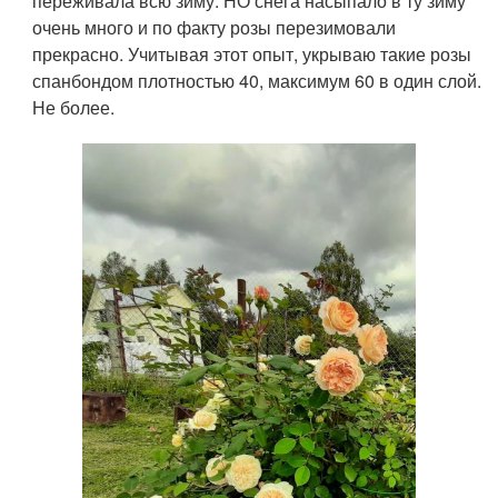
переживала всю зиму. НО снега насыпало в ту зиму
очень много и по факту розы перезимовали
прекрасно. Учитывая этот опыт, укрываю такие розы
спанбондом плотностью 40, максимум 60 в один слой.
Не более.