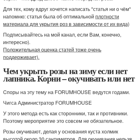
Для тех, кому вдруг хочется написать "статья ни о чём"
напомню: статья была об оптимальной
плотности
материала для укрытия роз в зависимости от их вида)
Подписывайтесь на мой канал, если Вам, конечно,
интересно).
Положительная оценка статей тоже очень
поддерживает).
Чем укрыть розы на зиму если нет
лапника. Корни – окучивать или нет
Cпоры на эту тему на FORUMHOUSE ведутся годами.
Чигса Администратор FORUMHOUSE
У этого метода есть как сторонники, так и противники.
Поэтому мероприятие это совсем не обязательное.
Розы окучивают, делая у основания куста холмик
высотой около 30 сантиметров. Для окучивания нельзя