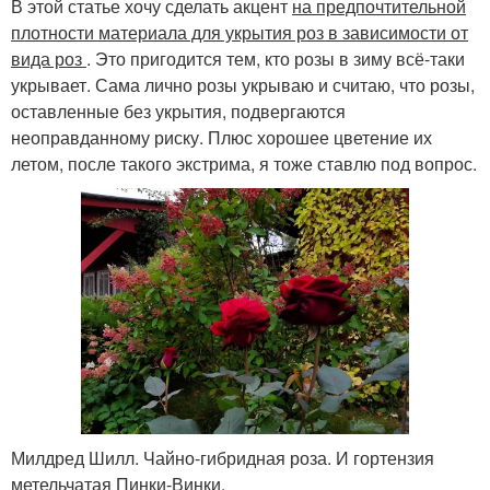
В этой статье хочу сделать акцент
на предпочтительной
плотности материала для укрытия роз в зависимости от
вида роз
. Это пригодится тем, кто розы в зиму всё-таки
укрывает. Сама лично розы укрываю и считаю, что розы,
оставленные без укрытия, подвергаются
неоправданному риску. Плюс хорошее цветение их
летом, после такого экстрима, я тоже ставлю под вопрос.
Милдред Шилл. Чайно-гибридная роза. И гортензия
метельчатая Пинки-Винки.