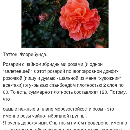
Таттон. Флорибунда.
Розарии с чайно-гибридными розами (и одной
"залетевшей" в этот розарий почвопокровной дрифт-
розочкой (пишу и думаю - шальной из меня "художник"
все-таки)) я укрываю спанбондом плотностью 2 слоя по
60. То есть, суммарно плотность составляет 120. Потому,
что
самые нежные в плане морозостойкости розы - это
именно розы чайно-гибридной группы.
Я очень дорожу ими. Опытным путём проверено: именно
такое укрытие обеспечивает им нормальную зимовку в