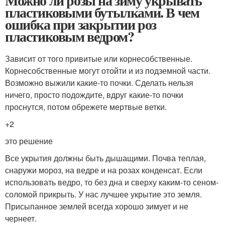
Можно ли розы на зиму укрывать
пластиковыми бутылками. В чем
ошибка при закрытии роз
пластиковым ведром?
Зависит от того привитые или корнесобственные.
Корнесобственные могут отойти и из подземной части.
Возможно выжили какие-то почки. Сделать нельзя
ничего, просто подождите, вдруг какие-то почки
проснутся, потом обрежете мертвые ветки.
+2
это решение
Все укрытия должны быть дышащими. Почва теплая,
снаружи мороз, на ведре и на розах конденсат. Если
использовать ведро, то без дна и сверху каким-то сеном-
соломой прикрыть. У нас лучшее укрытие это земля.
Присыпанное землей всегда хорошо зимует и не
чернеет.