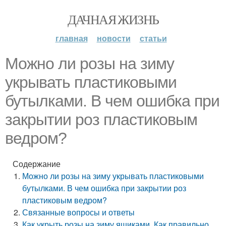
ДАЧНАЯ ЖИЗНЬ
главная
новости
статьи
Можно ли розы на зиму
укрывать пластиковыми
бутылками. В чем ошибка при
закрытии роз пластиковым
ведром?
Содержание
Можно ли розы на зиму укрывать пластиковыми
бутылками. В чем ошибка при закрытии роз
пластиковым ведром?
Связанные вопросы и ответы
Как укрыть розы на зиму ящиками. Как правильно