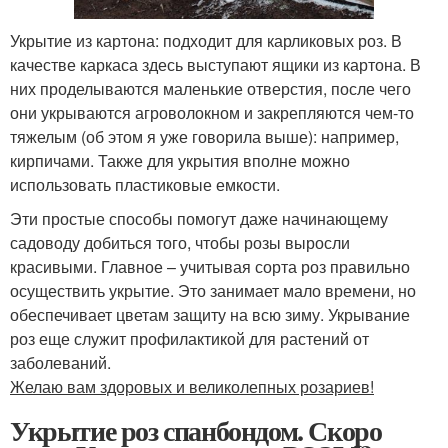
Укрытие из картона: подходит для карликовых роз. В
качестве каркаса здесь выступают ящики из картона. В
них проделываются маленькие отверстия, после чего
они укрываются агроволокном и закрепляются чем-то
тяжелым (об этом я уже говорила выше): например,
кирпичами. Также для укрытия вполне можно
использовать пластиковые емкости.
Эти простые способы помогут даже начинающему
садоводу добиться того, чтобы розы выросли
красивыми. Главное – учитывая сорта роз правильно
осуществить укрытие. Это занимает мало времени, но
обеспечивает цветам защиту на всю зиму. Укрывание
роз еще служит профилактикой для растений от
заболеваний.
Желаю вам здоровых и великолепных розариев!
Укрытие роз спанбондом. Скоро