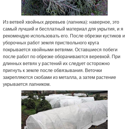
Из ветвей хвойных деревьев (лапника): наверное, это
самый лучший и бесплатный материал для укрытия, и я
рекомендую использовать его. После обрезки кустиков и
уборочных работ земля приствольного круга
покрывается хвойными ветвями. Оставшиеся побеги
после работ по обрезке оборачиваются веревкой. При
длинных ветвях у растений их следует осторожно
пригнуть к земле после обвязывания. Веточки
закрепляются скобами из металла, а затем растение
укрывается лапником.