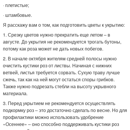
· плетистые;
· штамбовые.
Я расскажу вам о том, как подготовить цветы к укрытию:
1. Срезку цветов нужно прекратить еще летом – в
августе. До укрытия не рекомендуется трогать бутоны,
потому как роза может не дать новых побегов.
2. В начале октября жителям средней полосы нужно
очистить кустики роз от листвы. Начиная с нижних
ветвей, листья требуется сорвать. Сухую траву лучше
сжечь, так как на ней могут остаться споры грибков.
Также нужно подрезать стебли на высоту укрывного
материала.
3. Перед укрытием не рекомендуется осуществлять
подкормку роз – это достаточно сделать по весне. Но для
профилактики можно использовать удобрение
«Осеннее» – оно способно поддерживать кустики роз