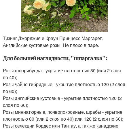
Тизинг Джорджия и Краун Принцесс Маргарет.
Английские кустовые розы. Не плохо в паре.
Для большей наглядности, "шпаргалка":
Розы флорибунда - укрытие плотностью 80 (или 2 слоя
по 40);
Розы чайно-гибридные - укрытие плотностью 120 (2 слоя
по 60);
Розы английские кустовые - укрытие плотностью 120 (2
слоя по 60);
Розы миниатюрные, почвопокровные, шрабы - укрытие
плотностью 80 (или 2 слоя по 40) или 120 (2 слоя по 60);
Розы селекции Кордес или Тантау, а так же канадские