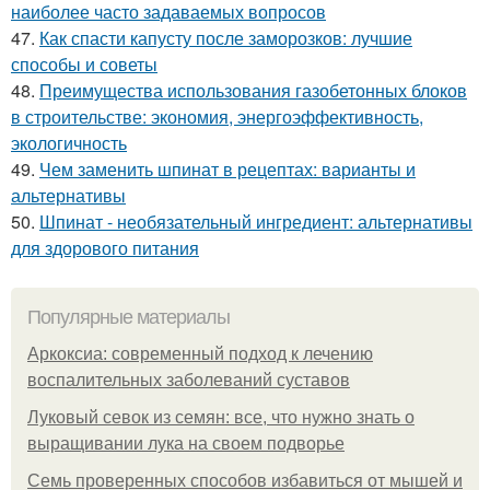
наиболее часто задаваемых вопросов
47.
Как спасти капусту после заморозков: лучшие
способы и советы
48.
Преимущества использования газобетонных блоков
в строительстве: экономия, энергоэффективность,
экологичность
49.
Чем заменить шпинат в рецептах: варианты и
альтернативы
50.
Шпинат - необязательный ингредиент: альтернативы
для здорового питания
Популярные материалы
Аркоксиа: современный подход к лечению
воспалительных заболеваний суставов
Луковый севок из семян: все, что нужно знать о
выращивании лука на своем подворье
Семь проверенных способов избавиться от мышей и