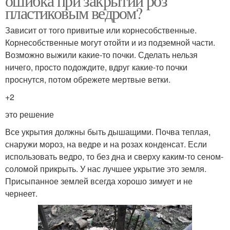
ошибка при закрытии роз
пластиковым ведром?
Зависит от того привитые или корнесобственные.
Корнесобственные могут отойти и из подземной части.
Возможно выжили какие-то почки. Сделать нельзя
ничего, просто подождите, вдруг какие-то почки
проснутся, потом обрежете мертвые ветки.
+2
это решение
Все укрытия должны быть дышащими. Почва теплая,
снаружи мороз, на ведре и на розах конденсат. Если
использовать ведро, то без дна и сверху каким-то сеном-
соломой прикрыть. У нас лучшее укрытие это земля.
Присыпанное землей всегда хорошо зимует и не
чернеет.