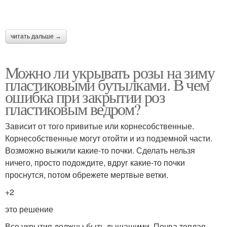
читать дальше →
Можно ли укрывать розы на зиму
пластиковыми бутылками. В чем
ошибка при закрытии роз
пластиковым ведром?
Зависит от того привитые или корнесобственные.
Корнесобственные могут отойти и из подземной части.
Возможно выжили какие-то почки. Сделать нельзя
ничего, просто подождите, вдруг какие-то почки
проснутся, потом обрежете мертвые ветки.
+2
это решение
Все укрытия должны быть дышащими. Почва теплая,