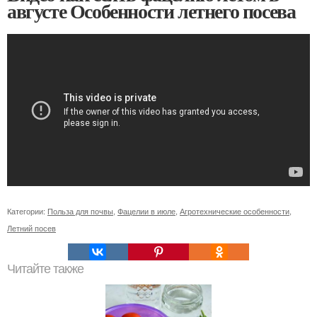
августе Особенности летнего посева
Категории:
Польза для почвы
,
Фацелии в июле
,
Агротехнические особенности
,
Летний посев
Читайте также