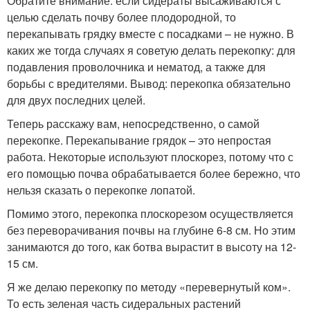
Обратите внимание: если сидераты высаживаются с
целью сделать почву более плодородной, то
перекапывать грядку вместе с посадками – не нужно. В
каких же тогда случаях я советую делать перекопку: для
подавления проволочника и нематод, а также для
борьбы с вредителями. Вывод: перекопка обязательно
для двух последних целей.
Теперь расскажу вам, непосредственно, о самой
перекопке. Перекапывание грядок – это непростая
работа. Некоторые используют плоскорез, потому что с
его помощью почва обрабатывается более бережно, что
нельзя сказать о перекопке лопатой.
Помимо этого, перекопка плоскорезом осуществляется
без переворачивания почвы на глубине 6-8 см. Но этим
занимаются до того, как ботва вырастит в высоту на 12-
15 см.
Я же делаю перекопку по методу «перевернутый ком».
То есть зеленая часть сидеральных растений