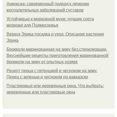
Аркоксиа: современный подход к лечению
воспалительных заболеваний суставов
Устойчивые к морковной мухе: лучшие сорта
моркови для Подмосковья
Вереск Эрика посадка и уход. Описание растения
Эрика
Брокколи маринованная на зиму без стерилизации.
Вкуснейшие рецепты приготовления маринованной
брокколи на зиму от опытных хозяек
Рецепт перца с петрушкой и чесноком на зиму.
Перец с зеленью и чесноком по-кавказски
Пластиковые или деревянные окна. Что выбрать:
деревянные или пластиковые окна