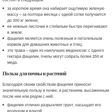
за короткое время она набирает ощутимую зеленую
массу – за полтора месяца с одной сотки получается
до 300 кг зелени;
ее нежные листочки и стебельки быстро перегнивают
в земле;
фацелия является очень полезным и питательным
кормом для домашних животных и птиц;
это трава – один из наилучших медоносов: с одного
гектара фацелии, пчелы могут собрать более 250 кг
меда.
Польза для почвы и растений
Благодаря своим свойствам фацелия приносит
значительную пользу и почве, и растениям, высаженным
после нее или рядом с ней:
фацелия отлично разрыхляет грунт, насыщает его
воздухом и влагой;