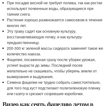
При посадке весной не требует полива, так как ростки
используют почвенные воды, образующиеся при
таянии снега.
Растение хорошо размножается самосевом в течение
многих лет.
Эту траву садят как основную культуру,
восстанавливающую почву, и как культуру-
предшественницу.
200-300 кг зеленой массы сидерата заменяет такое же
количество навоза.
Фацелия, посаженная сразу после уборки урожая,
успеет вырасти до зимы. Последний посев
желательно не скашивать, чтобы уберечь землю от
вымерзания и выдувания.
Семена фацелии не трудно собрать самостоятельно,
для того под куст подстилают политиленовую пленку
или газету и срезают созревшие коробочки.
Видео как сеять фацелию летом в