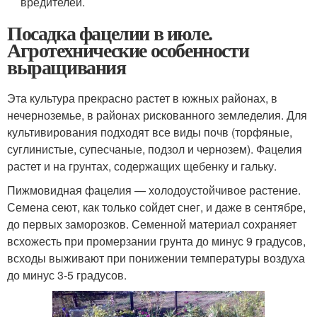
вредителей.
Посадка фацелии в июле.
Агротехнические особенности
выращивания
Эта культура прекрасно растет в южных районах, в
нечерноземье, в районах рискованного земледелия. Для
культивирования подходят все виды почв (торфяные,
суглинистые, супесчаные, подзол и чернозем). Фацелия
растет и на грунтах, содержащих щебенку и гальку.
Пижмовидная фацелия — холодоустойчивое растение.
Семена сеют, как только сойдет снег, и даже в сентябре,
до первых заморозков. Семенной материал сохраняет
всхожесть при промерзании грунта до минус 9 градусов,
всходы выживают при понижении температуры воздуха
до минус 3-5 градусов.