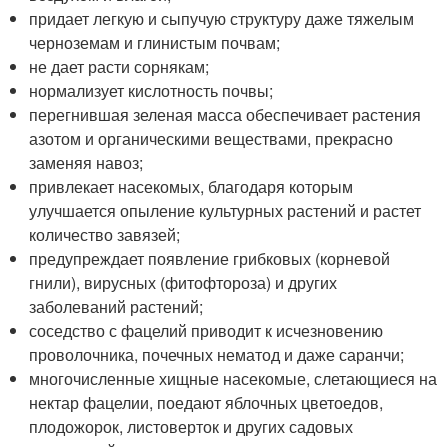
придает легкую и сыпучую структуру даже тяжелым
черноземам и глинистым почвам;
не дает расти сорнякам;
нормализует кислотность почвы;
перегнившая зеленая масса обеспечивает растения
азотом и органическими веществами, прекрасно
заменяя навоз;
привлекает насекомых, благодаря которым
улучшается опыление культурных растений и растет
количество завязей;
предупреждает появление грибковых (корневой
гнили), вирусных (фитофтороза) и других
заболеваний растений;
соседство с фацелий приводит к исчезновению
проволочника, почечных нематод и даже саранчи;
многочисленные хищные насекомые, слетающиеся на
нектар фацелии, поедают яблочных цветоедов,
плодожорок, листоверток и других садовых