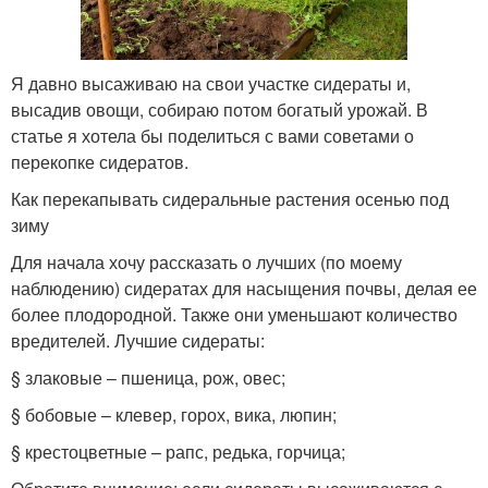
Я давно высаживаю на свои участке сидераты и,
высадив овощи, собираю потом богатый урожай. В
статье я хотела бы поделиться с вами советами о
перекопке сидератов.
Как перекапывать сидеральные растения осенью под
зиму
Для начала хочу рассказать о лучших (по моему
наблюдению) сидератах для насыщения почвы, делая ее
более плодородной. Также они уменьшают количество
вредителей. Лучшие сидераты:
§ злаковые – пшеница, рож, овес;
§ бобовые – клевер, горох, вика, люпин;
§ крестоцветные – рапс, редька, горчица;