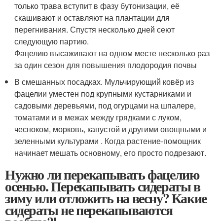
только трава вступит в фазу бутонизации, её
скашивают и оставляют на плантации для
перегнивания. Спустя несколько дней сеют
следующую партию.
Фацелию высаживают на одном месте несколько раз
за один сезон для повышения плодородия почвы
В смешанных посадках. Мульчирующий ковёр из
фацелии уместен под крупными кустарниками и
садовыми деревьями, под огурцами на шпалере,
томатами и в межах между грядками с луком,
чесноком, морковь, капустой и другими овощными и
зеленными культурами . Когда растение-помощник
начинает мешать основному, его просто подрезают.
Нужно ли перекапывать фацелию
осенью. Перекапывать сидераты в
зиму или отложить на весну? Какие
сидераты не перекапываются