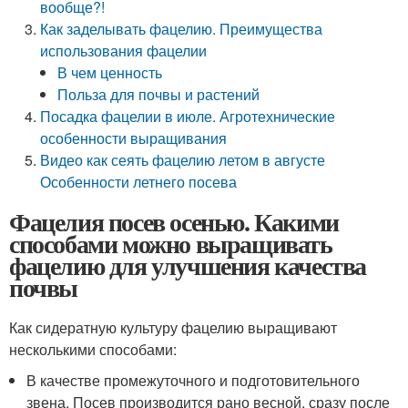
вообще?!
Как заделывать фацелию. Преимущества
использования фацелии
В чем ценность
Польза для почвы и растений
Посадка фацелии в июле. Агротехнические
особенности выращивания
Видео как сеять фацелию летом в августе
Особенности летнего посева
Фацелия посев осенью. Какими
способами можно выращивать
фацелию для улучшения качества
почвы
Как сидератную культуру фацелию выращивают
несколькими способами:
В качестве промежуточного и подготовительного
звена. Посев производится рано весной, сразу после