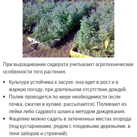
При выращивании сидерата учитывают агротехнические
особенности того растения.
Культура устойчива к засухе, она идет в рост и в
жаркую погоду, при длительном отсутствии дождей.
Полив проводится по мере необходимости (если
почва, сжатая в кулаке, рассыпается). Поливают из
лейки либо садового шланга методом дождевания.
Фацелию можно садить в затененных местах огорода
(под кустарниками, рядом с плодовыми деревьями, в
тени заборов и строений).