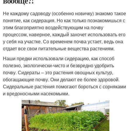
вообще?!
Не каждому садоводу (особенно новичку) знакомо такое
понятие, как сидерация. Но как только познакомишься с
этим благоприятно воздействующим на почву
процессом, наверное, каждый захочет использовать его
у себя на участке. Со временем почва устает, ведь она
отдает все свои питательные вещества растениям.
Наши предки использовали сидерацию, как способ
полезно, экологически-чисто и безвредно удобрить
почву. Сидераты – это растения овощных культур,
обогащающие почву. Они делают ее более здоровой.
Сидеральные растения помогают бороться с сорняками
и вредоносными насекомыми.