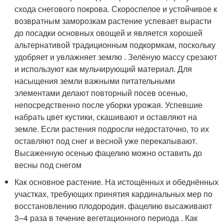
схода снегового покрова. Скороспелое и устойчивое к
возвратным заморозкам растение успевает вырасти
до посадки основных овощей и является хорошей
альтернативой традиционным подкормкам, поскольку
удобряет и увлажняет землю . Зелёную массу срезают
и используют как мульчирующий материал. Для
насыщения земли важными питательными
элементами делают повторный посев осенью,
непосредственно после уборки урожая. Успевшие
набрать цвет кустики, скашивают и оставляют на
земле. Если растения подросли недостаточно, то их
оставляют под снег и весной уже перекапывают.
Высаженную осенью фацелию можно оставить до
весны под снегом
Как основное растение. На истощённых и обеднённых
участках, требующих принятия кардинальных мер по
восстановлению плодородия. фацелию высаживают
3–4 раза в течение вегетационного периода . Как