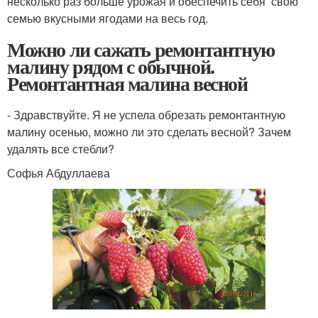
несколько раз больше урожая и обеспечить себя свою
семью вкусными ягодами на весь год.
Можно ли сажать ремонтантную
малину рядом с обычной.
Ремонтантная малина весной
- Здравствуйте. Я не успела обрезать ремонтантную
малину осенью, можно ли это сделать весной? Зачем
удалять все стебли?
Софья Абдуллаева