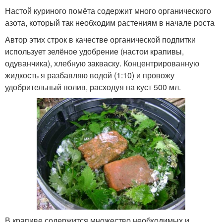
Настой куриного помёта содержит много органического
азота, который так необходим растениям в начале роста
Автор этих строк в качестве органической подпитки
использует зелёное удобрение (настои крапивы,
одуванчика), хлебную закваску. Концентрированную
жидкость я разбавляю водой (1:10) и провожу
удобрительный полив, расходуя на куст 500 мл.
В крапиве содержится множество необходимых и