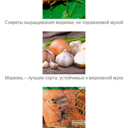
Секреты выращивания моркови, не поражаемой мухой
Морковь – лучшие сорта, устойчивые к морковной мухе