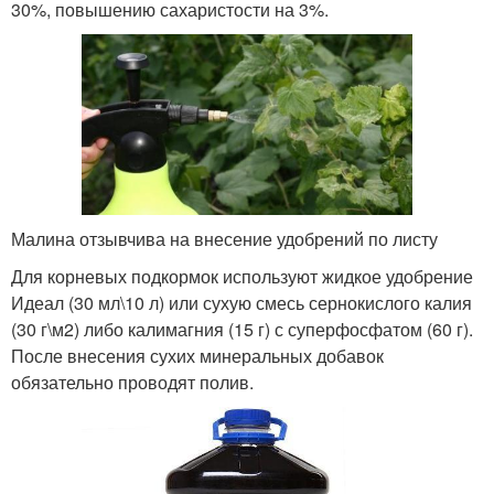
30%, повышению сахаристости на 3%.
Малина отзывчива на внесение удобрений по листу
Для корневых подкормок используют жидкое удобрение
Идеал (30 мл\10 л) или сухую смесь сернокислого калия
(30 г\м
2
) либо калимагния (15 г) с суперфосфатом (60 г).
После внесения сухих минеральных добавок
обязательно проводят полив.