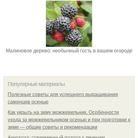
Малиновое дерево: необычный гость в вашем огороде
Популярные материалы
Полезные советы для успешного выращивания
саженцев осенью
Как укрыть на зиму можжевельник. Особенности
ухода за можжевельником осенью и при подготовке к
зиме — общие советы и рекомендации
Аркоксиа: современный подход к лечению