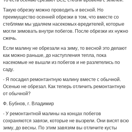
Такую обрезку можно проводить и весной. Но
преимущество осенней обрезки в том, что вместе со
стеблями мы удаляем насекомых-вредителей, которые
могли зимовать внутри побегов. После обрезки их нужно
сжечь.
Если малину не обрезали на зиму, то весной это делают
как можно раньше, до наступления тепла, пока
насекомые не вышли из побегов и не разлетелись по
саду.
- Я посадил ремонтантную малину вместе с обычной.
Осенью не обрезал. Как теперь отличить ремонтантную
от обычной?
Ф. Бубнов, г. Владимир
- У ремонтантной малины на концах побегов
сохраняются завязи, которые не вызрели. Они висят всю
зиму, до весны. По этим завязям вы отличите кусты