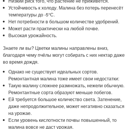
Низкий риск того, что растение не приживётся.
Устойчивость к холоду. Малина без потерь перенесёт
температуры до -5°С.
Нет потребности в большом количестве удобрений.
Может расти практически на любой почве.
Высокая урожайность.
Знаете ли вы? Цветки малины направлены вниз,
благодаря чему пчёлы могут собирать с них нектар даже
во время дождя.
Однако не существует идеальных сортов.
Ремонтантная малина тоже имеет свои недостатки:
Такую малину сложнее размножать, нежели обычную.
Ремонтантные сорта образуют меньше побегов.
Ей требуется большое количество света. Затенение,
даже непродолжительное, может негативно сказаться
на урожае.
Если уровень кислотности почвы повышенный, то
малина вовсе не даст урожая.