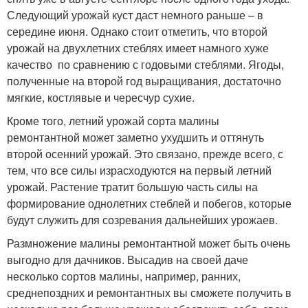
Следующий урожай куст даст немного раньше – в
середине июня. Однако стоит отметить, что второй
урожай на двухлетних стеблях имеет намного хуже
качество по сравнению с годовыми стеблями. Ягоды,
полученные на второй год выращивания, достаточно
мягкие, костлявые и чересчур сухие.
Кроме того, летний урожай сорта малины
ремонтантной может заметно ухудшить и оттянуть
второй осенний урожай. Это связано, прежде всего, с
тем, что все силы израсходуются на первый летний
урожай. Растение тратит большую часть силы на
формирование однолетних стеблей и побегов, которые
будут служить для созревания дальнейших урожаев.
Размножение малины ремонтантной может быть очень
выгодно для дачников. Высадив на своей даче
несколько сортов малины, например, ранних,
среднепоздних и ремонтантных вы сможете получить в