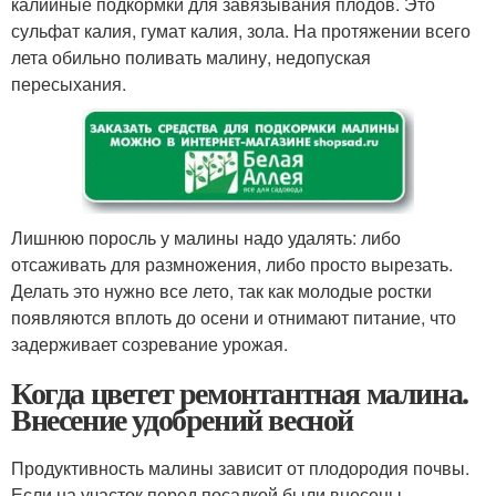
калийные подкормки для завязывания плодов. Это
сульфат калия, гумат калия, зола. На протяжении всего
лета обильно поливать малину, недопуская
пересыхания.
Лишнюю поросль у малины надо удалять: либо
отсаживать для размножения, либо просто вырезать.
Делать это нужно все лето, так как молодые ростки
появляются вплоть до осени и отнимают питание, что
задерживает созревание урожая.
Когда цветет ремонтантная малина.
Внесение удобрений весной
Продуктивность малины зависит от плодородия почвы.
Если на участок перед посадкой были внесены