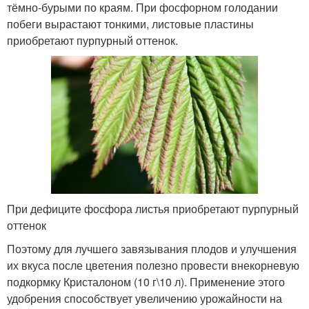
тёмно-бурыми по краям. При фосфорном голодании
побеги вырастают тонкими, листовые пластины
приобретают пурпурный оттенок.
При дефиците фосфора листья приобретают пурпурный
оттенок
Поэтому для лучшего завязывания плодов и улучшения
их вкуса после цветения полезно провести внекорневую
подкормку Кристалоном (10 г\10 л). Применение этого
удобрения способствует увеличению урожайности на