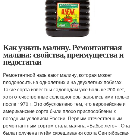
Как узнать малину. Ремонтантная
малина: свойства, преимущества и
недостатки
Ремонтантной называют малину, которая может
плодоносить на однолетних и на двухлетних побегах.
Такие сорта известны садоводам уже больше 200 лет,
хотя отечественные селекционеры занялись ими только
после 1970 г. Это обусловлено тем, что европейские и
американские сорта были плохо приспособлены к
погодным условиям России. Первым отечественным
ремонтантным сортом стала малина «Бабье лето» . Она
была получена путём скрещивания сорта Сентябрьская