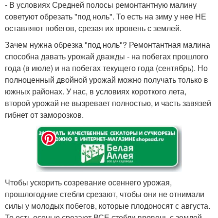
- В условиях Средней полосы ремонтантную малину
советуют обрезать "под ноль". То есть на зиму у нее НЕ
оставляют побегов, срезая их вровень с землей.
Зачем нужна обрезка "под ноль"? Ремонтантная малина
способна давать урожай дважды - на побегах прошлого
года (в июле) и на побегах текущего года (сентябрь). Но
полноценный двойной урожай можно получать только в
южных районах. У нас, в условиях короткого лета,
второй урожай не вызревает полностью, и часть завязей
гибнет от заморозков.
Чтобы ускорить созревание осеннего урожая,
прошлогодние стебли срезают, чтобы они не отнимали
силы у молодых побегов, которые плодоносят с августа.
То есть осенью срезают ВСЕ стебли вровень с землей.