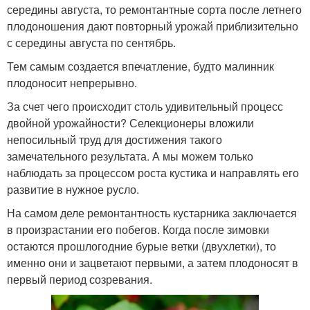
середины августа, то ремонтантные сорта после летнего
плодоношения дают повторный урожай приблизительно
с середины августа по сентябрь.
Тем самым создается впечатление, будто малинник
плодоносит непрерывно.
За счет чего происходит столь удивительный процесс
двойной урожайности? Селекционеры вложили
непосильный труд для достижения такого
замечательного результата. А мы можем только
наблюдать за процессом роста кустика и направлять его
развитие в нужное русло.
На самом деле ремонтантность кустарника заключается
в произрастании его побегов. Когда после зимовки
остаются прошлогодние бурые ветки (двухлетки), то
именно они и зацветают первыми, а затем плодоносят в
первый период созревания.