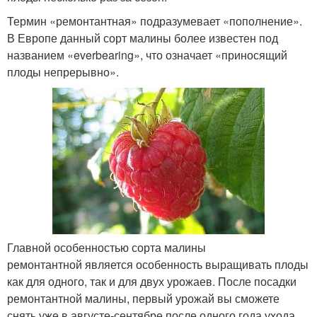
Термин «ремонтантная» подразумевает «пополнение».
В Европе данный сорт малины более известен под
названием «everbearing», что означает «приносящий
плоды непрерывно».
Главной особенностью сорта малины
ремонтантной является особенность выращивать плоды
как для одного, так и для двух урожаев. После посадки
ремонтантной малины, первый урожай вы сможете
снять уже в августе-сентябре после одного года ухода.