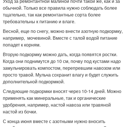
Уход за ремонтантной малиной почти такой же, как и за
обычной. Только все правила нужно соблюдать более
тщательно, так как ремонтантные сорта более
требовательны к питанию и влаге.
Весной, еще по снегу, можно внести азотную подкормку,
например, мочевиной. Вместе с талой водой питание
попадет к корням.
Вторую подкормку можно дать, когда появятся ростки.
Когда они поднимутся до 10 см, почву под кустами надо
замульчировать компостом, перепревшим навозом или
просто травой. Мульча сохранит влагу и будет служить
дополнительной подкормкой.
Следующие подкормки вносят через 10-14 дней. Можно
применять как минеральные, так и органические
удобрения, например, настой навоза или травяной
настой из бочки.
С конца июня вместе с азотными нужно вносить