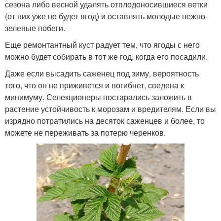
сезона либо весной удалять отплодоносившиеся ветки
(от них уже не будет ягод) и оставлять молодые нежно-
зеленые побеги.
Еще ремонтантный куст радует тем, что ягоды с него
можно будет собирать в тот же год, когда его посадили.
Даже если высадить саженец под зиму, вероятность
того, что он не приживется и погибнет, сведена к
минимуму. Селекционеры постарались заложить в
растение устойчивость к морозам и вредителям. Если вы
изрядно потратились на десяток саженцев и более, то
можете не переживать за потерю черенков.