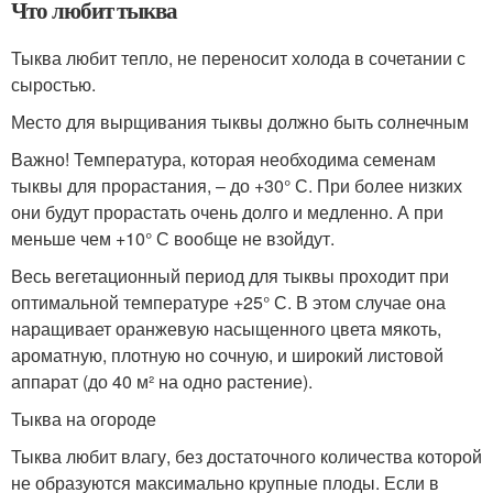
Что любит тыква
Тыква любит тепло, не переносит холода в сочетании с
сыростью.
Место для вырщивания тыквы должно быть солнечным
Важно! Температура, которая необходима семенам
тыквы для прорастания, – до +30° С. При более низких
они будут прорастать очень долго и медленно. А при
меньше чем +10° С вообще не взойдут.
Весь вегетационный период для тыквы проходит при
оптимальной температуре +25° С. В этом случае она
наращивает оранжевую насыщенного цвета мякоть,
ароматную, плотную но сочную, и широкий листовой
аппарат (до 40 м² на одно растение).
Тыква на огороде
Тыква любит влагу, без достаточного количества которой
не образуются максимально крупные плоды. Если в