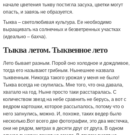
начале цветения тыкву постигла засуха, цветки могут
опасть, и завязь не образуется.
Тыква – светолюбивая культура. Ее необходимо
выращивать на солнечных и безветренных участках
(идеально – бахча).
Тыква летом. Тыквенное лето
Лето бывает разным. Порой оно холодное и дождливое,
тогда его называют грибным. Нынешнее назвала
тыквенным. Никогда такого урожая у меня не было!
Тыква всегда не скупилась. Мне того, что она давала,
хватало на год. Ныне просто таки расстаралась. С
количеством звезд на небе сравнить не берусь, а вот с
ведром картошки, которое рассыпалось, потому что о
него запнулись, можно. И, похоже, таких ведер было
несколько.Вот всего две фотографии, это два местечка,
они не рядом, метрах в десяти друг от друга. В одном