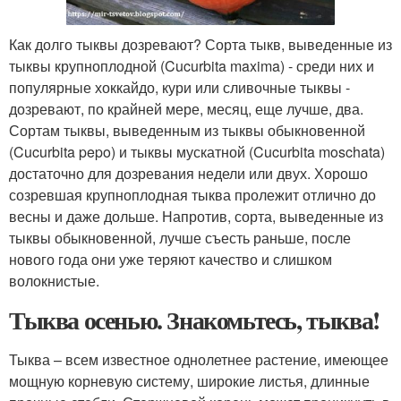
Как долго тыквы дозревают? Сорта тыкв, выведенные из
тыквы крупноплодной (Cucurbita maxima) - среди них и
популярные хоккайдо, кури или сливочные тыквы -
дозревают, по крайней мере, месяц, еще лучше, два.
Сортам тыквы, выведенным из тыквы обыкновенной
(Cucurbita pepo) и тыквы мускатной (Cucurbita moschata)
достаточно для дозревания недели или двух. Хорошо
созревшая крупноплодная тыква пролежит отлично до
весны и даже дольше. Напротив, сорта, выведенные из
тыквы обыкновенной, лучше съесть раньше, после
нового года они уже теряют качество и слишком
волокнистые.
Тыква осенью. Знакомьтесь, тыква!
Тыква – всем известное однолетнее растение, имеющее
мощную корневую систему, широкие листья, длинные