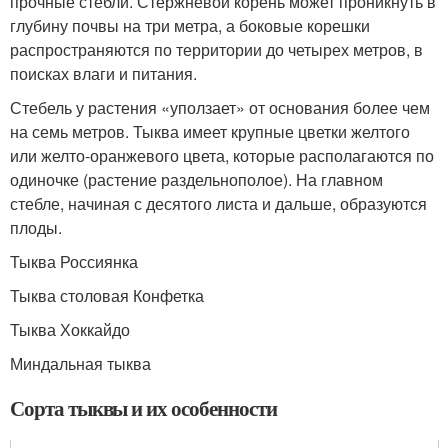
прочные стебли. Стержневой корень может проникнуть в
глубину почвы на три метра, а боковые корешки
распространяются по территории до четырех метров, в
поисках влаги и питания.
Стебель у растения «уползает» от основания более чем
на семь метров. Тыква имеет крупные цветки желтого
или желто-оранжевого цвета, которые располагаются по
одиночке (растение раздельнополое). На главном
стебле, начиная с десятого листа и дальше, образуются
плоды.
Тыква Россиянка
Тыква столовая Конфетка
Тыква Хоккайдо
Миндальная тыква
Сорта тыквы и их особенности