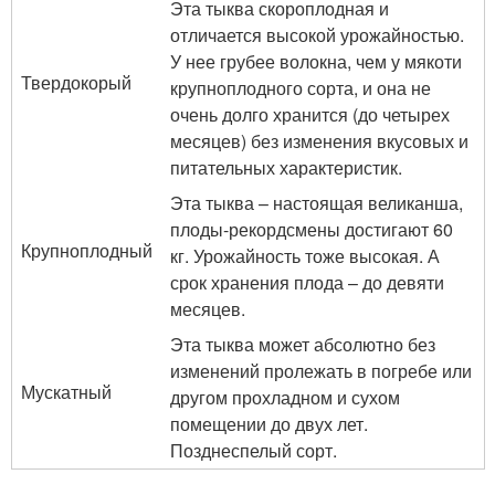
Эта тыква скороплодная и
отличается высокой урожайностью.
У нее грубее волокна, чем у мякоти
Твердокорый
крупноплодного сорта, и она не
очень долго хранится (до четырех
месяцев) без изменения вкусовых и
питательных характеристик.
Эта тыква – настоящая великанша,
плоды-рекордсмены достигают 60
Крупноплодный
кг. Урожайность тоже высокая. А
срок хранения плода – до девяти
месяцев.
Эта тыква может абсолютно без
изменений пролежать в погребе или
Мускатный
другом прохладном и сухом
помещении до двух лет.
Позднеспелый сорт.