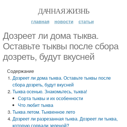
ДАЧНАЯ ЖИЗНЬ
главная
новости
статьи
Дозреет ли дома тыква.
Оставьте тыквы после сбора
дозреть, будут вкусней
Содержание
Дозреет ли дома тыква. Оставьте тыквы после
сбора дозреть, будут вкусней
Тыква осенью. Знакомьтесь, тыква!
Сорта тыквы и их особенности
Что любит тыква
Тыква летом. Тыквенное лето
Дозреет ли разрезанная тыква. Дозреет ли тыква,
которую сорвали зеленой?