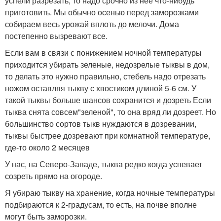
успели разрезать, то надо срочно из неё что-нибудь
приготовить. Мы обычно осенью перед заморозками
собираем весь урожай вплоть до мелочи. Дома
постепенно вызревают все.
Если вам в связи с понижением ночной температуры
приходится убирать зеленые, недозрелые тыквы в дом,
то делать это нужно правильно, стебель надо отрезать
ножом оставляя тыкву с хвостиком длиной 5-6 см. У
такой тыквы больше шансов сохранится и дозреть Если
тыква снята совсем"зеленой", то она вряд ли дозреет. Но
большинство сортов тыкв нуждаются в дозревании,
тыквы быстрее дозревают при комнатной температуре,
где-то около 2 месяцев
У нас, на Северо-Западе, тыква редко когда успевает
созреть прямо на огороде.
Я убираю тыкву на хранение, когда ночные температуры
подбираются к 2-градусам, то есть, на почве вполне
могут быть заморозки.