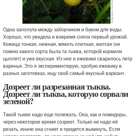
Одна заползла между заборчиком и баком для воды.
Хорошо, что увидела и вовремя сняла первый урожай.
Кожица тонкая, нежная, мякоть плотная, желтая (не
помню какого сорта была та тыква, которой кормили
цыплят) и уже вкусная. Из нее и ежевики сварилось литр
варенья. Это я экспериментирую, пробую ежевику в
разных заготовках, ищу свой самый вкусный вариант.
Дозреет ли разрезанная тыква.
Дозреет ли тыква, которую сорвали
зеленой?
Такой тыкве надо еще полежать. Она, как и помидоры,
через некоторое время созреет. Только не надо её
резать, иначе она сгниет и придется выкинуть. Если