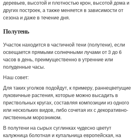
деревьев, высотой и плотностью крон, высотой дома и
других построек, а также меняется в зависимости от
сезона и даже в течение дня.
Полутень
Участок находится в частичной тени (полутени), если
освещается прямыми солнечными лучами от 3 до 6
часов в день, преимущественно в утренние или
полуденные часы.
Наш совет:
Для таких уголков подойдут, к примеру, раннецветущие
луковичные растения, которые можно высадить в
приствольных кругах, составляя композиции из одного
или нескольких видов, либо сочетая их с декоративно-
лиственным морозником.
В полутени на сырых суглинках чудесно цветут
калужница болотная и купальница европейская, на