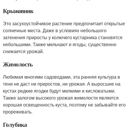
Крыжовник
Это засухоустойчивое растение предпочитает открытые
солнечные места. Даже в условиях небольшого
затенения приросты у колючего кустарника становятся
небольшими. Также мельчают и ягоды, существенно
снижается урожай.
Жимолость
Любимая многими садоводами, эта ранняя культура в
тени не даст ни приростов, ни урожая. А выросшие на
кустах редкие ягодки будут мелкими и кисловатыми.
Также залогом высокого урожая жимолости является
хорошая освещенность куста, поэтому не забывайте его
прореживать.
Голубика