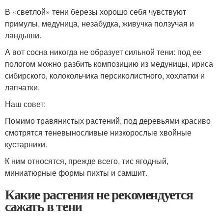
В «светлой» тени березы хорошо себя чувствуют
примулы, медуница, незабудка, живучка ползучая и
ландыши.
А вот сосна никогда не образует сильной тени: под ее
пологом можно разбить композицию из медуницы, ириса
сибирского, колокольчика персиколистного, хохлатки и
лапчатки.
Наш совет:
Помимо травянистых растений, под деревьями красиво
смотрятся теневыносливые низкорослые хвойные
кустарники.
К ним относятся, прежде всего, тис ягодный,
миниатюрные формы пихты и самшит.
Какие растения не рекомендуется
сажать в тени