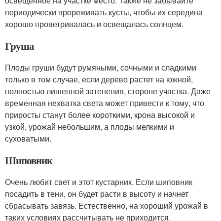
освещенное на участке место. Также не забывайте
периодически прореживать кусты, чтобы их середина
хорошо проветривалась и освещалась солнцем.
Груша
Плоды груши будут румяными, сочными и сладкими
только в том случае, если дерево растет на южной,
полностью лишенной затенения, стороне участка. Даже
временная нехватка света может привести к тому, что
приросты станут более короткими, крона высокой и
узкой, урожай небольшим, а плоды мелкими и
суховатыми.
Шиповник
Очень любит свет и этот кустарник. Если шиповник
посадить в тени, он будет расти в высоту и начнет
сбрасывать завязь. Естественно, на хороший урожай в
таких условиях рассчитывать не приходится.