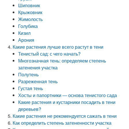
Шиповник
Крыжовник
Жимолость
Голубика
Кизил
Арония
Какие растения лучше всего растут в тени
Тенистый сад: с чего начать?
Многозначная тень: определяем степень
затенения участка
Полутень
Разреженная тень
Густая тень
Хосты и папортники — основа тенистого сада
Какие растения и кустарники посадить в тени
деревьев?
Какие растения не рекомендуется сажать в тени
Как определить степень затененности участка