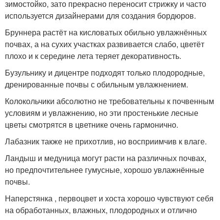
зимостойко, зато прекрасно переносит стрижку и часто
используется дизайнерами для создания бордюров.
Бруннера растёт на кисловатых обильно увлажнённых
почвах, а на сухих участках развивается слабо, цветёт
плохо и к середине лета теряет декоративность.
Бузульнику и дицентре подходят только плодородные,
дренированные почвы с обильным увлажнением.
Колокольчики абсолютно не требовательны к почвенным
условиям и увлажнению, но эти простенькие лесные
цветы смотрятся в цветнике очень гармонично.
Лабазник также не прихотлив, но восприимчив к влаге.
Ландыш и медуница могут расти на различных почвах,
но предпочтительнее гумусные, хорошо увлажнённые
почвы.
Наперстянка , первоцвет и хоста хорошо чувствуют себя
на обработанных, влажных, плодородных и отлично