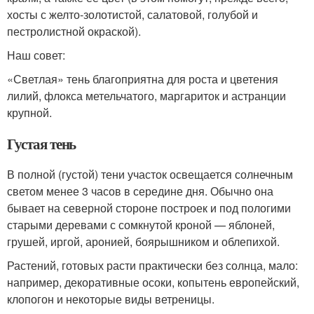
хосты с желто-золотистой, салатовой, голубой и
пестролистной окраской).
Наш совет:
«Светлая» тень благоприятна для роста и цветения
лилий, флокса метельчатого, маргариток и астранции
крупной.
Густая тень
В полной (густой) тени участок освещается солнечным
светом менее 3 часов в середине дня. Обычно она
бывает на северной стороне построек и под пологими
старыми деревами с сомкнутой кроной — яблоней,
грушей, иргой, аронией, боярышником и облепихой.
Растений, готовых расти практически без солнца, мало:
например, декоративные осоки, копытень европейский,
клопогон и некоторые виды ветреницы.