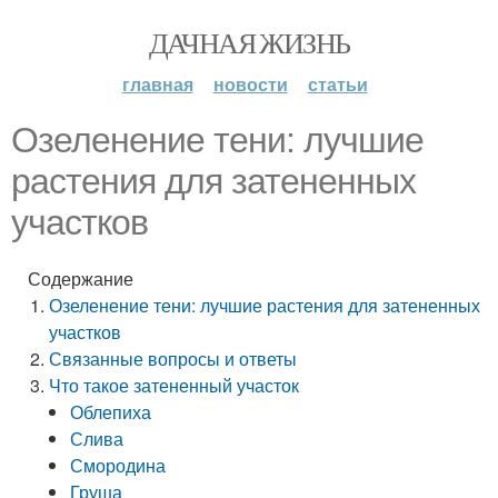
ДАЧНАЯ ЖИЗНЬ
главная
новости
статьи
Озеленение тени: лучшие
растения для затененных
участков
Содержание
Озеленение тени: лучшие растения для затененных
участков
Связанные вопросы и ответы
Что такое затененный участок
Облепиха
Слива
Смородина
Груша