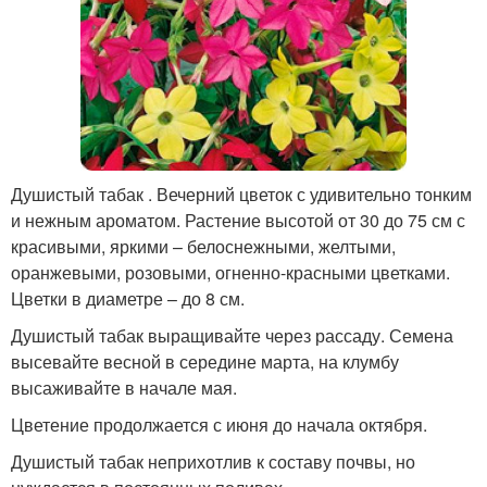
Душистый табак . Вечерний цветок с удивительно тонким
и нежным ароматом. Растение высотой от 30 до 75 см с
красивыми, яркими – белоснежными, желтыми,
оранжевыми, розовыми, огненно-красными цветками.
Цветки в диаметре – до 8 см.
Душистый табак выращивайте через рассаду. Семена
высевайте весной в середине марта, на клумбу
высаживайте в начале мая.
Цветение продолжается с июня до начала октября.
Душистый табак неприхотлив к составу почвы, но