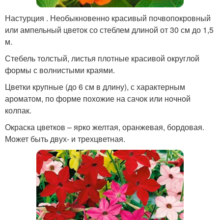
Настурция . Необыкновенно красивый почвопокровный
или ампельный цветок со стеблем длиной от 30 см до 1,5
м.
Стебель толстый, листья плотные красивой округлой
формы с волнистыми краями.
Цветки крупные (до 6 см в длину), с характерным
ароматом, по форме похожие на сачок или ночной
колпак.
Окраска цветков – ярко желтая, оранжевая, бордовая.
Может быть двух- и трехцветная.