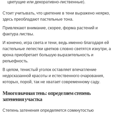
цветущие или декоративно-лиственные).
Стоит учитывать, что цветение в тени выражено неярко,
здесь преобладают пастельные тона.
Привлекают внимание, скорее, форма растений и
фактура листвы.
И конечно, игра света и тени, ведь именно благодаря ей
пастельные лепестки цветков словно светятся изнутри, а
крона приобретает большую выразительность и
рельефность.
В целом, тенистый уголок оставляет впечатление
недосказанной красоты и естественного очарования,
которых, порой, так не хватает современному саду.
Многозначная тень: определяем степень
затенения участка
Степень затенения определяется сомкнутостью