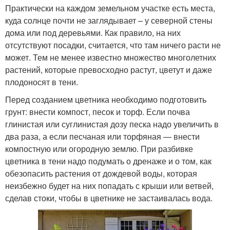
Практически на каждом земельном участке есть места,
куда солнце почти не заглядывает – у северной стены
дома или под деревьями. Как правило, на них
отсутствуют посадки, считается, что там ничего расти не
может. Тем не менее известно множество многолетних
растений, которые превосходно растут, цветут и даже
плодоносят в тени.
Перед созданием цветника необходимо подготовить
грунт: внести компост, песок и торф. Если почва
глинистая или суглинистая дозу песка надо увеличить в
два раза, а если песчаная или торфяная — внести
компостную или огородную землю. При разбивке
цветника в тени надо подумать о дренаже и о том, как
обезопасить растения от дождевой воды, которая
неизбежно будет на них попадать с крыши или ветвей,
сделав стоки, чтобы в цветнике не застаивалась вода.