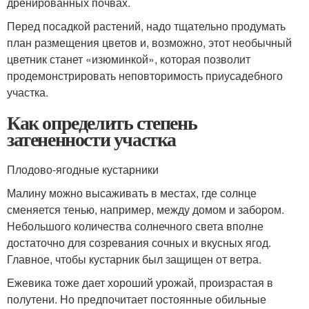
дренированных почвах.
Перед посадкой растений, надо тщательно продумать
план размещения цветов и, возможно, этот необычный
цветник станет «изюминкой», которая позволит
продемонстрировать неповторимость приусадебного
участка.
Как определить степень
затененности участка
Плодово-ягодные кустарники
Малину можно высаживать в местах, где солнце
сменяется тенью, например, между домом и забором.
Небольшого количества солнечного света вполне
достаточно для созревания сочных и вкусных ягод.
Главное, чтобы кустарник был защищен от ветра.
Ежевика тоже дает хороший урожай, произрастая в
полутени. Но предпочитает постоянные обильные