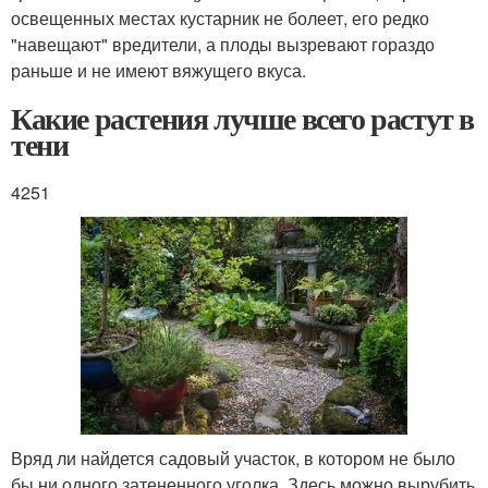
освещенных местах кустарник не болеет, его редко
"навещают" вредители, а плоды вызревают гораздо
раньше и не имеют вяжущего вкуса.
Какие растения лучше всего растут в
тени
4251
Вряд ли найдется садовый участок, в котором не было
бы ни одного затененного уголка. Здесь можно вырубить