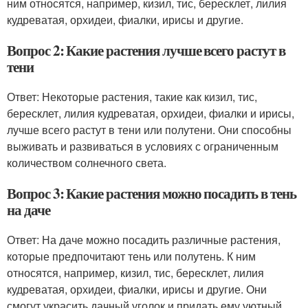
ним относятся, например, кизил, тис, бересклет, лилия
кудреватая, орхидеи, фиалки, ирисы и другие.
Вопрос 2: Какие растения лучше всего растут в
тени
Ответ: Некоторые растения, такие как кизил, тис,
бересклет, лилия кудреватая, орхидеи, фиалки и ирисы,
лучше всего растут в тени или полутени. Они способны
выживать и развиваться в условиях с ограниченным
количеством солнечного света.
Вопрос 3: Какие растения можно посадить в тень
на даче
Ответ: На даче можно посадить различные растения,
которые предпочитают тень или полутень. К ним
относятся, например, кизил, тис, бересклет, лилия
кудреватая, орхидеи, фиалки, ирисы и другие. Они
смогут украсить дачный уголок и придать ему уютный