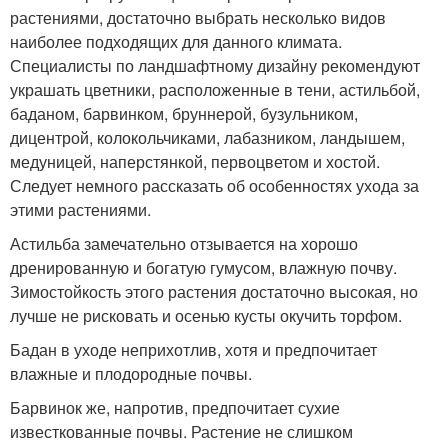
растениями, достаточно выбрать несколько видов
наиболее подходящих для данного климата.
Специалисты по ландшафтному дизайну рекомендуют
украшать цветники, расположенные в тени, астильбой,
баданом, барвинком, бруннерой, бузульником,
дицентрой, колокольчиками, лабазником, ландышем,
медуницей, наперстянкой, первоцветом и хостой.
Следует немного рассказать об особенностях ухода за
этими растениями.
Астильба замечательно отзывается на хорошо
дренированную и богатую гумусом, влажную почву.
Зимостойкость этого растения достаточно высокая, но
лучше не рисковать и осенью кусты окучить торфом.
Бадан в уходе неприхотлив, хотя и предпочитает
влажные и плодородные почвы.
Барвинок же, напротив, предпочитает сухие
известкованные почвы. Растение не слишком