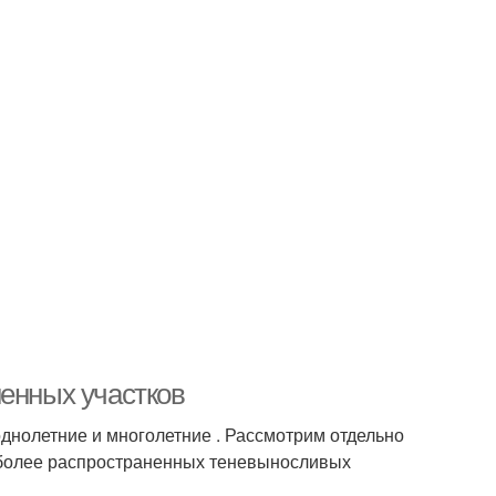
ненных участков
днолетние и многолетние . Рассмотрим отдельно
иболее распространенных теневыносливых