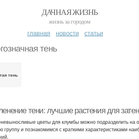
ДАЧНАЯ ЖИЗНЬ
жизнь за городом
главная
новости
статьи
гозначная тень
тая тень
ленение тени: лучшие растения для зате
еневыносливые цветы для клумбы можно подразделить на о
ю группу и познакомимся с краткими характеристиками на
ний.