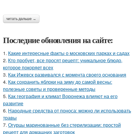
читать дальше →
Последние обновления на сайте:
1.
Какие интересные факты о московских парках и садах
2.
Кто пробует, все просят рецепт: уникальное блюдо,
которое покоряет всех
3.
Как Ижевск развивался с момента своего основания
4.
Как сохранить яблоки на зиму до самой весны:
полезные советы и проверенные методы
5.
Как география и климат Воронежа влияют на его
развитие
6.
Народные средства от поноса: можно ли использовать
травы
7.
Огурцы маринованные без стерилизации: простой
рецепт для домашних заготовок