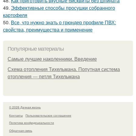
48.
Как приготовить вкусные бисквиты без шпината
49.
Эффективные способы просушки собранного
картофеля
50.
Все, что нужно знать о грюндер профиле ПВХ:
свойства, преимущества и применение
Популярные материалы
Самые лучшие наколенники. Введение
Схема отопления Тихельмана. Попутная система
отопления — петля Тихельмана
© 2026 Дачная жизнь
Контакты
Пользовательское соглашение
Политика конфидециальности
Обратная связь