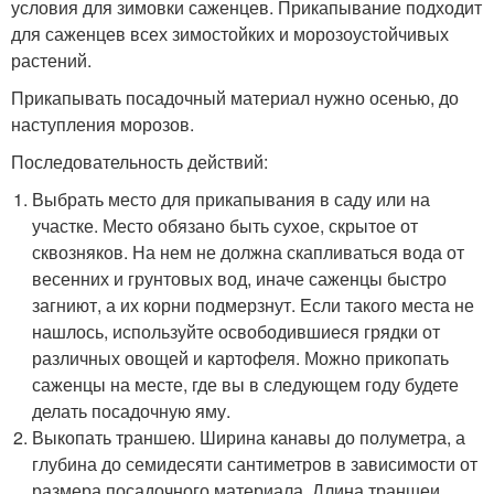
условия для зимовки саженцев. Прикапывание подходит
для саженцев всех зимостойких и морозоустойчивых
растений.
Прикапывать посадочный материал нужно осенью, до
наступления морозов.
Последовательность действий:
Выбрать место для прикапывания в саду или на
участке. Место обязано быть сухое, скрытое от
сквозняков. На нем не должна скапливаться вода от
весенних и грунтовых вод, иначе саженцы быстро
загниют, а их корни подмерзнут. Если такого места не
нашлось, используйте освободившиеся грядки от
различных овощей и картофеля. Можно прикопать
саженцы на месте, где вы в следующем году будете
делать посадочную яму.
Выкопать траншею. Ширина канавы до полуметра, а
глубина до семидесяти сантиметров в зависимости от
размера посадочного материала. Длина траншеи