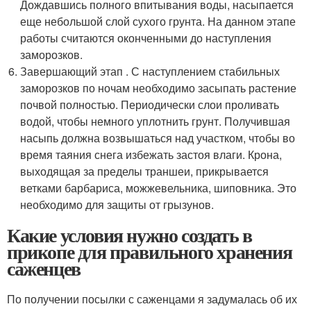
Дождавшись полного впитывания воды, насыпается
еще небольшой слой сухого грунта. На данном этапе
работы считаются оконченными до наступления
заморозков.
Завершающий этап . С наступлением стабильных
заморозков по ночам необходимо засыпать растение
почвой полностью. Периодически слои проливать
водой, чтобы немного уплотнить грунт. Получившая
насыпь должна возвышаться над участком, чтобы во
время таяния снега избежать застоя влаги. Крона,
выходящая за пределы траншеи, прикрывается
ветками барбариса, можжевельника, шиповника. Это
необходимо для защиты от грызунов.
Какие условия нужно создать в
прикопе для правильного хранения
саженцев
По получении посылки с саженцами я задумалась об их