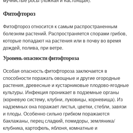
мучнистые росы (ложная и настоящая).
Фитофтороз
Фитофтороз относится к самым распространенным
болезням растений. Распространяется спорами грибов,
которые попадают на растения или в почву во время
дождей, полива, при ветре.
Уровень опасности фитофтороза
Особая опасность фитофтороза заключается в
способности поражать овощные и другие огородные
растения, древесные и кустарниковые плодово-ягодные
культуры. Инфекция проникает в подземные органы
(корневую систему, клубни, луковицы, корневища). Из
надземных она поражает листья, цветки, стебли, завязи
и плоды. Особенно сильно грибком поражаются
баклажаны, перец сладкий, помидоры, земляника/
клубника, картофель, яблоня, комнатные и