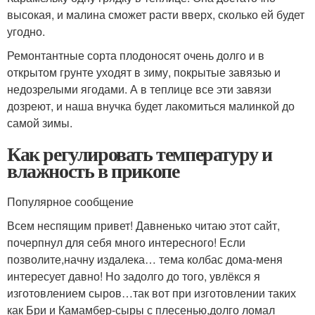
высокая, и малина сможет расти вверх, сколько ей будет
угодно.
Ремонтантные сорта плодоносят очень долго и в
открытом грунте уходят в зиму, покрытые завязью и
недозрелыми ягодами. А в теплице все эти завязи
дозреют, и наша внучка будет лакомиться малинкой до
самой зимы.
Как регулировать температуру и
влажность в прикопе
Популярное сообщение
Всем неспящим привет! Давненько читаю этот сайт,
почерпнул для себя много интересного! Если
позволите,начну издалека… тема колбас дома-меня
интересует давно! Но задолго до того, увлёкся я
изготовлением сыров…так вот при изготовлении таких
как Бри и Камамбер-сыры с плесенью,долго ломал