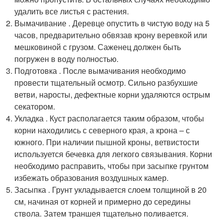
удалить все листья с растения.
Вымачивание . Деревце опустить в чистую воду на 5
часов, предварительно обвязав крону веревкой или
мешковиной с грузом. Саженец должен быть
погружен в воду полностью.
Подготовка . После вымачивания необходимо
провести тщательный осмотр. Сильно разбухшие
ветви, наросты, дефектные корни удаляются острым
секатором.
Укладка . Куст располагается таким образом, чтобы
корни находились с северного края, а крона – с
южного. При наличии пышной кроны, ветвистости
используется бечевка для легкого связывания. Корни
необходимо расправить, чтобы при засыпке грунтом
избежать образования воздушных камер.
Засыпка . Грунт укладывается слоем толщиной в 20
см, начиная от корней и примерно до середины
ствола. Затем траншея тщательно поливается.