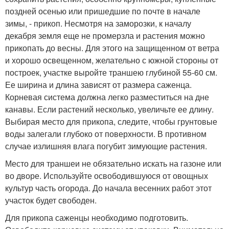
поздней осенью или пришедшие по почте в начале
зимы, - прикоп. Несмотря на заморозки, к началу
декабря земля еще не промерзла и растения можно
прикопать до весны. Для этого на защищенном от ветра
и хорошо освещенном, желательно с южной стороны от
построек, участке выройте траншею глубиной 55-60 см.
Ее ширина и длина зависят от размера саженца.
Корневая система должна легко разместиться на дне
канавы. Если растений несколько, увеличьте ее длину.
Выбирая место для прикопа, следите, чтобы грунтовые
воды залегали глубоко от поверхности. В противном
случае излишняя влага погубит зимующие растения.
Место для траншеи не обязательно искать на газоне или
во дворе. Используйте освободившуюся от овощных
культур часть огорода. До начала весенних работ этот
участок будет свободен.
Для прикопа саженцы необходимо подготовить.