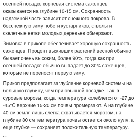
осенней посадке корневая система саженцев
оказывается на глубине 10-15 см. Сохранность
надземной части зависит от снежного покрова. В
бесснежную зиму побеги кустарников, стволы и
скелетные ветви молодых деревьев обмерзают.
Зимовка в прикопе обеспечивает хорошую сохранность
саженцев. Процент выживших растений весной обычно
бывает очень высоким, более 90%, тогда как при
осенней посадке обычно выпадает до 30% саженцев,
которые не переносят первую зиму.
Прикоп предполагает заглубление корневой системы на
большую глубину, чем при обычной посадке. Так, в
суровые морозы, когда температура колеблется от -27 до
-45°С верхние 15-20 см почвы промерзают. А на глубине
40 см земля лишь слегка схватывается морозом, на
глубине 80 см температура почвы остается около нуля, а
еще глубже — сохраняет положительную температуру.