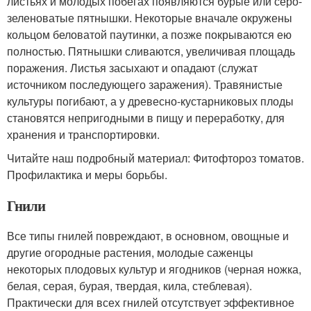
листьях и молодых побегах появляются бурые или серо-
зеленоватые пятнышки. Некоторые вначале окружены
кольцом беловатой паутинки, а позже покрываются ею
полностью. Пятнышки сливаются, увеличивая площадь
поражения. Листья засыхают и опадают (служат
источником последующего заражения). Травянистые
культуры погибают, а у древесно-кустарниковых плоды
становятся непригодными в пищу и переработку, для
хранения и транспортировки.
Читайте наш подробный материал: Фитофтороз томатов.
Профилактика и меры борьбы.
Гнили
Все типы гнилей повреждают, в основном, овощные и
другие огородные растения, молодые саженцы
некоторых плодовых культур и ягодников (черная ножка,
белая, серая, бурая, твердая, кила, стеблевая).
Практически для всех гнилей отсутствует эффективное