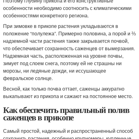
Поэтому глубину прикопа и его конструктивные
особенности необходимо соотносить с климатическими
особенностями конкретного региона.
При зимовке в прикопе растения укладываются в
положение “полулежа”. Примерно половина, а порой и ⅔
надземной части растения также закрывается почвой,
что обеспечивает сохранность саженцев от вымерзания.
Надземная часть, расположенная на уровне почвы,
зимует под слоем снега, поэтому ей не страшны ни
морозы, ни ледяные дожди, ни иссушающее
февральское солнце.
Весной, как только почва оттает, саженцы аккуратно
выкапывают из прикопа и сажают на постоянное место.
Как обеспечить правильный полив
саженцев в прикопе
Самый простой, надежный и распространенный способ
сохранить растения, особенно крупномеры, купленные