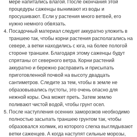
мере напитались влагой. После окончания этой
процедуры саженцы вынимают из воды и
просушивают. Если у растения много ветвей, его
нужно немного обвязать.
Посадочный материал следует аккуратно уложить в
траншею так, чтобы корни растения располагались на
севере, а ветки находились с юга, на более пологой
стороне траншеи. Благодаря этому саженцы будут
спрятаны от северного ветра. Корни растений
аккуратно и бережно расправить и присыпать
приготовленной почвой на высоту двадцать
сантиметров. Следите за тем, чтобы в земле не
образовывались пустоты, это очень опасно для
нежной коры. Она может преть. Затем землю
поливают чистой водой, чтобы грунт осел.
После наступления осенних заморозков необходимо
полностью засыпать траншею грунтом так, чтобы
образовался холмик, из которого слегка выглядывают
ветки саженцев. А когда наступят сильные морозы,