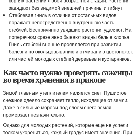
корнях растений любой возрастной стадии. Растения
завядают без видимой внешней причины и гибнут.
Стеблевая гниль в отличие от остальных видов
поражает непосредственно внутреннюю часть
стеблей. Беспричинно увядшие растения удаляют. На
поперечном срезе явно бывают видны белые хлопья.
Гниль стеблей внешне проявляется при развитии
болезни по окольцовыванию и отмиранию цветоножек
или частей молодых стеблей деревьев и кустарников.
Как часто нужно проверять саженцы
во время хранения в прикопе
Зимой главным утеплителем является снег. Пушистое
снежное одеяло сохраняет тепло, исходящее от земли.
Даже в сильные морозы под слоем снега земля
промерзает незначительно.
Однако для молодых растений, которые еще не успели
толком укорениться, каждый градус имеет значение. При