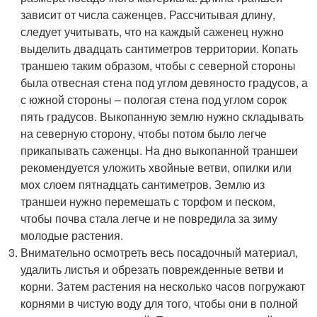
зависит от числа саженцев. Рассчитывая длину,
следует учитывать, что на каждый саженец нужно
выделить двадцать сантиметров территории. Копать
траншею таким образом, чтобы с северной стороны
была отвесная стена под углом девяносто градусов, а
с южной стороны – пологая стена под углом сорок
пять градусов. Выкопанную землю нужно складывать
на северную сторону, чтобы потом было легче
прикапывать саженцы. На дно выкопанной траншеи
рекомендуется уложить хвойные ветви, опилки или
мох слоем пятнадцать сантиметров. Землю из
траншеи нужно перемешать с торфом и песком,
чтобы почва стала легче и не повредила за зиму
молодые растения.
Внимательно осмотреть весь посадочный материал,
удалить листья и обрезать поврежденные ветви и
корни. Затем растения на несколько часов погружают
корнями в чистую воду для того, чтобы они в полной