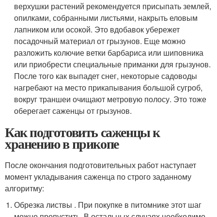
верхушки растений рекомендуется присыпать землей,
опилками, собранными листьями, накрыть еловым
лапником или осокой. Это вдобавок убережет
посадочный материал от грызунов. Еще можно
разложить колючие ветки барбариса или шиповника
или приобрести специальные приманки для грызунов.
После того как выпадет снег, некоторые садоводы
нагребают на место прикапывания большой сугроб,
вокруг траншеи очищают метровую полосу. Это тоже
оберегает саженцы от грызунов.
Как подготовить саженцы к
хранению в прикопе
После окончания подготовительных работ наступает
момент укладывания саженца по строго заданному
алгоритму:
Обрезка листвы . При покупке в питомнике этот шаг
можно пропустить. В остальных случаях необходимо