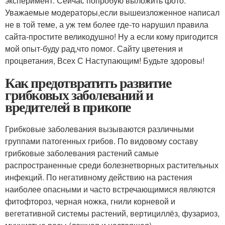
эксперимент. Сейчас попробую выложить фото.
Уважаемые модераторы,если вышеизложенное написал
не в той теме, а уж тем более где-то нарушил правила
сайта-простите великодушно! Ну а если кому пригодится
мой опыт-буду рад,что помог. Сайту цветения и
процветания, Всех С Наступающим! Будьте здоровы!
Как предотвратить развитие
грибковых заболеваний и
вредителей в прикопе
Грибковые заболевания вызываются различными
группами патогенных грибов. По видовому составу
грибковые заболевания растений самые
распространенные среди болезнетворных растительных
инфекций. По негативному действию на растения
наиболее опасными и часто встречающимися являются
фитофтороз, черная ножка, гнили корневой и
вегетативной системы растений, вертициллёз, фузариоз,