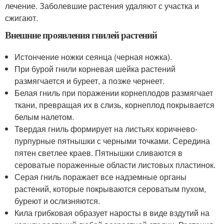
лечение. Заболевшие растения удаляют с участка и
сжигают.
Внешние проявления гнилей растений
Истончение ножки сеянца (черная ножка).
При бурой гнили корневая шейка растений
размягчается и буреет, а позже чернеет.
Белая гниль при поражении корнеплодов размягчает
ткани, превращая их в слизь, корнеплод покрывается
белым налетом.
Твердая гниль формирует на листьях коричнево-
пурпурные пятнышки с черными точками. Середина
пятен светлее краев. Пятнышки сливаются в
сероватые пораженные области листовых пластинок.
Серая гниль поражает все надземные органы
растений, которые покрываются сероватым пухом,
буреют и ослизняются.
Кила грибковая образует наросты в виде вздутий на