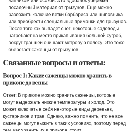
лапником или осокой. Это вдобавок убережет
посадочный материал от грызунов. Еще можно
разложить колючие ветки барбариса или шиповника
или приобрести специальные приманки для грызунов.
После того как выпадет снег, некоторые садоводы
нагребают на место прикапывания большой сугроб,
вокруг траншеи очищают метровую полосу. Это тоже
оберегает саженцы от грызунов.
Связанные вопросы и ответы:
Вопрос 1: Какие саженцы можно хранить в
прикопе до весны
Ответ: В прикопе можно хранить саженцы, которые
могут выдержать низкие температуры и холод. Это
может включать в себя некоторые виды деревьев,
кустарников и трав. Однако, важно помнить, что не все
саженцы могут выжить в таких условиях, поэтому перед
тем, как хранить их в прикопе, стоит