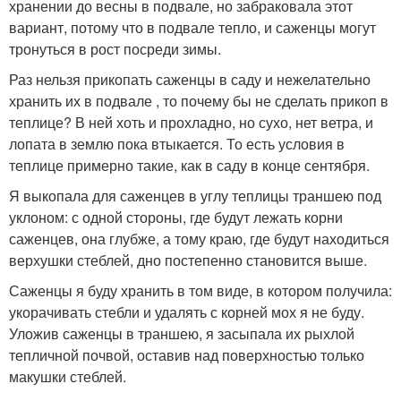
хранении до весны в подвале, но забраковала этот
вариант, потому что в подвале тепло, и саженцы могут
тронуться в рост посреди зимы.
Раз нельзя прикопать саженцы в саду и нежелательно
хранить их в подвале , то почему бы не сделать прикоп в
теплице? В ней хоть и прохладно, но сухо, нет ветра, и
лопата в землю пока втыкается. То есть условия в
теплице примерно такие, как в саду в конце сентября.
Я выкопала для саженцев в углу теплицы траншею под
уклоном: с одной стороны, где будут лежать корни
саженцев, она глубже, а тому краю, где будут находиться
верхушки стеблей, дно постепенно становится выше.
Саженцы я буду хранить в том виде, в котором получила:
укорачивать стебли и удалять с корней мох я не буду.
Уложив саженцы в траншею, я засыпала их рыхлой
тепличной почвой, оставив над поверхностью только
макушки стеблей.