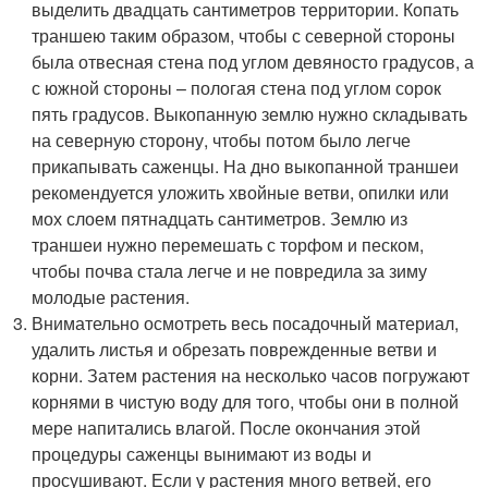
выделить двадцать сантиметров территории. Копать
траншею таким образом, чтобы с северной стороны
была отвесная стена под углом девяносто градусов, а
с южной стороны – пологая стена под углом сорок
пять градусов. Выкопанную землю нужно складывать
на северную сторону, чтобы потом было легче
прикапывать саженцы. На дно выкопанной траншеи
рекомендуется уложить хвойные ветви, опилки или
мох слоем пятнадцать сантиметров. Землю из
траншеи нужно перемешать с торфом и песком,
чтобы почва стала легче и не повредила за зиму
молодые растения.
Внимательно осмотреть весь посадочный материал,
удалить листья и обрезать поврежденные ветви и
корни. Затем растения на несколько часов погружают
корнями в чистую воду для того, чтобы они в полной
мере напитались влагой. После окончания этой
процедуры саженцы вынимают из воды и
просушивают. Если у растения много ветвей, его