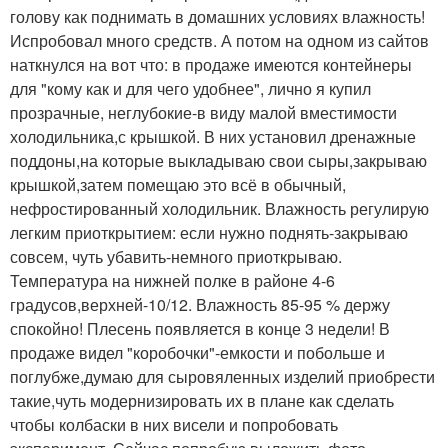
голову как поднимать в домашних условиях влажность!
Испробовал много средств. А потом на одном из сайтов
наткнулся на вот что: в продаже имеются контейнеры
для "кому как и для чего удобнее", лично я купил
прозрачные, неглубокие-в виду малой вместимости
холодильника,с крышкой. В них установил дренажные
поддоны,на которые выкладываю свои сыры,закрываю
крышкой,затем помещаю это всё в обычный,
нефростированный холодильник. Влажность регулирую
легким приоткрытием: если нужно поднять-закрываю
совсем, чуть убавить-немного приоткрываю.
Температура на нижней полке в районе 4-6
градусов,верхней-10/12. Влажность 85-95 % держу
спокойно! Плесень появляется в конце 3 недели! В
продаже видел "коробочки"-емкости и побольше и
поглубже,думаю для сыровяленных изделий приобрести
такие,чуть модернизировать их в плане как сделать
чтобы колбаски в них висели и попробовать