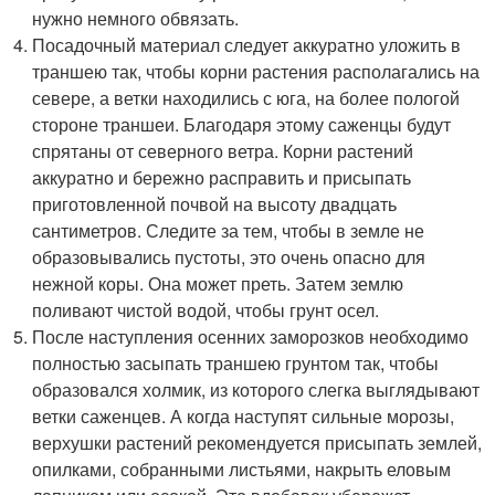
нужно немного обвязать.
Посадочный материал следует аккуратно уложить в
траншею так, чтобы корни растения располагались на
севере, а ветки находились с юга, на более пологой
стороне траншеи. Благодаря этому саженцы будут
спрятаны от северного ветра. Корни растений
аккуратно и бережно расправить и присыпать
приготовленной почвой на высоту двадцать
сантиметров. Следите за тем, чтобы в земле не
образовывались пустоты, это очень опасно для
нежной коры. Она может преть. Затем землю
поливают чистой водой, чтобы грунт осел.
После наступления осенних заморозков необходимо
полностью засыпать траншею грунтом так, чтобы
образовался холмик, из которого слегка выглядывают
ветки саженцев. А когда наступят сильные морозы,
верхушки растений рекомендуется присыпать землей,
опилками, собранными листьями, накрыть еловым