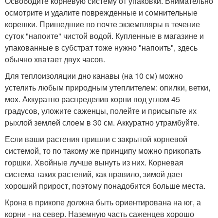
Освободите корневую систему от упаковки. Внимательно
осмотрите и удалите поврежденные и сомнительные
корешки. Пришедшие по почте экземпляры в течение
суток "напоите" чистой водой. Купленные в магазине и
упакованные в субстрат тоже нужно "напоить", здесь
обычно хватает двух часов.
Для теплоизоляции дно канавы (на 10 см) можно
устелить любым природным утеплителем: опилки, ветки,
мох. Аккуратно распределив корни под углом 45
градусов, уложите саженцы, полейте и присыпьте их
рыхлой землей слоем в 30 см. Аккуратно утрамбуйте.
Если ваши растения пришли с закрытой корневой
системой, то по такому же принципу можно прикопать
горшки. Хвойные лучше вынуть из них. Корневая
система таких растений, как правило, зимой дает
хороший прирост, поэтому понадобится больше места.
Крона в прикопе должна быть ориентирована на юг, а
корни - на север. Наземную часть саженцев хорошо