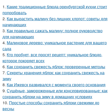
1.
Какие традиционные блюда оренбургской кухни стоит
попробовать
2.
Как вырастить малину без лишних хлопот: советы для
начинающих
3.
Как правильно сажать малину: полное руководство
для начинающих
4.
Малиновое дерево: уникальное растение для вашего
сада
5.
Кто пробует, все просят рецепт: уникальное блюдо,
которое покоряет всех
6.
Как сохранить свежесть яблок: проверенные методы
7.
Секреты хранения яблок: как сохранить свежесть на
зиму
8.
Как Ижевск развивался с момента своего основания
9.
Сушёные, замороженные или консервированные: как
сохранить яблоки на зиму в домашних условиях
10.
Простые способы сохранить яблоки свежими до
весны