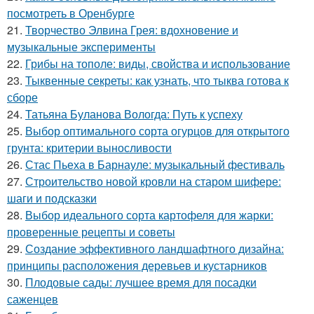
посмотреть в Оренбурге
21.
Творчество Элвина Грея: вдохновение и
музыкальные эксперименты
22.
Грибы на тополе: виды, свойства и использование
23.
Тыквенные секреты: как узнать, что тыква готова к
сборе
24.
Татьяна Буланова Вологда: Путь к успеху
25.
Выбор оптимального сорта огурцов для открытого
грунта: критерии выносливости
26.
Стас Пьеха в Барнауле: музыкальный фестиваль
27.
Строительство новой кровли на старом шифере:
шаги и подсказки
28.
Выбор идеального сорта картофеля для жарки:
проверенные рецепты и советы
29.
Создание эффективного ландшафтного дизайна:
принципы расположения деревьев и кустарников
30.
Плодовые сады: лучшее время для посадки
саженцев