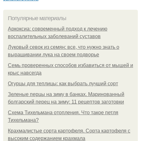
Популярные материалы
Аркоксиа: современный подход к лечению
воспалительных заболеваний суставов
Луковый севок из семян: все, что нужно знать о
выращивании лука на своем подворье
Семь проверенных способов избавиться от мышей и
крыс навсегда
Огурцы для теплицы: как выбрать лучший сорт
Зеленые перцы на зиму в банках. Маринованный
болгарский перец на зиму: 11 рецептов заготовки
Схема Тихельмана отопления. Что такое петля
Тихельмана?
Крахмалистые сорта картофеля. Сорта картофеля с
высоким содержанием крахмала