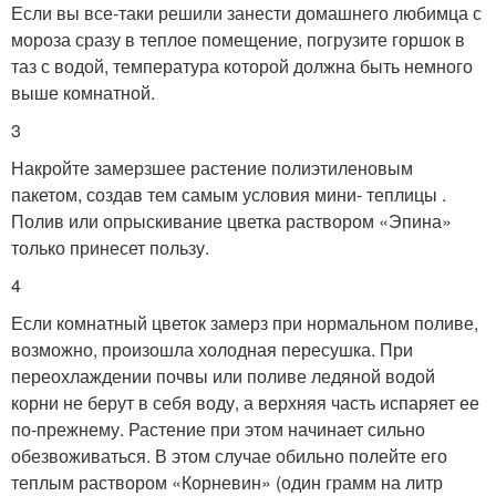
Если вы все-таки решили занести домашнего любимца с
мороза сразу в теплое помещение, погрузите горшок в
таз с водой, температура которой должна быть немного
выше комнатной.
3
Накройте замерзшее растение полиэтиленовым
пакетом, создав тем самым условия мини- теплицы .
Полив или опрыскивание цветка раствором «Эпина»
только принесет пользу.
4
Если комнатный цветок замерз при нормальном поливе,
возможно, произошла холодная пересушка. При
переохлаждении почвы или поливе ледяной водой
корни не берут в себя воду, а верхняя часть испаряет ее
по-прежнему. Растение при этом начинает сильно
обезвоживаться. В этом случае обильно полейте его
теплым раствором «Корневин» (один грамм на литр