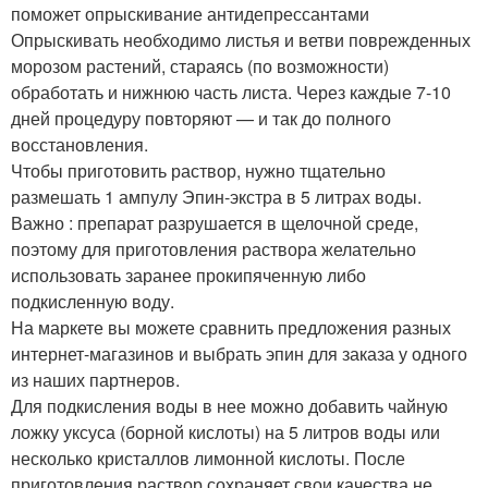
поможет опрыскивание антидепрессантами
Опрыскивать необходимо листья и ветви поврежденных
морозом растений, стараясь (по возможности)
обработать и нижнюю часть листа. Через каждые 7-10
дней процедуру повторяют — и так до полного
восстановления.
Чтобы приготовить раствор, нужно тщательно
размешать 1 ампулу Эпин-экстра в 5 литрах воды.
Важно : препарат разрушается в щелочной среде,
поэтому для приготовления раствора желательно
использовать заранее прокипяченную либо
подкисленную воду.
На маркете вы можете сравнить предложения разных
интернет-магазинов и выбрать эпин для заказа у одного
из наших партнеров.
Для подкисления воды в нее можно добавить чайную
ложку уксуса (борной кислоты) на 5 литров воды или
несколько кристаллов лимонной кислоты. После
приготовления раствор сохраняет свои качества не