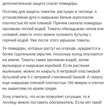
дополнительная защита спасет помидоры.
Поэтому для защиты томатов, растущих в теплице, я
устанавливаю дуги и накрываю белым агроспаном
плотностью 60 или пленкой. Причем сначала помидоры
проливаю теплой водой. Томаты обкладываю сеном или
соломой, вместо этого можно положить бутылку с
горячей водой. Уже после этого укрываю томаты.
Те помидоры, которые растут на огороде, нуждаются в
более тщательном укрытии, поскольку холод опускается
на землю. Томаты также проливаю водой, затем
мульчирую и накрываю коробкой. Если растения
маленькие, можно их накрыть 5-литровой пластиковой
бутылкой или 3-х литровой стеклянной банкой. А сверху
еще накрываю пленкой плотностью 150 микрон и плотно
ее закрепляю по краям грядке.
Хочу отметить, что если позволяет ситуация, то в
теплицу можно поставить обогреватель. Если нет такой