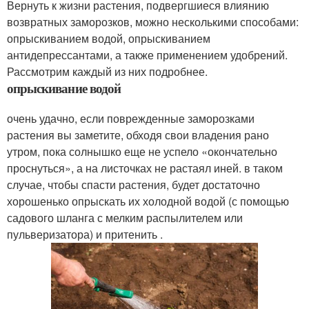
Вернуть к жизни растения, подвергшиеся влиянию
возвратных заморозков, можно несколькими способами:
опрыскиванием водой, опрыскиванием
антидепрессантами, а также применением удобрений.
Рассмотрим каждый из них подробнее.
опрыскивание водой
очень удачно, если поврежденные заморозками
растения вы заметите, обходя свои владения рано
утром, пока солнышко еще не успело «окончательно
проснуться», а на листочках не растаял иней. в таком
случае, чтобы спасти растения, будет достаточно
хорошенько опрыскать их холодной водой (с помощью
садового шланга с мелким распылителем или
пульверизатора) и притенить .