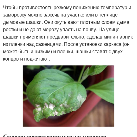
Чтобы противостоять резкому понижению температур и
заморозку можно зажечь на участке или в теплице
дымовые шашки. Они окутывают плотным слоем дыма
ростки и не дают морозу упасть на почву. На улице
шашки применяют предварительно, сделав мини-парник
из пленки над саженцами. После установки каркаса (он
может быть и низким) и пленки, шашки ставят с двух
концов и поджигают.
Степени промерзания рассады огурцов