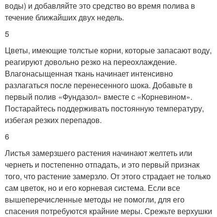
воды) и добавляйте это средство во время полива в
течение ближайших двух недель.
5
Цветы, имеющие толстые корни, которые запасают воду,
реагируют довольно резко на переохлаждение.
Влагонасыщенная ткань начинает интенсивно
разлагаться после перенесенного шока. Добавьте в
первый полив «Фундазол» вместе с «Корневином».
Постарайтесь поддерживать постоянную температуру,
избегая резких перепадов.
6
Листья замерзшего растения начинают желтеть или
чернеть и постепенно отпадать, и это первый признак
того, что растение замерзло. От этого страдает не только
сам цветок, но и его корневая система. Если все
вышеперечисленные методы не помогли, для его
спасения потребуются крайние меры. Срежьте верхушки