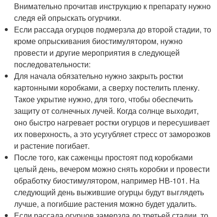
Внимательно прочитав инструкцию к препарату нужно
следя ей опрыскать огурчики.
Если рассада огурцов подмерзла до второй стадии, то
кроме опрыскивания биостимулятором, нужно
провести и другие мероприятия в следующей
последовательности:
Для начала обязательно нужно закрыть ростки
картонными коробками, а сверху постелить пленку.
Такое укрытие нужно, для того, чтобы обеспечить
защиту от солнечных лучей. Когда солнце выходит,
оно быстро нагревает ростки огурцов и пересушивает
их поверхность, а это усугубляет стресс от заморозков
и растение погибает.
После того, как саженцы простоят под коробками
целый день, вечером можно снять коробки и провести
обработку биостимулятором, например НВ-101. На
следующий день выжившие огурцы будут выглядеть
лучше, а погибшие растения можно будет удалить.
Если рассада огурцов замерзла до третьей стадии, то