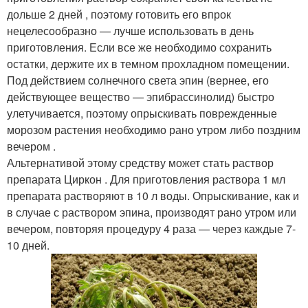
дольше 2 дней , поэтому готовить его впрок
нецелесообразно — лучше использовать в день
приготовления. Если все же необходимо сохранить
остатки, держите их в темном прохладном помещении.
Под действием солнечного света эпин (вернее, его
действующее вещество — эпибрассинолид) быстро
улетучивается, поэтому опрыскивать поврежденные
морозом растения необходимо рано утром либо поздним
вечером .
Альтернативой этому средству может стать раствор
препарата Циркон . Для приготовления раствора 1 мл
препарата растворяют в 10 л воды. Опрыскивание, как и
в случае с раствором эпина, производят рано утром или
вечером, повторяя процедуру 4 раза — через каждые 7-
10 дней.