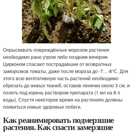
Опрыскивать повреждённые морозом растения
необходимо рано утром либо поздним вечером
Цирконом спасают пострадавшие от возвратных
заморозков томаты, даже после мороза до -7…-8°С. Для
этого всю вегетативную часть растений необходимо
обрезать до живых тканей, оставив пенечки около 3 см, и
полить под корень раствором препарата (1 мл на 8 л
воды). Спустя некоторое время на растениях должны
появиться новые здоровые побеги.
Как реанимировать подмерзшие
растения. Как спасти замерзшие