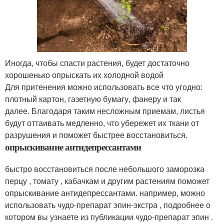
Иногда, чтобы спасти растения, будет достаточно
хорошенько опрыскать их холодной водой
Для притенения можно использовать все что угодно:
плотный картон, газетную бумагу, фанеру и так
далее. Благодаря таким несложным приемам, листья
будут оттаивать медленно, что убережет их ткани от
разрушения и поможет быстрее восстановиться.
опрыскивание антидепрессантами
быстро восстановиться после небольшого заморозка
перцу , томату , кабачкам и другим растениям поможет
опрыскивание антидепрессантами. например, можно
использовать чудо-препарат эпин-экстра , подробнее о
котором вы узнаете из публикации чудо-препарат эпин .