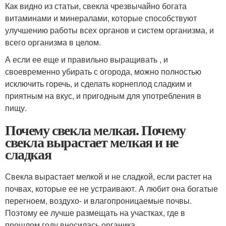
Как видно из статьи, свекла чрезвычайно богата
витаминами и минералами, которые способствуют
улучшению работы всех органов и систем организма, и
всего организма в целом.
А если ее еще и правильно выращивать , и
своевременно убирать с огорода, можно полностью
исключить горечь, и сделать корнеплод сладким и
приятным на вкус, и пригодным для употребления в
пищу.
Почему свекла мелкая. Почему
свекла вырастает мелкая и не
сладкая
Свекла вырастает мелкой и не сладкой, если растет на
почвах, которые ее не устраивают. А любит она богатые
перегноем, воздухо- и влагопроницаемые почвы.
Поэтому ее лучше размещать на участках, где в
прошлом году вносилась органика.