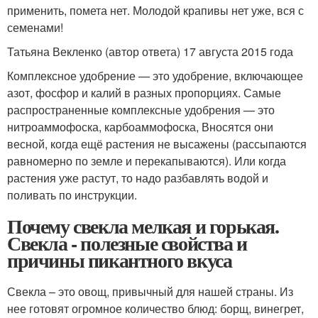
применить, помета нет. Молодой крапивы нет уже, вся с
семенами!
Татьяна Векленко (автор ответа) 17 августа 2015 года
Комплексное удобрение — это удобрение, включающее
азот, фосфор и калий в разных пропорциях. Самые
распространенные комплексные удобрения — это
нитроаммофоска, карбоаммофоска, Вносятся они
весной, когда ещё растения не высажены (рассыпаются
равномерно по земле и перекапываются). Или когда
растения уже растут, то надо разбавлять водой и
поливать по инструкции.
Почему свекла мелкая и горькая.
Свекла - полезные свойства и
причины пикантного вкуса
Свекла – это овощ, привычный для нашей страны. Из
нее готовят огромное количество блюд: борщ, винегрет,