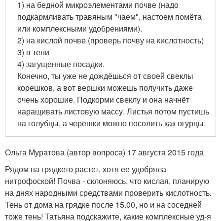
1) на бедной микроэлементами почве (надо
подкармливать травяным "чаем", настоем помёта
или комплексными удобрениями).
2) на кислой почве (проверь почву на кислотность)
3) в тени
4) загущенные посадки.
Конечно, ты уже не дождёшься от своей свеклы
корешков, а вот вершки можешь получить даже
очень хорошие. Подкорми свеклу и она начнёт
наращивать листовую массу. Листья потом пустишь
на голубцы, а черешки можно посолить как огурцы.
Ольга Муратова (автор вопроса) 17 августа 2015 года
Рядом на грядкето растет, хотя ее удобряла
нитрофоской! Почва - склоняюсь, что кислая, планирую
на днях народными средствами проверить кислотность.
Тень от дома на грядке после 15.00, но и на соседней
тоже тень! Татьяна подскажите, какие комплексные уд-я