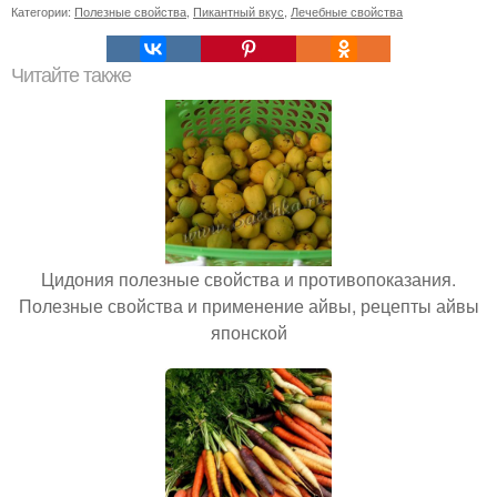
Категории:
Полезные свойства
,
Пикантный вкус
,
Лечебные свойства
Читайте также
Цидония полезные свойства и противопоказания.
Полезные свойства и применение айвы, рецепты айвы
японской