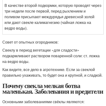
В качестве второй подкормки, которую проводят через
три недели после первой, перед рыхлением и
поливом присыпают междурядья древесной золой
или дают свекле калимагнезию (чайная ложка на
ведро воды).
Совет от опытных огородников:
Свеклу в период вегетации «для сладости»
подкармливают раствором поваренной соли: ст. ложка
на ведро воды.
Как видите, все дело в агротехнике. Если за свеклой
правильно ухаживать, то будет она и крупной, и сладкой.
Почему свекла мелкая ботва
маленькая. Заболевания и вредители
Основными заболеваниями свёклы являются: