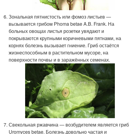
Зональная пятнистость или фомоз листьев —
вызывается грибом Phoma betae A.B. Frank. На
больных овощах листья розетки увядают и
покрываются крупными коричневыми пятнами, на
корнях болезнь вызывает гниение. Гриб остаётся
жизнеспособным в растительном мусоре, на
поверхности почвы и в заражённых семенах.
Свекольная ржавчина — возбудителем является гриб
Uromyces betae. Болезнь довольно частая и