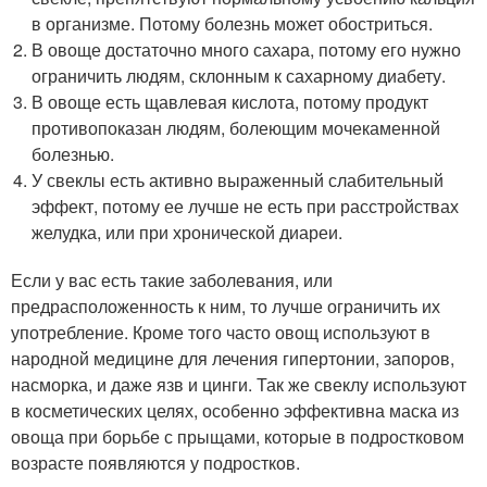
в организме. Потому болезнь может обостриться.
В овоще достаточно много сахара, потому его нужно
ограничить людям, склонным к сахарному диабету.
В овоще есть щавлевая кислота, потому продукт
противопоказан людям, болеющим мочекаменной
болезнью.
У свеклы есть активно выраженный слабительный
эффект, потому ее лучше не есть при расстройствах
желудка, или при хронической диареи.
Если у вас есть такие заболевания, или
предрасположенность к ним, то лучше ограничить их
употребление. Кроме того часто овощ используют в
народной медицине для лечения гипертонии, запоров,
насморка, и даже язв и цинги. Так же свеклу используют
в косметических целях, особенно эффективна маска из
овоща при борьбе с прыщами, которые в подростковом
возрасте появляются у подростков.