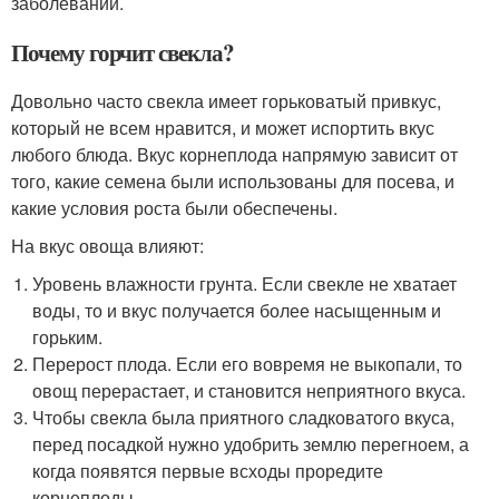
заболевании.
Почему горчит свекла?
Довольно часто свекла имеет горьковатый привкус,
который не всем нравится, и может испортить вкус
любого блюда. Вкус корнеплода напрямую зависит от
того, какие семена были использованы для посева, и
какие условия роста были обеспечены.
На вкус овоща влияют:
Уровень влажности грунта. Если свекле не хватает
воды, то и вкус получается более насыщенным и
горьким.
Перерост плода. Если его вовремя не выкопали, то
овощ перерастает, и становится неприятного вкуса.
Чтобы свекла была приятного сладковатого вкуса,
перед посадкой нужно удобрить землю перегноем, а
когда появятся первые всходы проредите
корнеплоды.