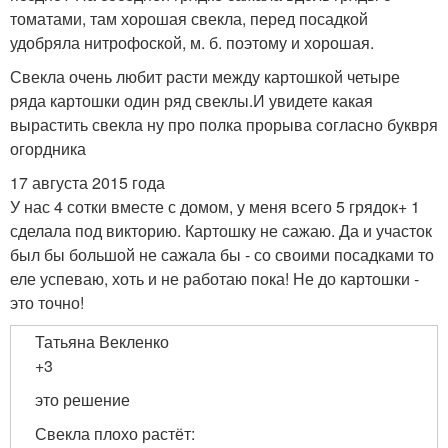
томатами, там хорошая свекла, перед посадкой
удобряла нитрофоской, м. б. поэтому и хорошая.
Свекла очень любит расти между картошкой четыре
ряда картошки один ряд свеклы.И увидете какая
вырастить свекла ну про полка прорыва согласно буквря
огордника
17 августа 2015 года
У нас 4 сотки вместе с домом, у меня всего 5 грядок+ 1
сделала под викторию. Картошку не сажаю. Да и участок
был бы большой не сажала бы - со своими посадками то
еле успеваю, хоть и не работаю пока! Не до картошки -
это точно!
Татьяна Векленко
+3
это решение
Свекла плохо растёт: