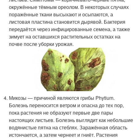
окружённые тёмным ореолом. В некоторых случаях
поражённые ткани высыхают и осыпаются, а
листовая пластина становится дырявой. Бактерия
передаётся через инфицированные семена, а также
зимует на оставшихся растительных остатках на
почве после уборки урожая.
Микозы — причиной являются грибы Phytium.
Болезнь переносится ветром и опасна до тех пор,
пока растения не образуют первые две пары
настоящих листьев. Болезнь выглядит как небольшие
водянистые пятна на стеблях. Заражённая область
истончается, а затем чернеет и гниёт. Растения