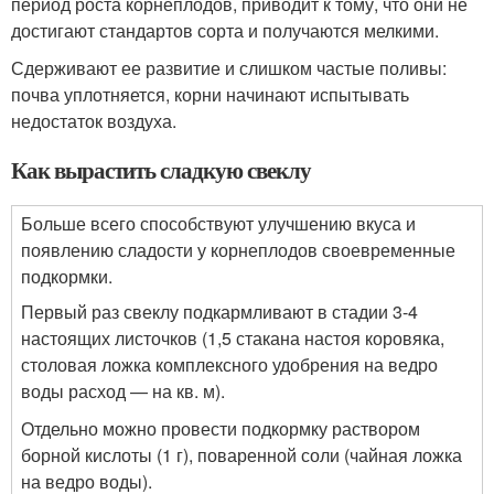
период роста корнеплодов, приводит к тому, что они не
достигают стандартов сорта и получаются мелкими.
Сдерживают ее развитие и слишком частые поливы:
почва уплотняется, корни начинают испытывать
недостаток воздуха.
Как вырастить сладкую свеклу
Больше всего способствуют улучшению вкуса и
появлению сладости у корнеплодов своевременные
подкормки.
Первый раз свеклу подкармливают в стадии 3-4
настоящих листочков (1,5 стакана настоя коровяка,
столовая ложка комплексного удобрения на ведро
воды расход — на кв. м).
Отдельно можно провести подкормку раствором
борной кислоты (1 г), поваренной соли (чайная ложка
на ведро воды).