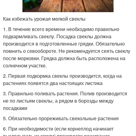
Как избежать урожая мелкой свеклы
1. В течение всего времени необходимо правильно
подкармливать свеклу. Посадка свеклы должна
производится в подготовленные грядки. Обязательно
помнить о севообороте. Не рекомендуется сеять свеклу
после морковки. Грядка должна быть расположена на
солнечном участке.
2. Первая подкормка свеклы производится, когда на
растениях появятся два настоящих листика
3. Правильно поливать растения. Полив производится
не по листьям свеклы, а рядом в борозды между
посадками
5. Обязательно прореживать свекольные растения
6. При необходимости (если корнеплод начинает
выглядывать из земли) произвести окучивание