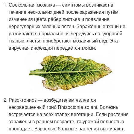
Свекольная мозаика — симптомы возникают в
течение нескольких дней после заражения путём
изменения цвета рёбер листьев и появления
нерегулярных зелёных пятен. Заражённые ткани не
развиваются нормально, и, чередуясь со здоровой
тканью, листья приобретают мозаичный вид. Эта
вирусная инфекция передаётся тлями.
Ризоктониоз — возбудителем является
несовершенный гриб Rhizoctonia solani. Болезнь
встречается на всех этапах вегетации. Если растения
заражены в раннем возрасте, то урожай полностью
пропадает. Взрослые больные растения выживают,