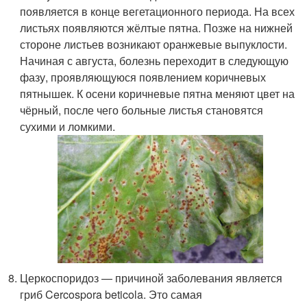
появляется в конце вегетационного периода. На всех
листьях появляются жёлтые пятна. Позже на нижней
стороне листьев возникают оранжевые выпуклости.
Начиная с августа, болезнь переходит в следующую
фазу, проявляющуюся появлением коричневых
пятнышек. К осени коричневые пятна меняют цвет на
чёрный, после чего больные листья становятся
сухими и ломкими.
Церкоспоридоз — причиной заболевания является
гриб Cercospora beticola. Это самая