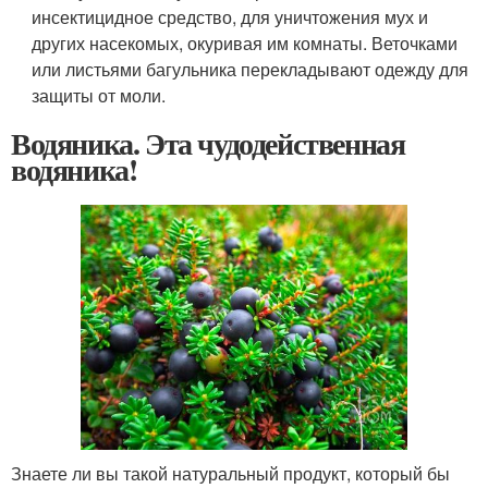
инсектицидное средство, для уничтожения мух и
других насекомых, окуривая им комнаты. Веточками
или листьями багульника перекладывают одежду для
защиты от моли.
Водяника. Эта чудодейственная
водяника!
Знаете ли вы такой натуральный продукт, который бы