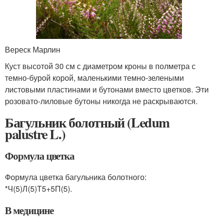
Вереск Марлин
Куст высотой 30 см с диаметром кроны в полметра с
темно-бурой корой, маленькими темно-зелеными
листовыми пластинами и бутонами вместо цветков. Эти
розовато-лиловые бутоны никогда не раскрываются.
Багульник болотный (Ledum
palustre L.)
Формула цветка
Формула цветка багульника болотного:
*Ч(5)Л(5)Т5+5П(5).
В медицине