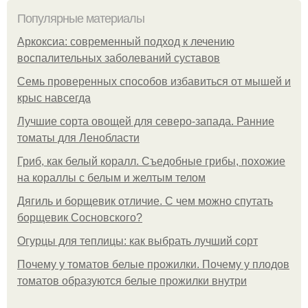
Популярные материалы
Аркоксиа: современный подход к лечению
воспалительных заболеваний суставов
Семь проверенных способов избавиться от мышей и
крыс навсегда
Лучшие сорта овощей для северо-запада. Ранние
томаты для Ленобласти
Гриб, как белый коралл. Съедобные грибы, похожие
на кораллы с белым и желтым телом
Дягиль и борщевик отличие. С чем можно спутать
борщевик Сосновского?
Огурцы для теплицы: как выбрать лучший сорт
Почему у томатов белые прожилки. Почему у плодов
томатов образуются белые прожилки внутри