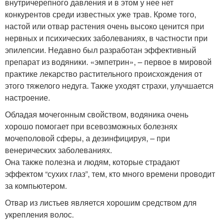
внутричерепного давления и в этом у нее нет
конкурентов среди известных уже трав. Кроме того,
настой или отвар растения очень высоко ценится при
нервных и психических заболеваниях, в частности при
эпилепсии. Недавно был разработан эффективный
препарат из водяники. «эмпетрин», – первое в мировой
практике лекарство растительного происхождения от
этого тяжелого недуга. Также уходят страхи, улучшается
настроение.
Обладая мочегонным свойством, водяника очень
хорошо помогает при всевозможных болезнях
мочеполовой сферы, а дезинфицируя, – при
венерических заболеваниях.
Она также полезна и людям, которые страдают
эффектом “сухих глаз”, тем, кто много времени проводит
за компьютером.
Отвар из листьев является хорошим средством для
укрепления волос.