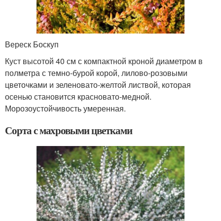
Вереск Боскуп
Куст высотой 40 см с компактной кроной диаметром в
полметра с темно-бурой корой, лилово-розовыми
цветочками и зеленовато-желтой листвой, которая
осенью становится красновато-медной.
Морозоустойчивость умеренная.
Сорта с махровыми цветками