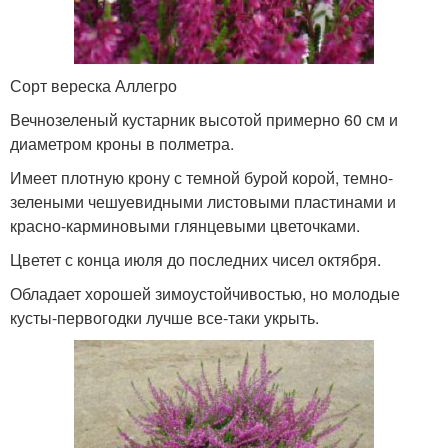
Сорт вереска Аллегро
Вечнозеленый кустарник высотой примерно 60 см и
диаметром кроны в полметра.
Имеет плотную крону с темной бурой корой, темно-
зелеными чешуевидными листовыми пластинами и
красно-карминовыми глянцевыми цветочками.
Цветет с конца июля до последних чисел октября.
Обладает хорошей зимоустойчивостью, но молодые
кусты-первогодки лучше все-таки укрыть.