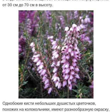
от 30 см до 70 см в высоту.
Однобокие кисти небольших душистых цветочков,
похожих на колокольчики, имеют разнообразную окраску,