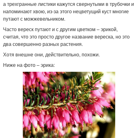
а трехгранные листики кажутся свернутыми в трубочки и
напоминают хвою, из-за этого нецветущий куст многие
путают с можжевельником.
Часто вереск путают и с другим цветком – эрикой,
считая, что это просто другое название вереска, но это
два совершенно разных растения.
Хотя внешне они, действительно, похожи.
Ниже на фото – эрика: