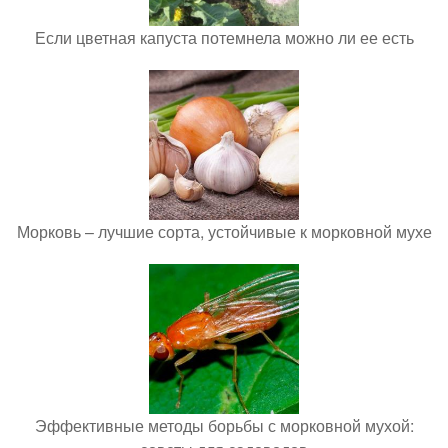
Если цветная капуста потемнела можно ли ее есть
Морковь – лучшие сорта, устойчивые к морковной мухе
Эффективные методы борьбы с морковной мухой: