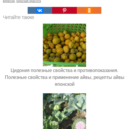
верески
,
Броская красота
Читайте также
Цидония полезные свойства и противопоказания.
Полезные свойства и применение айвы, рецепты айвы
японской