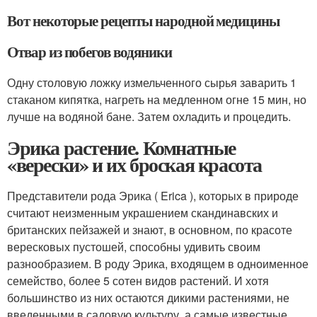
Вот некоторые рецепты народной медицины
Отвар из побегов водяники
Одну столовую ложку измельченного сырья заварить 1
стаканом кипятка, нагреть на медленном огне 15 мин, но
лучше на водяной бане. Затем охладить и процедить.
Эрика растение. Комнатные
«верески» и их броская красота
Представители рода Эрика ( Erica ), которых в природе
считают неизменным украшением скандинавских и
британских пейзажей и знают, в основном, по красоте
вересковых пустошей, способны удивить своим
разнообразием. В роду Эрика, входящем в одноименное
семейство, более 5 сотен видов растений. И хотя
большинство из них остаются дикими растениями, не
введенными в садовую культуру, а самые известные