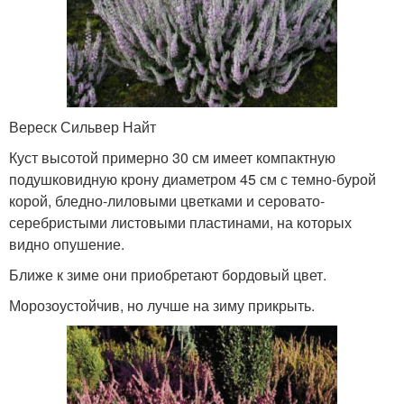
Вереск Сильвер Найт
Куст высотой примерно 30 см имеет компактную
подушковидную крону диаметром 45 см с темно-бурой
корой, бледно-лиловыми цветками и серовато-
серебристыми листовыми пластинами, на которых
видно опушение.
Ближе к зиме они приобретают бордовый цвет.
Морозоустойчив, но лучше на зиму прикрыть.