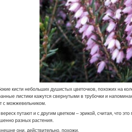
окие кисти небольших душистых цветочков, похожих на кол
ранные листики кажутся свернутыми в трубочки и напоминаю
т с можжевельником.
вереск путают и с другим цветком – эрикой, считая, что это
шенно разных растения.
внешне они, действительно, похожи.