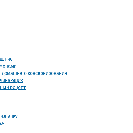
машние
еменами
я домашнего консервирования
начинающих
сный рецепт
аизнанку
ая