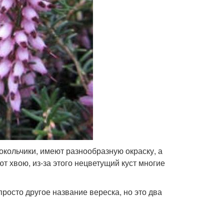
окольчики, имеют разнообразную окраску, а
т хвою, из-за этого нецветущий куст многие
 просто другое название вереска, но это два