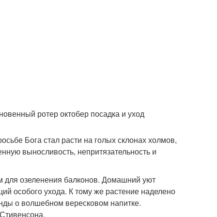
новенный ротер октобер посадка и уход
осьбе Бога стал расти на голых склонах холмов,
енную выносливость, непритязательность и
м для озеленения балконов. Домашний уют
й особого ухода. К тому же растение наделено
нды о волшебном вересковом напитке.
 Стивенсона.