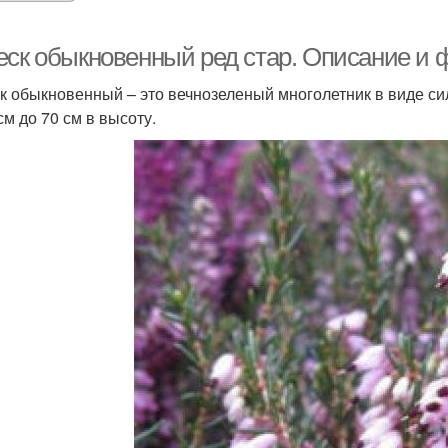
еск обыкновенный ред стар. Описание и 
к обыкновенный – это вечнозеленый многолетник в виде с
см до 70 см в высоту.