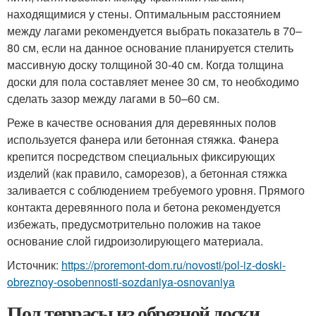
находящимися у стены. Оптимальным расстоянием
между лагами рекомендуется выбрать показатель в 70–
80 см, если на данное основание планируется стелить
массивную доску толщиной 30-40 см. Когда толщина
доски для пола составляет менее 30 см, то необходимо
сделать зазор между лагами в 50–60 см.
Реже в качестве основания для деревянных полов
используется фанера или бетонная стяжка. Фанера
крепится посредством специальных фиксирующих
изделий (как правило, саморезов), а бетонная стяжка
заливается с соблюдением требуемого уровня. Прямого
контакта деревянного пола и бетона рекомендуется
избежать, предусмотрительно положив на такое
основание слой гидроизолирующего материала.
Источник:
https://proremont-dom.ru/novosti/pol-iz-doski-
obreznoy-osobennosti-sozdaniya-osnovaniya
Пол террасы из обрезной доски.