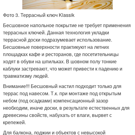
Фото 3. Террасный ключ Klassik
Бесшовное напольное покрытие не требует применения
террасных ключей. Данная технология укладки
террасной доски подразумевает использование.
Бесшовные поверхности практикуют на летних
площадках кафе и ресторанов, где посетительницы
ходят в обуви на шпильках. В шовном полу тонкие
каблуки застревают, что может привести к падению и
травматизму людей.
Внимание!!! Бесшовный настил подходит только для
террас под навесом. Т.к. при монтаже под открытым
небом (под осадками) компенсационный зазор
необходим, иначе доски, в результате естественных для
древесины свойств, набухать от влаги, вырвет с
крепежей.
Для балкона, лоджии и объектов с невысокой