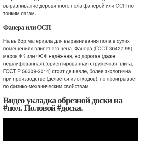
выравнивание деревянного пола фанерой или ОСП по
тонким лагам.
Фанера или ОСП
На выбор материала для выравнивания пола в сухих
помещениях влияет его цена. Фанера (ГОСТ 30427-96)
марок ФК или ФСФ надёжная, но дорогая (даже
нешлифованная).(ориентированная стружечная плита,
ГОСТ Р 56309-2014) стоит дешевле, более экологична
при производстве (делается из отходов), но проигрывает
по физико-механическим свойствам.
Видео укладка обрезной доски на
#пол. Половой #доска.