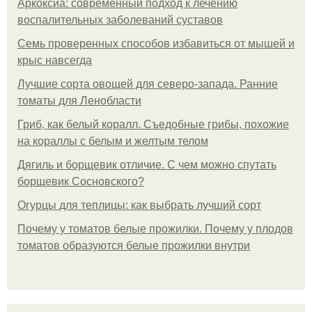
Аркоксиа: современный подход к лечению
воспалительных заболеваний суставов
Семь проверенных способов избавиться от мышей и
крыс навсегда
Лучшие сорта овощей для северо-запада. Ранние
томаты для Ленобласти
Гриб, как белый коралл. Съедобные грибы, похожие
на кораллы с белым и желтым телом
Дягиль и борщевик отличие. С чем можно спутать
борщевик Сосновского?
Огурцы для теплицы: как выбрать лучший сорт
Почему у томатов белые прожилки. Почему у плодов
томатов образуются белые прожилки внутри