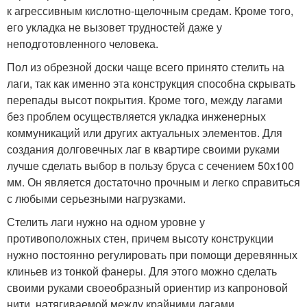
к агрессивным кислотно-щелочным средам. Кроме того,
его укладка не вызовет трудностей даже у
неподготовленного человека.
Пол из обрезной доски чаще всего принято стелить на
лаги, так как именно эта конструкция способна скрывать
перепады высот покрытия. Кроме того, между лагами
без проблем осуществляется укладка инженерных
коммуникаций или других актуальных элементов. Для
создания долговечных лаг в квартире своими руками
лучше сделать выбор в пользу бруса с сечением 50х100
мм. Он является достаточно прочным и легко справиться
с любыми серьезными нагрузками.
Стелить лаги нужно на одном уровне у
противоположных стен, причем высоту конструкции
нужно постоянно регулировать при помощи деревянных
клиньев из тонкой фанеры. Для этого можно сделать
своими руками своеобразный ориентир из капроновой
нити, натягиваемой между крайними лагами,