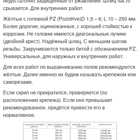
недостаточно защищённые от ржавления. Шлиц часто
срывается. Для внутренних работ.
Жёлтые с головкой PZ (Pozidrive)D 1,5 – 6; L 10 – 250 мм.
Более дорогие, оцинкованные, с хорошей стойкостью к
коррозии. Не головке имеются диагональные лучики
(двойной крест). Надёжный шлиц. С меньшим шагом
резьбы. Закручиваются только битой с обозначением PZ.
Универсальные, для наружных и внутренних работ.
Для всех работ по выравниванию полов рекомендуются
жёлтые. Далее именно их будем называть крепежом или
саморезами.
Если скрип не прекратился, проверяется (по
расположению крепежа). Если оно превышает
рекомендованное, придётся привести его в
нормативное.