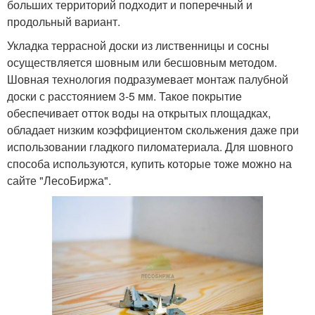
больших территорий подходит и поперечный и
продольный вариант.
Укладка террасной доски из лиственницы и сосны
осуществляется шовным или бесшовным методом.
Шовная технология подразумевает монтаж палубной
доски с расстоянием 3-5 мм. Такое покрытие
обеспечивает отток воды на открытых площадках,
обладает низким коэффициентом скольжения даже при
использовании гладкого пиломатериала. Для шовного
способа используются, купить которые тоже можно на
сайте "ЛесоБиржа".