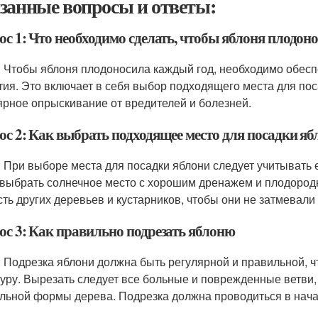
занные вопросы и ответы:
ос 1: Что необходимо сделать, чтобы яблоня плодон
: Чтобы яблоня плодоносила каждый год, необходимо обесп
тия. Это включает в себя выбор подходящего места для пос
ярное опрыскивание от вредителей и болезней.
ос 2: Как выбрать подходящее место для посадки яб
: При выборе места для посадки яблони следует учитывать 
 выбрать солнечное место с хорошим дренажем и плодород
сть других деревьев и кустарников, чтобы они не затмевали
ос 3: Как правильно подрезать яблоню
: Подрезка яблони должна быть регулярной и правильной, 
туру. Вырезать следует все больные и поврежденные ветви
льной формы дерева. Подрезка должна проводиться в начал