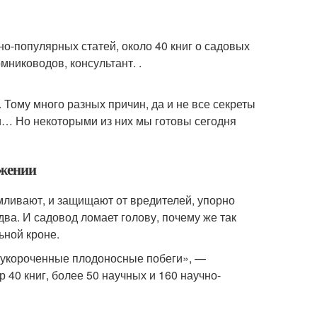
но-популярных статей, около 40 книг о садовых
мниководов, консультант. .
 Тому много разных причин, да и не все секреты
… Но некоторыми из них мы готовы сегодня
ожении
мливают, и защищают от вредителей, упорно
два. И садовод ломает голову, почему же так
ьной кроне.
 укороченные плодоносные побеги», —
 40 книг, более 50 научных и 160 научно-