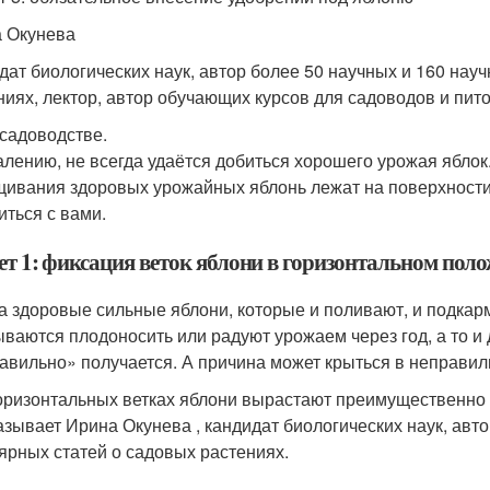
 Окунева
дат биологических наук, автор более 50 научных и 160 науч
ниях, лектор, автор обучающих курсов для садоводов и пито
 садоводстве.
алению, не всегда удаётся добиться хорошего урожая яблок.
ивания здоровых урожайных яблонь лежат на поверхности
иться с вами.
ет 1: фиксация веток яблони в горизонтальном пол
а здоровые сильные яблони, которые и поливают, и подкар
ываются плодоносить или радуют урожаем через год, а то и 
авильно» получается. А причина может крыться в неправил
оризонтальных ветках яблони вырастают преимущественно
азывает Ирина Окунева , кандидат биологических наук, автор
ярных статей о садовых растениях.