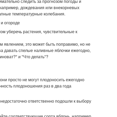
имательно следить за прогнозом погоды и
 например, дождевания или внекорневых
апные температурные колебания.
 и огороде
ом уберечь растения, чувствительные к
м явлением, это может быть поправимо, но не
ова давать спелые наливные яблочки ежегодно,
иноват?" и "Что делать"?
они просто не могут плодоносить ежегодно
ичность плодоношения раз в два года
 недостаточно ответственно подошли к выбору
айте соответствующие сорта яблонь, например,