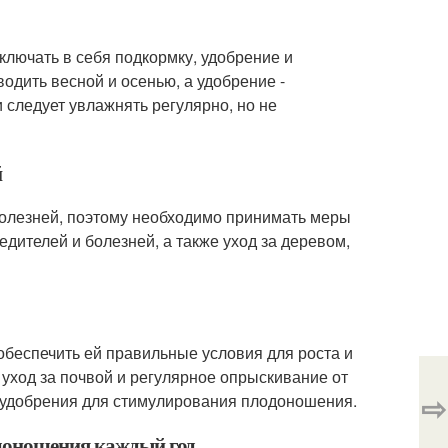
ключать в себя подкормку, удобрение и
одить весной и осенью, а удобрение -
 следует увлажнять регулярно, но не
й
олезней, поэтому необходимо принимать меры
дителей и болезней, а также уход за деревом,
беспечить ей правильные условия для роста и
 уход за почвой и регулярное опрыскивание от
⇨
 удобрения для стимулирования плодоношения.
одоношения каждый год