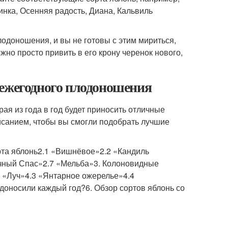
инка, Осенняя радость, Диана, Кальвиль
одоношения, и вы не готовы с этим мириться,
о просто привить в его крону черенок нового,
 ежегодного плодоношения
рая из года в год будет приносить отличные
исанием, чтобы вы смогли подобрать лучшие
рта яблонь2.1 «Вишнёвое»2.2 «Кандиль
очный Спас»2.7 «Мельба»3. Колоновидные
 «Луч»4.3 «Янтарное ожерелье»4.4
доносили каждый год?6. Обзор сортов яблонь со