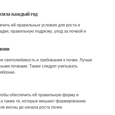
осила каждый год
ечить ей правильные условия для роста и
адки, правильную подрезку, уход за почвой и
лони
ее светолюбивость и требования к почве. Лучше
ными почвами. Также следует учитывать
 яблоню.
чтобы обеспечить ей правильную форму и
, а также те, которые мешают формированию
е весны до начала роста почек.