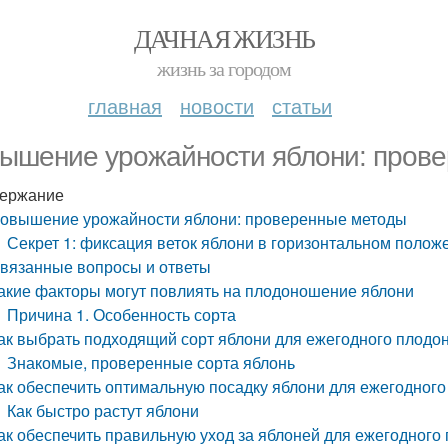
ДАЧНАЯ ЖИЗНЬ
жизнь за городом
главная
новости
статьи
ышение урожайности яблони: пров
ержание
овышение урожайности яблони: проверенные методы
Секрет 1: фиксация веток яблони в горизонтальном полож
вязанные вопросы и ответы
акие факторы могут повлиять на плодоношение яблони
Причина 1. Особенность сорта
ак выбрать подходящий сорт яблони для ежегодного плод
Знакомые, проверенные сорта яблонь
ак обеспечить оптимальную посадку яблони для ежегодног
Как быстро растут яблони
ак обеспечить правильную уход за яблоней для ежегодног