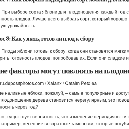
: При выборе сорта яблони для плодоношения каждый год сл
нность плодов. Лучше всего выбрать сорт, который хорошо
ую урожайность.
с 8: Как узнать, готов ли плод к сбору
: Плоды яблони готовы к сбору, когда они становятся мягки
рить готовность плодов, попробовав их. Если они сладкие и 
ие факторы могут повлиять на плодон
//ru.depositphotos.com / Xalanx / Catalin Petolea
е наливные яблоки, пожалуй, – самые популярные и досту
 плодоношение дерева становится нерегулярным, это повод 
носить через год?
но, существует вероятность, что изменение периодичности
 например, весенние возвратные заморозки, которые погуби