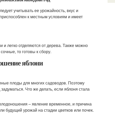
едует учитывать ее урожайность, вкус и
 приспособлен к местным условиям и имеет
ми и легко отделяются от дерева. Также можно
сочные, то готовы к сбору.
ошение яблони
пные плоды для многих садоводов. Поэтому
задуматься. Что же делать, если яблоня стала
 плодоношения – явление временное, и причина
ли будущий урожай на стадии цветков или почек.