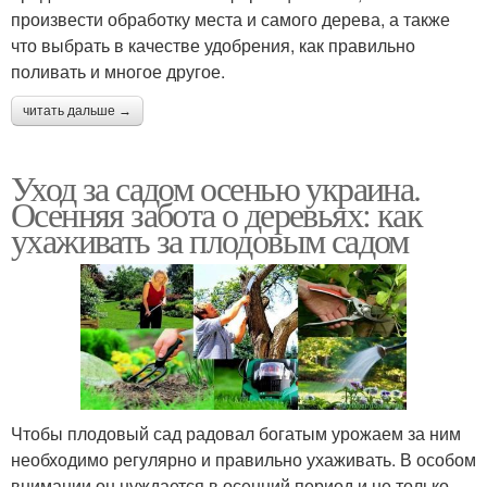
произвести обработку места и самого дерева, а также
что выбрать в качестве удобрения, как правильно
поливать и многое другое.
читать дальше →
Уход за садом осенью украина.
Осенняя забота о деревьях: как
ухаживать за плодовым садом
Чтобы плодовый сад радовал богатым урожаем за ним
необходимо регулярно и правильно ухаживать. В особом
внимании он нуждается в осенний период и не только,