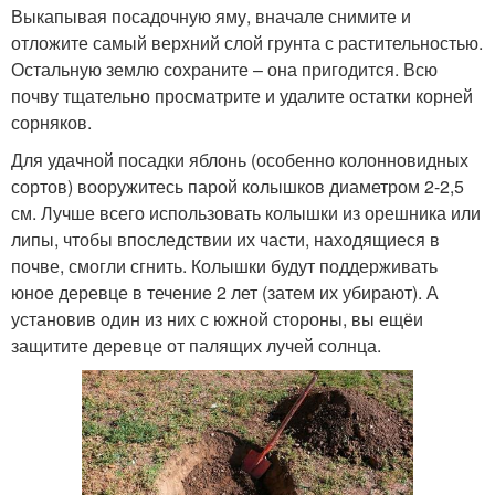
Выкапывая посадочную яму, вначале снимите и
отложите самый верхний слой грунта с растительностью.
Остальную землю сохраните – она пригодится. Всю
почву тщательно просматрите и удалите остатки корней
сорняков.
Для удачной посадки яблонь (особенно колонновидных
сортов) вооружитесь парой колышков диаметром 2-2,5
см. Лучше всего использовать колышки из орешника или
липы, чтобы впоследствии их части, находящиеся в
почве, смогли сгнить. Колышки будут поддерживать
юное деревце в течение 2 лет (затем их убирают). А
установив один из них с южной стороны, вы ещёи
защитите деревце от палящих лучей солнца.