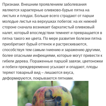
Признаки. Внешним проявлением заболевания
являются характерные оливково-бурые пятна на
листьях и плодах. Больше всего страдают от парши
молодые листья на верхушках побегов: на их нижней
стороне сначала возникает бархатистый оливковый
налет, который впоследствии темнеет и превращается в
пятна такого же цвета. По мере развития болезни пятна
приобретают бурый оттенок и растрескиваются,
способствуя тем самым гниению и заражению другими,
более опасными инфекциями, которые могут привести к
гибели дерева. Пораженные паршой завязи, цветоножки
и побеги преждевременно усыхают и опадают, плоды
теряют товарный вид – лишаются вкуса,
деформируются, покрываются пятнами.