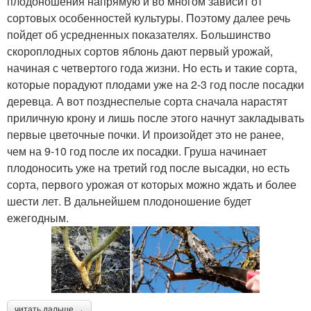
плодоношения напрямую и во многом зависит от
сортовых особенностей культуры. Поэтому далее речь
пойдет об усредненных показателях. Большинство
скороплодных сортов яблонь дают первый урожай,
начиная с четвертого года жизни. Но есть и такие сорта,
которые порадуют плодами уже на 2-3 год после посадки
деревца. А вот позднеспелые сорта сначала нарастят
приличную крону и лишь после этого начнут закладывать
первые цветочные почки. И произойдет это не ранее,
чем на 9-10 год после их посадки. Груша начинает
плодоносить уже на третий год после высадки, но есть
сорта, первого урожая от которых можно ждать и более
шести лет. В дальнейшем плодоношение будет
ежегодным.
читать дальше →