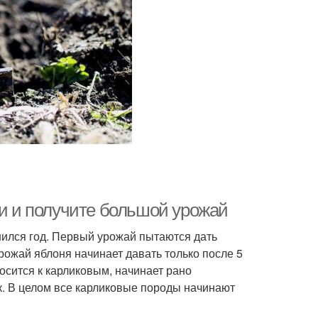
ки и получите большой урожай
нился год. Первый урожай пытаются дать
рожай яблоня начинает давать только после 5
носится к карликовым, начинает рано
к. В целом все карликовые породы начинают