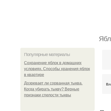
Ябл
Популярные материалы
Сохранение яблок в домашних
условиях. Способы хранения яблок
в квартире
Дозревает ли сорванная тыква.
Вл
Когда убирать тыкву? Верные
признаки спелости тыквы