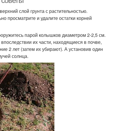
 советы
ерхний слой грунта с растительностью.
но просматрите и удалите остатки корней
ооружитесь парой колышков диаметром 2-2,5 см.
впоследствии их части, находящиеся в почве,
ие 2 лет (затем их убирают). А установив один
учей солнца.