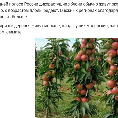
дней полосе России дикорастущие яблони обычно живут око
о, с возрастом плоды редеют. В южных регионах благодаря
носят больше.
ири же деревья живут меньше, плоды у них маленькие, час
ом климате.