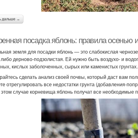
ь дальше →
ренная посадка яблонь: правила осенью 
ьная земля для посадки яблонь — это слабокислая черноз
 либо дерново-подзолистая. Ей нужно быть воздухо- и вод
ных, кислых заболоченных, сырых или каменистых грунтах.
райтесь сделать анализ своей почвы, который даст вам пол
те отрегулировать все недостатки грунта (добавления-попра
в этом случае корневища яблонь получат все необходимые п