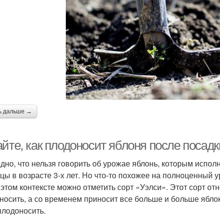
ь дальше →
айте, как плодоносит яблоня после посад
дно, что нельзя говорить об урожае яблонь, которым испол
цы в возрасте 3-х лет. Но что-то похожее на полноценный у
В этом контексте можно отметить сорт «Уэлси». Этот сорт от
носить, а со временем приносит все больше и больше ябло
плодоносить.