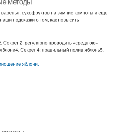
ые методы
и варенья, сухофруктов на зимние компоты и еще
наши подсказки о том, как повысить
2. Секрет 2: регулярно проводить «среднюю»
 яблони4. Секрет 4: правильный полив яблонь5.