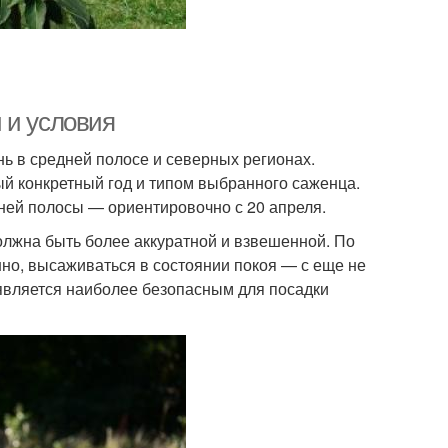
 и условия
ь в средней полосе и северных регионах.
й конкретный год и типом выбранного саженца.
дней полосы — ориентировочно с 20 апреля.
олжна быть более аккуратной и взвешенной. По
но, высаживаться в состоянии покоя — с еще не
является наиболее безопасным для посадки