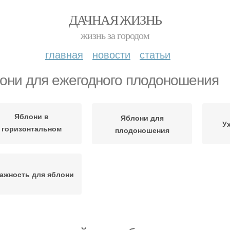
ДАЧНАЯ ЖИЗНЬ
жизнь за городом
главная
новости
статьи
они для ежегодного плодоношения
Яблони в
Яблони для
У
горизонтальном
плодоношения
положении
ажность для яблони