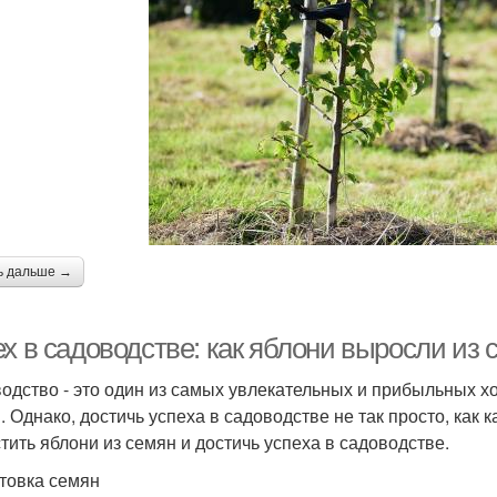
ь дальше →
х в садоводстве: как яблони выросли из 
одство - это один из самых увлекательных и прибыльных х
. Однако, достичь успеха в садоводстве не так просто, как к
тить яблони из семян и достичь успеха в садоводстве.
товка семян