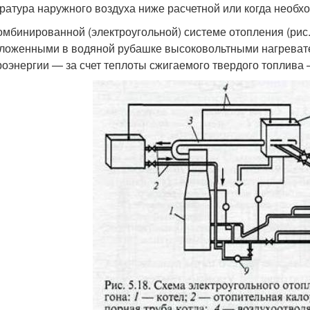
ратура наружного воздуха ниже расчетной или когда необхо
омбинированной (электроугольной) системе отопления (рис. 
ложенными в водяной рубашке высоковольтными нагревате
роэнергии — за счет теплоты сжигаемого твердого топлива 