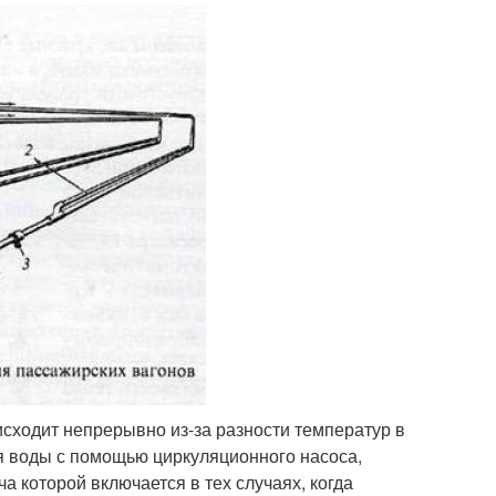
исходит непрерывно из-за разности температур в
я воды с помощью циркуляционного насоса,
а которой включается в тех случаях, когда