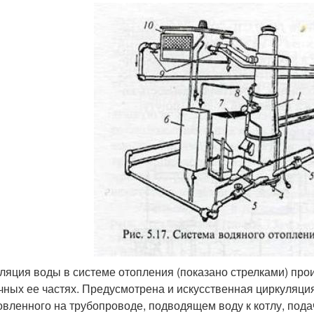
ляция воды в системе отопления (показано стрелками) про
чных ее частях. Предусмотрена и искусственная циркуляци
овленного на трубопроводе, подводящем воду к котлу, подач