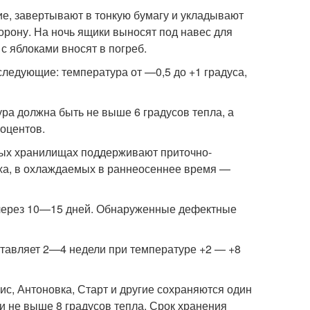
е, завертывают в тонкую бумагу и укладывают
орону. На ночь ящики выносят под навес для
 яблоками вносят в погреб.
ледующие: температура от —0,5 до +1 градуса,
а должна быть не выше 6 градусов тепла, а
оцентов.
мых хранилищах поддерживают приточно-
ха, в охлаждаемых в раннеосеннее время —
 через 10—15 дней. Обнаруженные дефектные
ставляет 2—4 недели при температуре +2 — +8
ис, Антоновка, Старт и другие сохраняются один
 и не выше 8 градусов тепла. Срок хранения