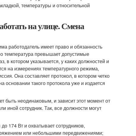
закладкой, температуры и относительной
аботать на улице. Смена
ма работодатель имеет право и обязанность
енно температура превышает допустимые
з, в котором указывается, у каких должностей и
тся на измерениях температурного режима,
ссия. Она составляет протокол, в котором четко
а основании такого протокола уже и издается
ет быть неодинаковым, и зависит этот момент от
и иной сотрудник. Так, все должности могут
ы до 174 Вт и охватывает сотрудников,
пряжением или небольшими передвижениями;