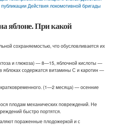
 публикации Действия локомотивной бригады
на яблоне. При какой
льной сохраняемостью, что обусловливается их
ктоза и глюкоза) — 8—15, яблочной кислоты —
, в яблоках содержатся витамины С и каротин —
я кратковременного. (1—2 месяца) — осенние
нося плодам механических повреждений. Не
вреждений быстро портятся.
удаляют пораженные плодожеркой и с