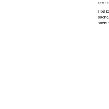
темпе
При к
распо
элект