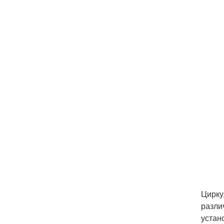
Цирку
разли
устан