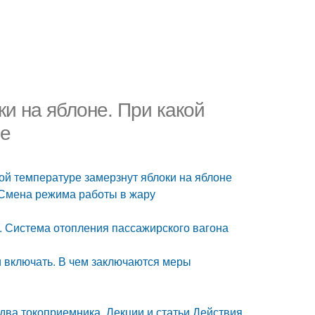
и на яблоне. При какой
не
ой температуре замерзнут яблоки на яблоне
 Смена режима работы в жару
в. Система отопления пассажирского вагона
и включать. В чем заключаются меры
два токоприемника. Лекции и статьи Действия