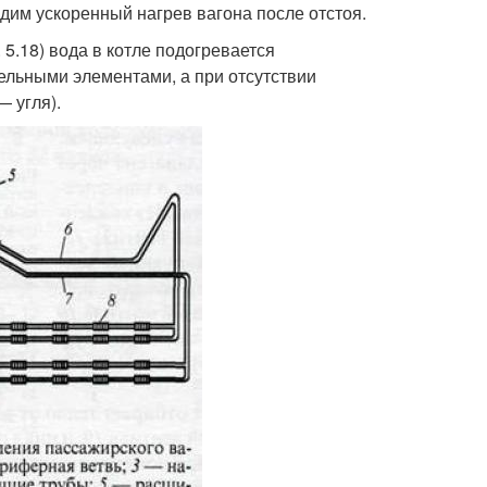
дим ускоренный нагрев вагона после отстоя.
5.18) вода в котле подогревается
льными элементами, а при отсутствии
— угля).