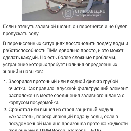
Если натянуть заливной шланг, он перегнется и не будет
пропускать воду
В перечисленных ситуациях восстановить подачу воды и
работоспособность ПММ довольно просто, и это может
сделать каждый. Но есть более сложные проблемы,
устранение которых требует наличия определенных
знаний и навыков:
Засорился проточный или входной фильтр грубой
очистки. Как правило, впускной фильтрующий элемент
расположен в месте соединения заливного шланга с
корпусом посудомойки.
Сработал или вышел из строя защитный модуль
«Аквастоп», перекрывающий подачу воды, если в
посудомоечной машине произошла протечка жидкости
(код ошибки в ПММ Bosch, Siemens – E15).