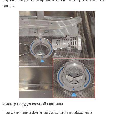
вновь.
Фильтр посудомоечной машины
При активации функции Аква-стоп необходимо