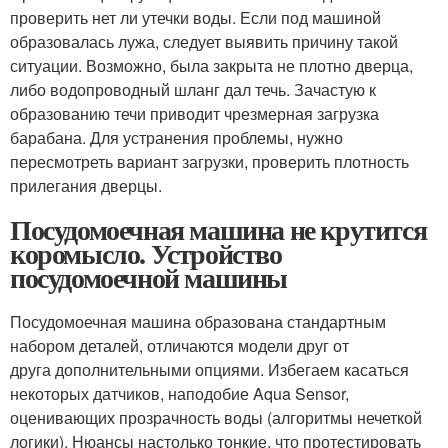
проверить нет ли утечки воды. Если под машиной
образовалась лужа, следует выявить причину такой
ситуации. Возможно, была закрыта не плотно дверца,
либо водопроводный шланг дал течь. Зачастую к
образованию течи приводит чрезмерная загрузка
барабана. Для устранения проблемы, нужно
пересмотреть вариант загрузки, проверить плотность
прилегания дверцы.
Посудомоечная машина не крутится
коромысло. Устройство
посудомоечной машины
Посудомоечная машина образована стандартным
набором деталей, отличаются модели друг от
друга дополнительными опциями. Избегаем касаться
некоторых датчиков, наподобие Aqua Sensor,
оценивающих прозрачность воды (алгоритмы нечеткой
логики). Нюансы настолько тонкие, что протестировать