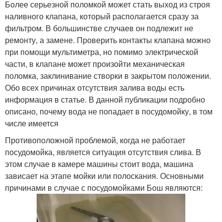
Более серьезной поломкой может стать выход из строя
наливного клапана, который располагается сразу за
фильтром. В большинстве случаев он подлежит не
ремонту, а замене. Проверить контакты клапана можно
при помощи мультиметра, но помимо электрической
части, в клапане может произойти механическая
поломка, заклинивание створки в закрытом положении.
Обо всех причинах отсутствия залива воды есть
информация в статье. В данной публикации подробно
описано, почему вода не попадает в посудомойку, в том
числе имеется
Противоположной проблемой, когда не работает
посудомойка, является ситуация отсутствия слива. В
этом случае в камере машины стоит вода, машина
зависает на этапе мойки или полоскания. Основными
причинами в случае с посудомойками Бош являются: