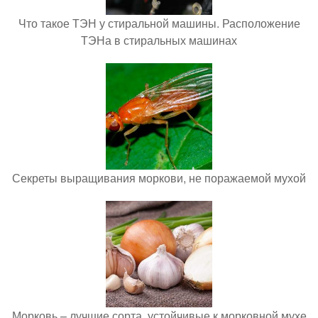
Что такое ТЭН у стиральной машины. Расположение
ТЭНа в стиральных машинах
Секреты выращивания моркови, не поражаемой мухой
Морковь – лучшие сорта, устойчивые к морковной мухе