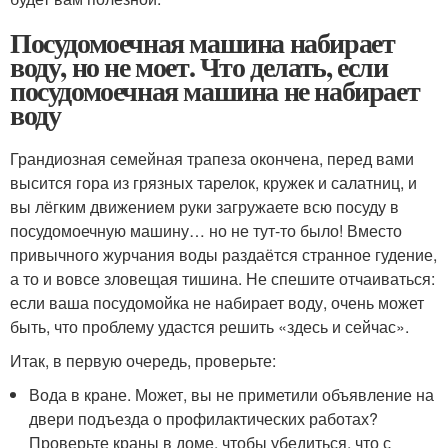
Посудомоечная машина набирает
воду, но не моет. Что делать, если
посудомоечная машина не набирает
воду
Грандиозная семейная трапеза окончена, перед вами
высится гора из грязных тарелок, кружек и салатниц, и
вы лёгким движением руки загружаете всю посуду в
посудомоечную машину… но не тут-то было! Вместо
привычного журчания воды раздаётся странное гудение,
а то и вовсе зловещая тишина. Не спешите отчаиваться:
если ваша посудомойка не набирает воду, очень может
быть, что проблему удастся решить «здесь и сейчас».
Итак, в первую очередь, проверьте:
Вода в кране. Может, вы не приметили объявление на
двери подъезда о профилактических работах?
Проверьте краны в доме, чтобы убедиться, что с