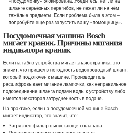
«посудомойку» блокирована. Убедитесь, нет ли на
шланге серьёзных перегибов, не лежат ли на нём
тяжёлые предметы. Если проблема была в этом –
попробуйте ещё раз запустить вашу «помощницу».
Посудомоечная машина Bosch
мигает краник. Причины мигания
индикатора краник
Если на табло устройства мигает значок краника, это
значит, что пришел в негодность водопроводный шланг,
который подключен к машине. Производитель
расшифровывает мигание лампочки, как неправильное
подсоединение шланга подачи воды к устройству либо
имеется некоторая затрудненность в подаче.
На практике, если на посудомоечной машине Bosch
мигает индикатор, это значит, что:
Загрязнён фильтр выпускающего клапана.
Произошла поломка входного клапана.