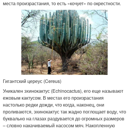
места произрастания, то есть «кочует» по окрестности.
Гигантский цереус (Cereus)
Уникален эхинокактус (Echinocactus), его еще называют
ежовым кактусом. В местах его произрастания
настолько редки дожди, что когда, наконец, они
проливаются, эхинокактус так жадно поглощает воду, что
буквально на глазах раздувается до огромных размеров
– словно накачиваемый насосом мяч. Накопленную