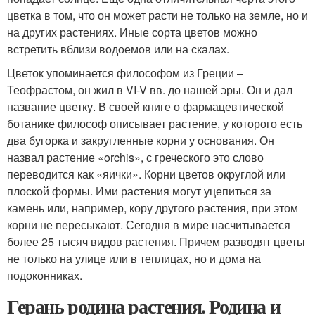
цветка в том, что он может расти не только на земле, но и
на других растениях. Иные сорта цветов можно
встретить вблизи водоемов или на скалах.
Цветок упоминается философом из Греции –
Теофрастом, он жил в VI-V вв. до нашей эры. Он и дал
название цветку. В своей книге о фармацевтической
ботанике философ описывает растение, у которого есть
два бугорка и закругленные корни у основания. Он
назвал растение «orchis», с греческого это слово
переводится как «яички». Корни цветов округлой или
плоской формы. Ими растения могут уцепиться за
камень или, например, кору другого растения, при этом
корни не пересыхают. Сегодня в мире насчитывается
более 25 тысяч видов растения. Причем разводят цветы
не только на улице или в теплицах, но и дома на
подоконниках.
Герань родина растения. Родина и