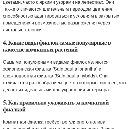
цветами, часто с яркими узорами на лепестках. Они
также отличаются длительным периодом цветения,
способностью адаптироваться к условиям в закрытых
помещениях и возможностью размножения через
листовые головки.
4. Какие виды фиалок самые популярные в
качестве комнатных растений
Самыми популярными видами фиалок являются
эфиопиянская фиалка (Saintpaulia ionantha) и
сложноцветная фиалка (Saintpaulia hybrids). Они
отличаются разнообразием цветов и формы листьев, что
делает их идеальными для украшения интерьера.
5. Как правильно ухаживать за комнатной
фиалкой
Комнатная фиалка требует регулярного полива
насыщенной влагой, но не переувлажнения. Лучше