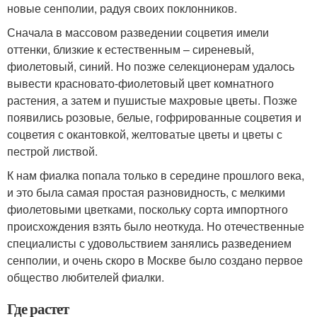
новые сенполии, радуя своих поклонников.
Сначала в массовом разведении соцветия имели
оттенки, близкие к естественным – сиреневый,
фиолетовый, синий. Но позже селекционерам удалось
вывести красновато-фиолетовый цвет комнатного
растения, а затем и пушистые махровые цветы. Позже
появились розовые, белые, гофрированные соцветия и
соцветия с окантовкой, желтоватые цветы и цветы с
пестрой листвой.
К нам фиалка попала только в середине прошлого века,
и это была самая простая разновидность, с мелкими
фиолетовыми цветками, поскольку сорта импортного
происхождения взять было неоткуда. Но отечественные
специалисты с удовольствием занялись разведением
сенполии, и очень скоро в Москве было создано первое
общество любителей фиалки.
Где растет