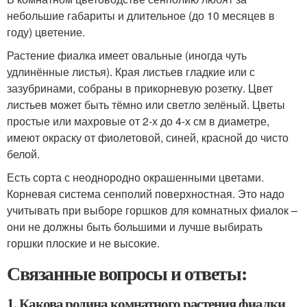
небольшие габариты и длительное (до 10 месяцев в
году) цветение.
Растение фиалка имеет овальные (иногда чуть
удлинённые листья). Края листьев гладкие или с
зазубринами, собраны в прикорневую розетку. Цвет
листьев может быть тёмно или светло зелёный. Цветы
простые или махровые от 2-х до 4-х см в диаметре,
имеют окраску от фиолетовой, синей, красной до чисто
белой.
Есть сорта с неоднородно окрашенными цветами.
Корневая система сенполий поверхностная. Это надо
учитывать при выборе горшков для комнатных фиалок –
они не должны быть большими и лучше выбирать
горшки плоские и не высокие.
Связанные вопросы и ответы:
1. Какова родина комнатного растения фиалки