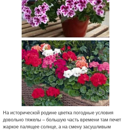
На исторической родине цветка погодные условия
довольно тяжелы – большую часть времени там печет
жаркое палящее солнце, а на смену засушливым