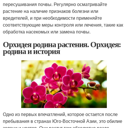
пересушивания почвы. Регулярно осматривайте
растение на наличие признаков болезни или
вредителей, и при необходимости применяйте
соответствующие меры контроля или лечения, такие как
обработка насекомых или замена почвы.
Орхидея родина растения. Орхидея:
родина и история
Одно из первых впечатлений, которое остается после
пребывания в странах Юго-Восточной Азии, это обилие
зелени и цветов. Они растут там абсолютно везде,