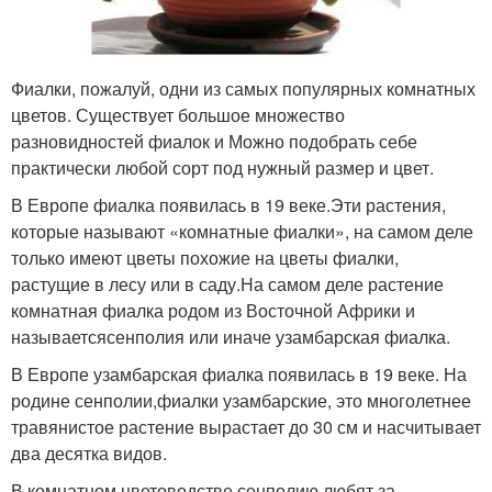
Фиалки, пожалуй, одни из самых популярных комнатных
цветов. Существует большое множество
разновидностей фиалок и Можно подобрать себе
практически любой сорт под нужный размер и цвет.
В Европе фиалка появилась в 19 веке.Эти растения,
которые называют «комнатные фиалки», на самом деле
только имеют цветы похожие на цветы фиалки,
растущие в лесу или в саду.На самом деле растение
комнатная фиалка родом из Восточной Африки и
называетсясенполия или иначе узамбарская фиалка.
В Европе узамбарская фиалка появилась в 19 веке. На
родине сенполии,фиалки узамбарские, это многолетнее
травянистое растение вырастает до 30 см и насчитывает
два десятка видов.
В комнатном цветоводстве сенполию любят за