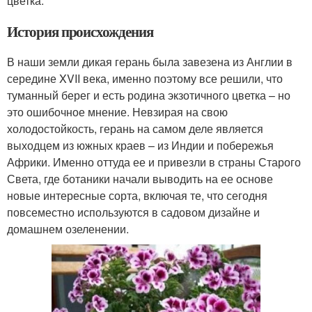
цветка.
История происхождения
В наши земли дикая герань была завезена из Англии в
середине XVII века, именно поэтому все решили, что
туманный берег и есть родина экзотичного цветка – но
это ошибочное мнение. Невзирая на свою
холодостойкость, герань на самом деле является
выходцем из южных краев – из Индии и побережья
Африки. Именно оттуда ее и привезли в страны Старого
Света, где ботаники начали выводить на ее основе
новые интересные сорта, включая те, что сегодня
повсеместно используются в садовом дизайне и
домашнем озеленении.