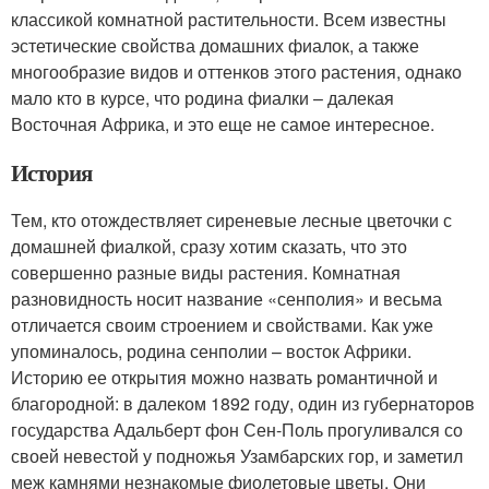
классикой комнатной растительности. Всем известны
эстетические свойства домашних фиалок, а также
многообразие видов и оттенков этого растения, однако
мало кто в курсе, что родина фиалки – далекая
Восточная Африка, и это еще не самое интересное.
История
Тем, кто отождествляет сиреневые лесные цветочки с
домашней фиалкой, сразу хотим сказать, что это
совершенно разные виды растения. Комнатная
разновидность носит название «сенполия» и весьма
отличается своим строением и свойствами. Как уже
упоминалось, родина сенполии – восток Африки.
Историю ее открытия можно назвать романтичной и
благородной: в далеком 1892 году, один из губернаторов
государства Адальберт фон Сен-Поль прогуливался со
своей невестой у подножья Узамбарских гор, и заметил
меж камнями незнакомые фиолетовые цветы. Они