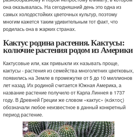
она оказывалась. На сегодняшний день это одна из
самых холодостойких цветочных культур, поэтому
многим кажется таким удивительным тот факт, что
родилась она в жарких странах.
Кактус родина растения. Кактусы:
колючие растения родом из Америки
Кактусовые или, как привыкли их называть проще,
кактусы - растения из семейства многолетних цветковых,
появились на Земле в промежутке от 5 до 10 миллионов
лет назад. Их родиной считается Южная Америка, а
название растение получило от Карла Линнея в 1737
году. В Древней Греции же словом «кактус» (κάκτος)
обозначали любое неизвестное в данный конкретный
период растение.