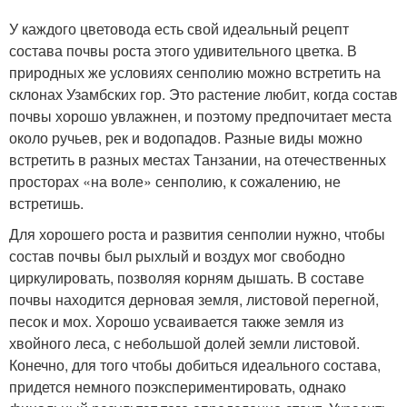
У каждого цветовода есть свой идеальный рецепт
состава почвы роста этого удивительного цветка. В
природных же условиях сенполию можно встретить на
склонах Узамбских гор. Это растение любит, когда состав
почвы хорошо увлажнен, и поэтому предпочитает места
около ручьев, рек и водопадов. Разные виды можно
встретить в разных местах Танзании, на отечественных
просторах «на воле» сенполию, к сожалению, не
встретишь.
Для хорошего роста и развития сенполии нужно, чтобы
состав почвы был рыхлый и воздух мог свободно
циркулировать, позволяя корням дышать. В составе
почвы находится дерновая земля, листовой перегной,
песок и мох. Хорошо усваивается также земля из
хвойного леса, с небольшой долей земли листовой.
Конечно, для того чтобы добиться идеального состава,
придется немного поэкспериментировать, однако