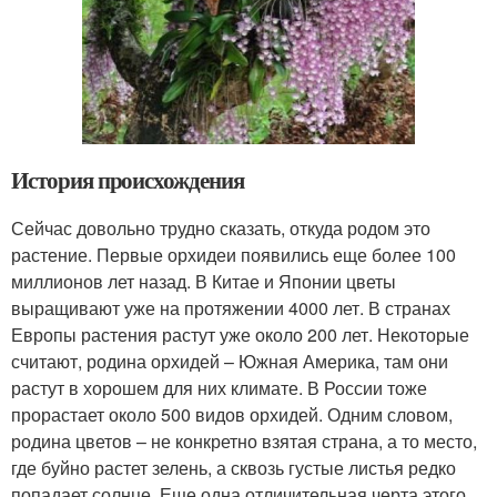
История происхождения
Сейчас довольно трудно сказать, откуда родом это
растение. Первые орхидеи появились еще более 100
миллионов лет назад. В Китае и Японии цветы
выращивают уже на протяжении 4000 лет. В странах
Европы растения растут уже около 200 лет. Некоторые
считают, родина орхидей – Южная Америка, там они
растут в хорошем для них климате. В России тоже
прорастает около 500 видов орхидей. Одним словом,
родина цветов – не конкретно взятая страна, а то место,
где буйно растет зелень, а сквозь густые листья редко
попадает солнце. Еще одна отличительная черта этого