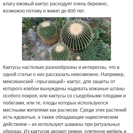
влагу ежовый кактус расходует очень бережно,
возможно потому и живет до 600 лет.
Кактусы настолько разнообразны и интересны, что в
одной статье о них рассказать невозможно. Например,
мексиканский «прыгающий» кактус, для защиты от
которого ковбои вынуждены надевать кожаные штаны
особого покроя, или кактусы со съедобными плодами и
побегами, или те, плоды которых используются
местными жителями как расчески. Среди этих растений
есть ядовитые, а также обладающие наркотическим
действием – их используют шаманы при ритуальных
обрядах. Из кактусов делают ремни, плетеную мебель и