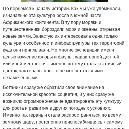
Но вернемся к началу истории. Как мы уже упоминали,
изначально эта культура росла в южной части
Африканского континента. В ту пору моряки и
путешественники бороздили моря и океаны, открывая
новые земли. Зачастую их интересовала одна только
культура и особенности инфраструктуры тех территорий,
куда они приплывали. Но многие экспедиции имели
целью изучение флоры и фауны, характерной для той
или иной местности – именно потому столь экзотичный
цветок, как герань, просто не мог остаться ими
незамеченными.
Ботаники сразу же обратили свое внимание на
исключительной красоты соцветия, и у них сразу же
возникло огромное желание адаптировать эту культуру
для роста и развития в других погодных условиях.
Именно так герань и стала распространяться по всему
земному шару, постепенно приспосабливаясь к самому
разнообразному и порой непростому климату, в котором