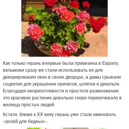
Как только герань впервые была привезена в Европу,
вельможи сразу же стали использовать ее для
декорирования окон в своих дворцах, а дамы срывали
соцветия для украшения причесок, шляпок и декольте.
Благодаря неприхотливости и простоте размножения
это красивое растение довольно скоро перекочевало в
жилища простых людей.
Кстати, ближе к XX веку герань уже стали именовать
«розой для бедных».