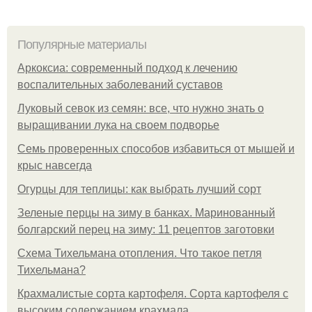
Популярные материалы
Аркоксиа: современный подход к лечению
воспалительных заболеваний суставов
Луковый севок из семян: все, что нужно знать о
выращивании лука на своем подворье
Семь проверенных способов избавиться от мышей и
крыс навсегда
Огурцы для теплицы: как выбрать лучший сорт
Зеленые перцы на зиму в банках. Маринованный
болгарский перец на зиму: 11 рецептов заготовки
Схема Тихельмана отопления. Что такое петля
Тихельмана?
Крахмалистые сорта картофеля. Сорта картофеля с
высоким содержанием крахмала