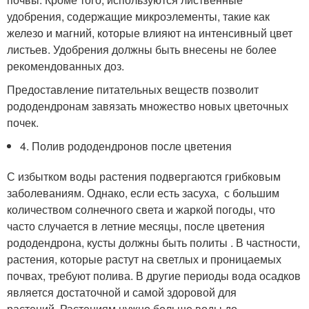
удобрения, содержащие микроэлементы, такие как
железо и магний, которые влияют на интенсивный цвет
листьев. Удобрения должны быть внесены не более
рекомендованных доз.
Предоставление питательных веществ позволит
рододендронам завязать множество новых цветочных
почек.
4. Полив рододендронов после цветения
С избытком воды растения подвергаются грибковым
заболеваниям. Однако, если есть засуха, с большим
количеством солнечного света и жаркой погоды, что
часто случается в летние месяцы, после цветения
рододендрона, кусты должны быть политы . В частности,
растения, которые растут на светлых и проницаемых
почвах, требуют полива. В другие периоды вода осадков
является достаточной и самой здоровой для
растений. Растениям нужно больше воды до