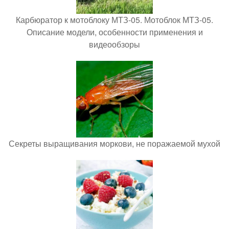
Карбюратор к мотоблоку МТЗ-05. Мотоблок МТЗ-05.
Описание модели, особенности применения и
видеообзоры
Секреты выращивания моркови, не поражаемой мухой