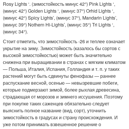
Rosy Lights ‘. (зимостойкость минус 42°) Pink Lights ‘,
(минус 42°) Golden Lights ‘, (минус 37°) Orhid Lights ‘,
(минус 42°) Spicy Lights’, (минус 37°), Mandarin Lights’,
(минус 39°) Nothern Hi-Lights’, (минус 35°) Tri Lights ‘,
(минус 34°).
Стоит отметить, что зимостойкость -26 и теплее означает
укрытие на зиму. Зимостойкость (казалось бы сортов с
высокой зимостойкостью) может быть значительно
снижена при выращивании в странах с мягким климатом
— Польша, Италия, Испания, Голландия и т. п. у таких
растений могут быть сдвинуты фенофазы — раннее
распускание весной, осенью — невызревшие побеги,
которые подмерзают зимой, более рыхлая древесина,
страдающая от морозов и зимнего иссушения. Поэтому
при покупке таких саженцев обязательно следует
выяснить полное название (вид, сорт), уточнить
зимостойкость в градусах и страну происхождения. И
уже потом принимать взвешенное решение о