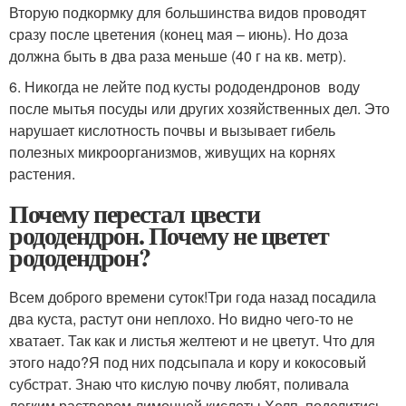
Вторую подкормку для большинства видов проводят
сразу после цветения (конец мая – июнь). Но доза
должна быть в два раза меньше (40 г на кв. метр).
6. Никогда не лейте под кусты рододендронов воду
после мытья посуды или других хозяйственных дел. Это
нарушает кислотность почвы и вызывает гибель
полезных микроорганизмов, живущих на корнях
растения.
Почему перестал цвести
рододендрон. Почему не цветет
рододендрон?
Всем доброго времени суток!Три года назад посадила
два куста, растут они неплохо. Но видно чего-то не
хватает. Так как и листья желтеют и не цветут. Что для
этого надо?Я под них подсыпала и кору и кокосовый
субстрат. Знаю что кислую почву любят, поливала
легким раствором лимонной кислоты.Хелп, поделитись