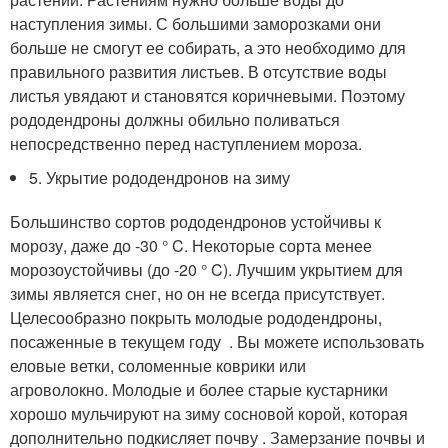
наступления зимы. С большими заморозками они
больше не смогут ее собирать, а это необходимо для
правильного развития листьев. В отсутствие воды
листья увядают и становятся коричневыми. Поэтому
рододендроны должны обильно поливаться
непосредственно перед наступлением мороза.
5. Укрытие рододендронов на зиму
Большинство сортов рододендронов устойчивы к
морозу, даже до -30 ° C. Некоторые сорта менее
морозоустойчивы (до -20 ° C). Лучшим укрытием для
зимы является снег, но он не всегда присутствует.
Целесообразно покрыть молодые рододендроны,
посаженные в текущем году . Вы можете использовать
еловые ветки, соломенные коврики или
агроволокно. Молодые и более старые кустарники
хорошо мульчируют на зиму сосновой корой, которая
дополнительно подкисляет почву . Замерзание почвы и