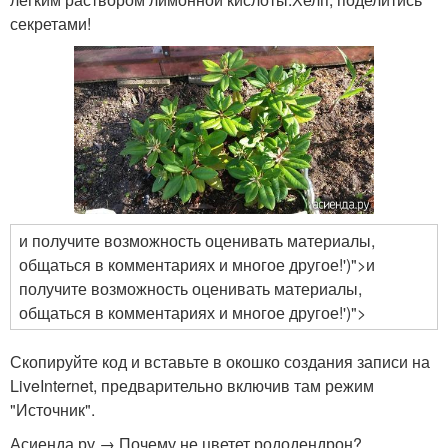
секретами!
и получите возможность оценивать материалы,
общаться в комментариях и многое другое!')">и
получите возможность оценивать материалы,
общаться в комментариях и многое другое!')">
Скопируйте код и вставьте в окошко создания записи на
LiveInternet, предварительно включив там режим
"Источник".
Асиенда.ру → Почему не цветет рододендрон?