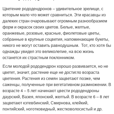
Цветение рододендронов – удивительное зрелище, с
которым мало что может сравниться. Эти красавцы из
далеких стран очаровывают огромным разнообразием
форм и окрасок своих цветов. Белые, желтые,
оранжевые, розовые, красные, фиолетовые цветы,
собранные в крупные соцветия, напоминающие букеты,
никого не могут оставить равнодушным. Тот, кто хотя бы
однажды увидел это великолепие, на всю жизнь
останется их страстным поклонником.
Если молодой рододендрон хорошо развивается, но не
цветет, значит, растение еще не достигло возраста
цветения. Растения из семян зацветают позже, чем
саженцы, полученные при вегетативном размножении. В
возрасте 4 – 5 лет начинают цвести рододендроны
даурский, Вазея, японский, желтый. В возрасте 6 – 8 лет
зацветают кэтевбинский, Смирнова, клейкий,
понтийский, ноготковидный, жестковолосистый и др.