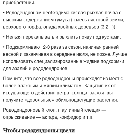
приобретении.
• Рододендронам необходима кислая рых­лая почва с
высоким содержанием гумуса ( смесь листовой земли,
верхового торфа, опада хвойных деревьев (3:2:1)) .
• Нельзя перекапывать и рыхлить почву под кустами.
• Подкармли­вают 2-3 раза за сезон, начиная ранней
весной и заканчивая в середине июля, не позже. Лучше
использовать специализированные жидкие подкормки
для азалий и рододендронов.
Помните, что все рододендроны происходят из мест с
более влажным и мягким климатом. Защитив их от
иссушающего действия ветра, солнца, засухи, вы
получите «довольные» обильноцветущие растения.
Рододендроновый клоп, п аутинный клещик —
опрыскивание — актара, конфидор и т.п.
Чтобы рододендроны цвели