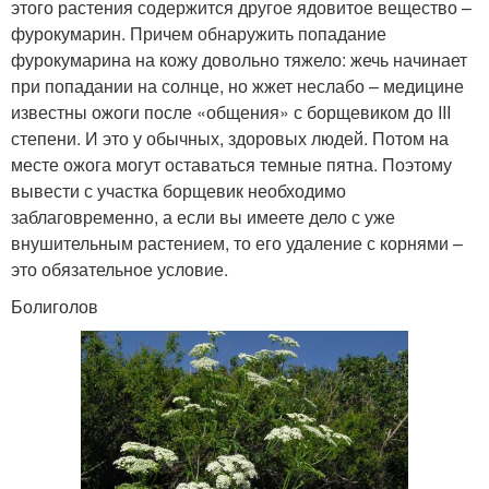
этого растения содержится другое ядовитое вещество –
фурокумарин. Причем обнаружить попадание
фурокумарина на кожу довольно тяжело: жечь начинает
при попадании на солнце, но жжет неслабо – медицине
известны ожоги после «общения» с борщевиком до III
степени. И это у обычных, здоровых людей. Потом на
месте ожога могут оставаться темные пятна. Поэтому
вывести с участка борщевик необходимо
заблаговременно, а если вы имеете дело с уже
внушительным растением, то его удаление с корнями –
это обязательное условие.
Болиголов