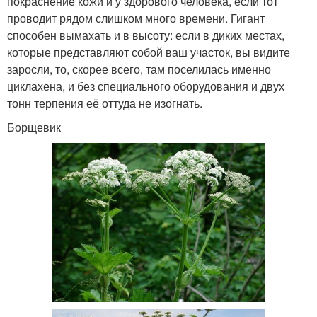
покраснение кожи и у здорового человека, если тот
проводит рядом слишком много времени. Гигант
способен вымахать и в высоту: если в диких местах,
которые представляют собой ваш участок, вы видите
заросли, то, скорее всего, там поселилась именно
циклахена, и без специального оборудования и двух
тонн терпения её оттуда не изогнать.
Борщевик