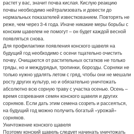
растет у вас, значит почва кислая. Кислую реакцию
почвы необходимо нейтрализовать и довести до
нормальных показателей известкованием. Повторять не
реже, чем через 3-4 года. Иначе никакие меры борьбы с
конским щавелем не помогут – он будет каждой весной
появляться снова.
Для профилактики появления конского щавеля на
будущий год необходимо с осени тщательно очистить
почву. Очищаются от растительных остатков не только
гряды, но и междурядья, тропинки, борозды. Сорняки не
только нужно удалять летом с гряд, чтобы они не мешали
росту других культур, но и обязательно уничтожать
абсолютно всю сорную траву с участка осенью. Осень –
время созревания семян конского щавеля и других
сорняков. Если дать этим семена созреть и рассеяться,
на будущий год можно получить богатый «урожай»
сорняков.
Уничтожение конского щавеля
Поэтому конский щавель следует начинать уничтожать