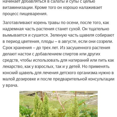
начинает добавляться в салаты и супы с целью
витаминизации. Кроме того он хорошо налаживает
процесс пищеварения.
Заготавливают корень травы по осени, после того, как
надземная часть растения станет сухой. Он тщательно
вымывается и сушится. Зеленую часть щавеля собирают
в период цветения, плоды – в августе, если они созрели.
Срок хранения – до трех лет. Из засушенного растения
делают настои с добавлением спиртов или других
средств, чтобы использовать для натираний или пить как
лекарство, как у взрослых, так и у детей. Но применять
конский щавель для лечения детского организма нужно в
малой дозировке и после предварительной консультации
у врача.