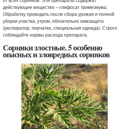
от всех сорняков. Эти препараты содержат
действующее вещество – глифосат тримезиума.
Обработку проводить после сбора урожая и полной
уборки участка, утром, обязательно химзащита
(респиратор, перчатки, специальная одежда). Строго
соблюдайте нормы расхода препарата.
Сорняки злостные. 5 особенно
опасных и зловредных сорняков