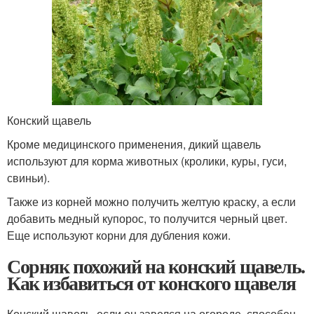
Конский щавель
Кроме медицинского применения, дикий щавель
используют для корма животных (кролики, куры, гуси,
свиньи).
Также из корней можно получить желтую краску, а если
добавить медный купорос, то получится черный цвет.
Еще используют корни для дубления кожи.
Сорняк похожий на конский щавель.
Как избавиться от конского щавеля
Конский щавель, если он завелся на огороде, способен