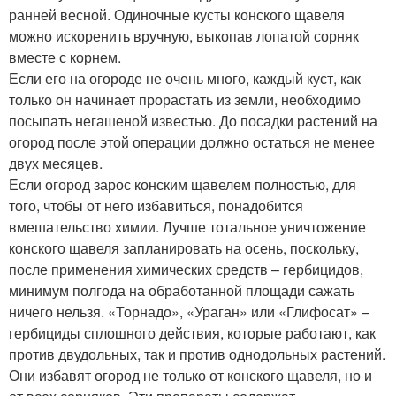
ранней весной. Одиночные кусты конского щавеля
можно искоренить вручную, выкопав лопатой сорняк
вместе с корнем.
Если его на огороде не очень много, каждый куст, как
только он начинает прорастать из земли, необходимо
посыпать негашеной известью. До посадки растений на
огород после этой операции должно остаться не менее
двух месяцев.
Если огород зарос конским щавелем полностью, для
того, чтобы от него избавиться, понадобится
вмешательство химии. Лучше тотальное уничтожение
конского щавеля запланировать на осень, поскольку,
после применения химических средств – гербицидов,
минимум полгода на обработанной площади сажать
ничего нельзя. «Торнадо», «Ураган» или «Глифосат» –
гербициды сплошного действия, которые работают, как
против двудольных, так и против однодольных растений.
Они избавят огород не только от конского щавеля, но и