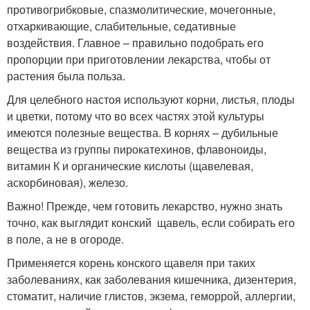
противогрибковые, спазмолитические, мочегонные,
отхаркивающие, слабительные, седативные
воздействия. Главное – правильно подобрать его
пропорции при приготовлении лекарства, чтобы от
растения была польза.
Для целебного настоя используют корни, листья, плоды
и цветки, потому что во всех частях этой культуры
имеются полезные вещества. В корнях – дубильные
вещества из группы пирокатехинов, флавоноиды,
витамин К и органические кислоты (щавелевая,
аскорбиновая), железо.
Важно! Прежде, чем готовить лекарство, нужно знать
точно, как выглядит конский щавель, если собирать его
в поле, а не в огороде.
Применяется корень конского щавеля при таких
заболеваниях, как заболевания кишечника, дизентерия,
стоматит, наличие глистов, экзема, геморрой, аллергии,