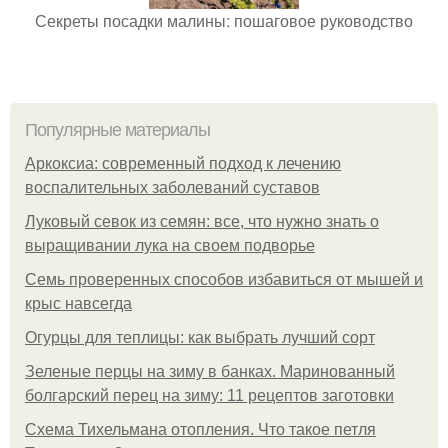
Секреты посадки малины: пошаговое руководство
Популярные материалы
Аркоксиа: современный подход к лечению
воспалительных заболеваний суставов
Луковый севок из семян: все, что нужно знать о
выращивании лука на своем подворье
Семь проверенных способов избавиться от мышей и
крыс навсегда
Огурцы для теплицы: как выбрать лучший сорт
Зеленые перцы на зиму в банках. Маринованный
болгарский перец на зиму: 11 рецептов заготовки
Схема Тихельмана отопления. Что такое петля