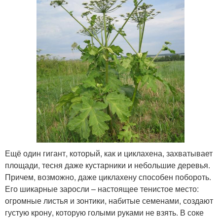
Ещё один гигант, который, как и циклахена, захватывает
площади, тесня даже кустарники и небольшие деревья.
Причем, возможно, даже циклахену способен побороть.
Его шикарные заросли – настоящее тенистое место:
огромные листья и зонтики, набитые семенами, создают
густую крону, которую голыми руками не взять. В соке