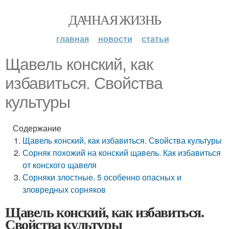
ДАЧНАЯ ЖИЗНЬ
главная
новости
статьи
Щавель конский, как
избавиться. Свойства
культуры
Содержание
Щавель конский, как избавиться. Свойства культуры
Сорняк похожий на конский щавель. Как избавиться
от конского щавеля
Сорняки злостные. 5 особенно опасных и
зловредных сорняков
Щавель конский, как избавиться.
Свойства культуры