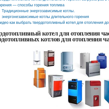
орения — способы горения топлива
Традиционные энергозависимые котлы.
энергонезависимые котлы длительного горения
идео как выбрать твердотопливный котел для отоплени
рдотопливный котел для отопления час
рдотопливных котлов для отопления ча