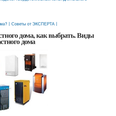
я дома?丨Советы от ЭКСПЕРТА丨
тного дома, как выбрать. Виды
стного дома