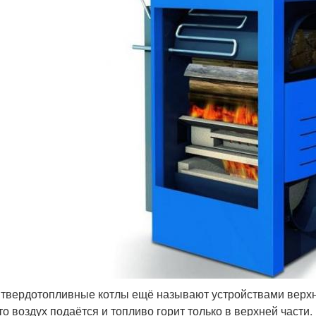
 твердотопливные котлы ещё называют устройствами верхне
что воздух подаётся и топливо горит только в верхней части.