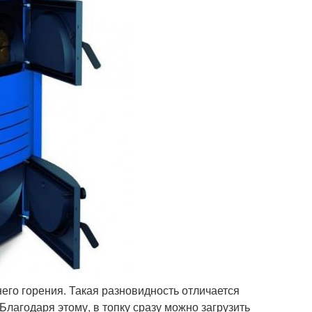
го горения. Такая разновидность отличается
 Благодаря этому, в топку сразу можно загрузить