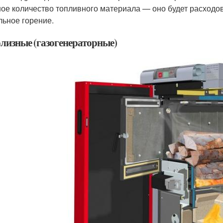
ое количество топливного материала — оно будет расходов
льное горение.
лизные (газогенераторные)