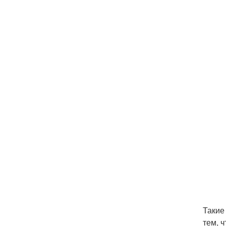
Такие
тем, 