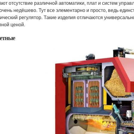
ают отсутствие различной автоматики, плат и систем управл
 очень недёшево. Тут все элементарно и просто, ведь еди
ический регулятор. Такие изделия отличаются универсальн
пной ценой.
етные