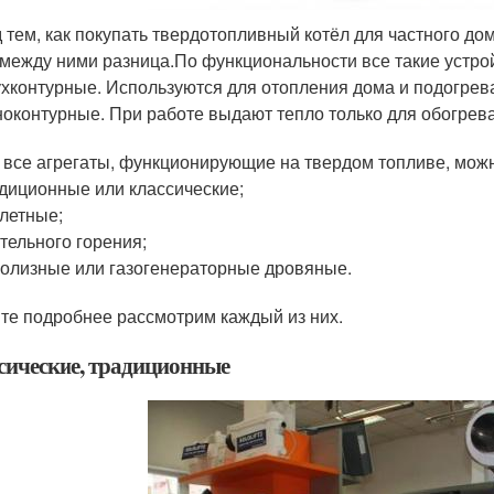
 тем, как покупать твердотопливный котёл для частного дом
 между ними разница.По функциональности все такие устрой
хконтурные. Используются для отопления дома и подогрева
оконтурные. При работе выдают тепло только для обогрев
 все агрегаты, функционирующие на твердом топливе, можн
диционные или классические;
летные;
тельного горения;
олизные или газогенераторные дровяные.
те подробнее рассмотрим каждый из них.
сические, традиционные