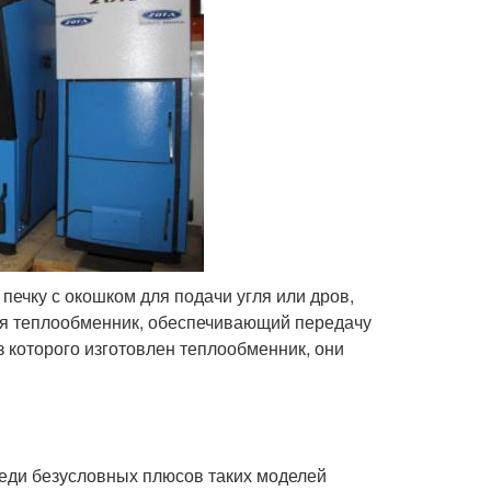
ечку с окошком для подачи угля или дров,
тся теплообменник, обеспечивающий передачу
з которого изготовлен теплообменник, они
реди безусловных плюсов таких моделей