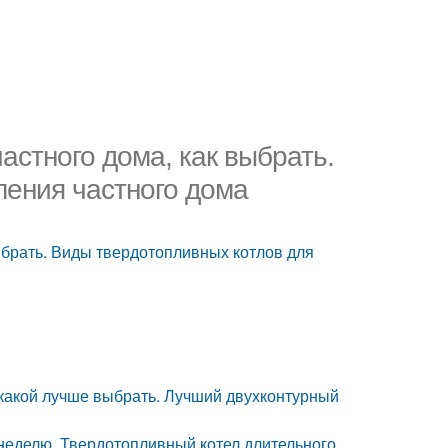
астного дома, как выбрать.
ления частного дома
ыбрать. Виды твердотопливных котлов для
 какой лучше выбрать. Лучший двухконтурный
 неделю. Твердотопливный котел длительного