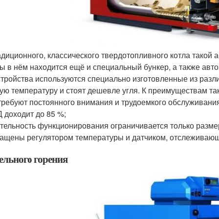
адиционного, классического твердотопливного котла такой 
ы в нём находится ещё и специальный бункер, а также авт
стройства используются специально изготовленные из разл
ую температуру и стоят дешевле угля. К преимуществам тако
требуют постоянного внимания и трудоемкого обслуживани
 доходит до 85 %;
тельность функционирования ограничивается только разме
ащены регулятором температуры и датчиком, отслеживающ
ельного горения