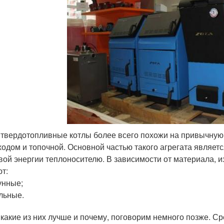
 твердотопливные котлы более всего похожи на привычную п
одом и топочной. Основной частью такого агрегата являе
вой энергии теплоносителю. В зависимости от материала, и
т:
унные;
льные.
 какие из них лучше и почему, поговорим немного позже. С