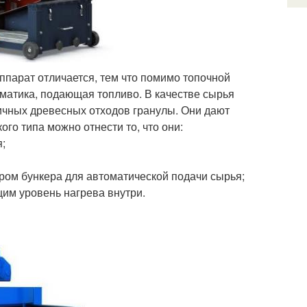
аппарат отличается, тем что помимо топочной
оматика, подающая топливо. В качестве сырья
ичных древесных отходов гранулы. Они дают
го типа можно отнести то, что они:
я;
ром бункера для автоматической подачи сырья;
им уровень нагрева внутри.