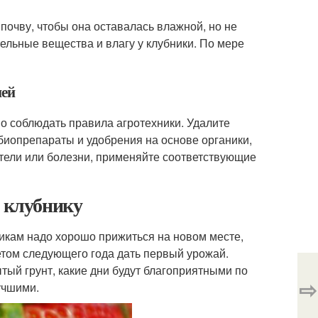
почву, чтобы она оставалась влажной, но не
ельные вещества и влагу у клубники. По мере
ней
мо соблюдать правила агротехники. Удалите
биопрепараты и удобрения на основе органики,
тели или болезни, применяйте соответствующие
и клубнику
тикам надо хорошо прижиться на новом месте,
етом следующего года дать первый урожай.
тый грунт, какие дни будут благоприятными по
⇨
учшими.