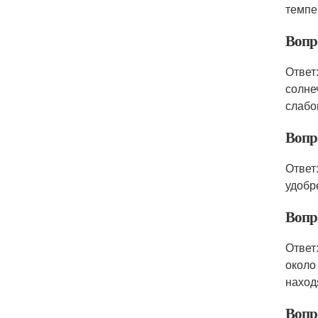
темпе
Вопр
Ответ
солне
слабо
Вопр
Ответ
удобр
Вопр
Ответ
около
наход
Вопр