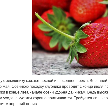
ую землянику сажают весной и в осеннее время. Весенней
о мая. Осеннюю посадку клубники проводят с конца июля по
ики в конце лета/начале осени удобна дачникам. Ведь выса
м уходе, а кустики хорошо приживаются. Требуется лишь по
ниям хороший полив.