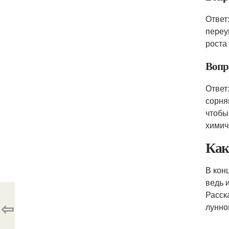
Ответ
переу
роста
Вопр
Ответ
сорня
чтобы
химич
Как
В кон
ведь 
Расск
⇦
лунно