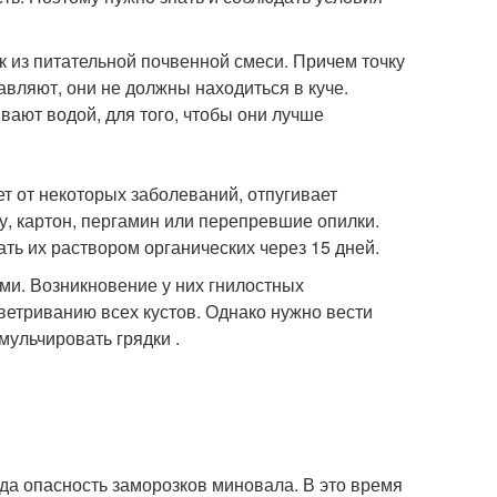
 из питательной почвенной смеси. Причем точку
авляют, они не должны находиться в куче.
вают водой, для того, чтобы они лучше
т от некоторых заболеваний, отпугивает
у, картон, пергамин или перепревшие опилки.
ть их раствором органических через 15 дней.
ми. Возникновение у них гнилостных
ветриванию всех кустов. Однако нужно вести
мульчировать грядки .
гда опасность заморозков миновала. В это время