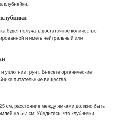
а клубнейки.
и клубники
ка будет получать достаточное количество
нированной и иметь нейтральный или
ки
 и уплотнив грунт. Внесете органические
убнике питательные вещества.
-25 см, расстояние между ямками должно быть
емлей на 5-7 см. Убедитесь, что клубнички