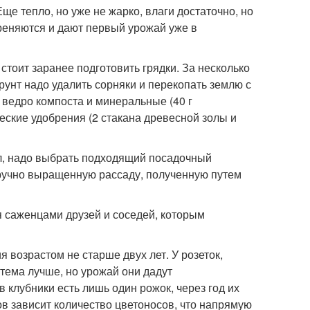
е тепло, но уже не жарко, влаги достаточно, но
ореняются и дают первый урожай уже в
 стоит заранее подготовить грядки. За несколько
рунт надо удалить сорняки и перекопать землю с
 ведро компоста и минеральные (40 г
еские удобрения (2 стакана древесной золы и
л, надо выбрать подходящий посадочный
ручно выращенную рассаду, полученную путем
я саженцами друзей и соседей, которым
 возрастом не старше двух лет. У розеток,
стема лучше, но урожай они дадут
 клубники есть лишь один рожок, через год их
жков зависит количество цветоносов, что напрямую