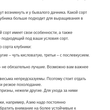
т возникнуть и у бывалого дачника. Какой сорт
лубника больше подходит для выращивания в
 сорт имеет свои особенности, а также
е подходящий под ваши условия сорт.
 сорта клубники:
гие – чуть кисловатую, третьи – с послевкусием.
– не обязательно лучшие. Возможно вам важнее
 весьма непредсказуемы. Поэтому стоит отдать
и резкое похолодание.
призны, нежели другие. Для ухода за ними
ики, например, Азию надо постоянно
 обратить внимание на более устойчивые к