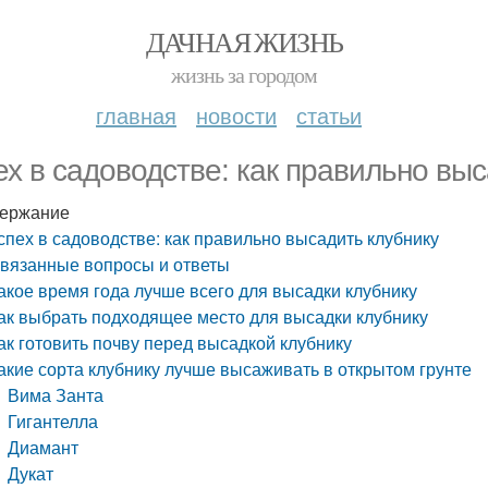
ДАЧНАЯ ЖИЗНЬ
жизнь за городом
главная
новости
статьи
ех в садоводстве: как правильно выс
ержание
спех в садоводстве: как правильно высадить клубнику
вязанные вопросы и ответы
акое время года лучше всего для высадки клубнику
ак выбрать подходящее место для высадки клубнику
ак готовить почву перед высадкой клубнику
акие сорта клубнику лучше высаживать в открытом грунте
Вима Занта
Гигантелла
Диамант
Дукат