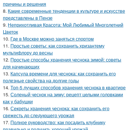
причины и решения
8.
Какие современные тенденции в культуре и искусстве
представлены в Пензе
9.
Неприхотливая Красота: Мой Любимый Многолетний
Цветок
10.
Где в Москве можно заняться спортом
11.
Простые советы: как сохранить хризантему
мультифлору до весны
12.
Простые способы хранения чеснока зимой: советы
для начинающих
13.
Капсула времени для чеснока: как сохранить его
полезные свойства на долгие годы
14.
Топ-5 лучших способов хранения чеснока в квартире
15.
Соленый чеснок на зиму: рецепт целыми головками
как у бабушки
16.
Секреты хранения чеснока: как сохранить его
свежесть до следующего урожая
17.
Полное руководство: как посадить клубнику
правильно и получить хороший урожай