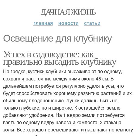
ДАЧНАЯ ЖИЗНЬ
главная
новости
статьи
Освещение для клубнику
Успех в садоводстве: как
правильно высадить клубнику
На грядке, кустики клубники высаживают по одному,
сохраняя расстояние между ними около 45 см. В
дальнейшем потребуется регулярно удалять усы, что
будет способствовать хорошему развитию растений и их
обильному плодоношению. Лунки должны быть не
только глубокие, но и широкие. К оставшейся земле
добавляют удобрения. На 1 ведро земли потребуется
взять по одному ведру навоза и компоста, 2 стакана
золы. Все хорошо перемешивают и насыпают понемногу