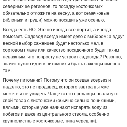
северных ее регионов, то посадку косточковых
обязательно отложите на весну, а вот семечковые
(яблоньки и груши) можно посадить уже осенью.
Всегда есть НО. Это но иногда все портит, а иногда
помогает. Садовод всегда имеет дело с выбором: а вдруг
весной выбор саженцев будет настолько мал, в
сортовом плане или качество посадочного будет таким
неважным, что попросту не устроит садовода? Резонно,
значит нужно идти в питомник и брать саженцы именно
там.
Почему питомник? Потому что он создан всерьез и
надолго, это не продавец, которого завтра вы уже
можете и не увидеть. Чаще всего продавцы реализуют
свой товар с листочками (обычно сильно поникшими,
вялыми, которые уже начинают испарять воду из
побегов и даже из центрального ствола, особенно
крупнолистные косточковые, типа черешни).