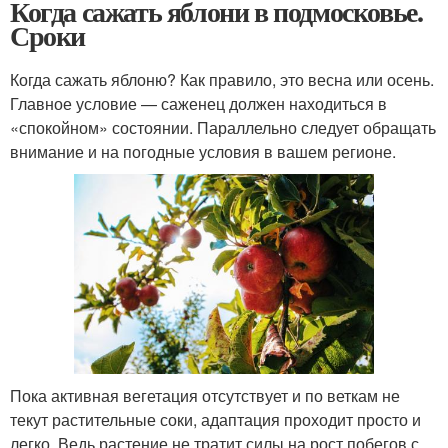
Когда сажать яблони в подмосковье.
Сроки
Когда сажать яблоню? Как правило, это весна или осень.
Главное условие — саженец должен находиться в
«спокойном» состоянии. Параллельно следует обращать
внимание и на погодные условия в вашем регионе.
Пока активная вегетация отсутствует и по веткам не
текут растительные соки, адаптация проходит просто и
легко. Ведь растение не тратит силы на рост побегов с