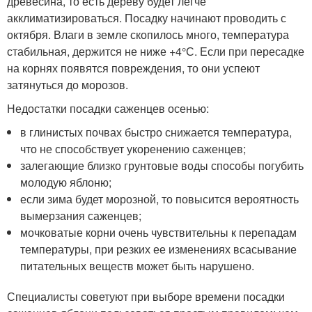
древесина, то есть дереву будет легче
акклиматизироваться. Посадку начинают проводить с
октября. Влаги в земле скопилось много, температура
стабильная, держится не ниже +4°С. Если при пересадке
на корнях появятся повреждения, то они успеют
затянуться до морозов.
Недостатки посадки саженцев осенью:
в глинистых почвах быстро снижается температура,
что не способствует укоренению саженцев;
залегающие близко грунтовые воды способы погубить
молодую яблоню;
если зима будет морозной, то повысится вероятность
вымерзания саженцев;
мочковатые корни очень чувствительны к перепадам
температуры, при резких ее изменениях всасывание
питательных веществ может быть нарушено.
Специалисты советуют при выборе времени посадки