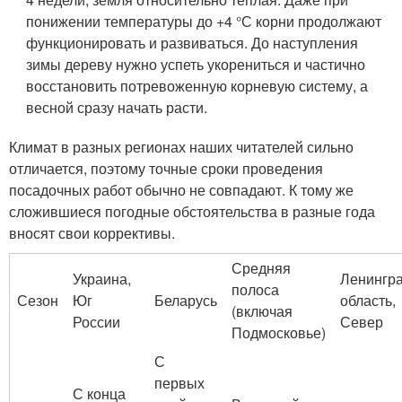
понижении температуры до +4 °С корни продолжают
функционировать и развиваться. До наступления
зимы дереву нужно успеть укорениться и частично
восстановить потревоженную корневую систему, а
весной сразу начать расти.
Климат в разных регионах наших читателей сильно
отличается, поэтому точные сроки проведения
посадочных работ обычно не совпадают. К тому же
сложившиеся погодные обстоятельства в разные года
вносят свои коррективы.
Средняя
Украина,
Ленингр
полоса
Сезон
Юг
Беларусь
область,
(включая
России
Север
Подмосковье)
С
первых
С конца