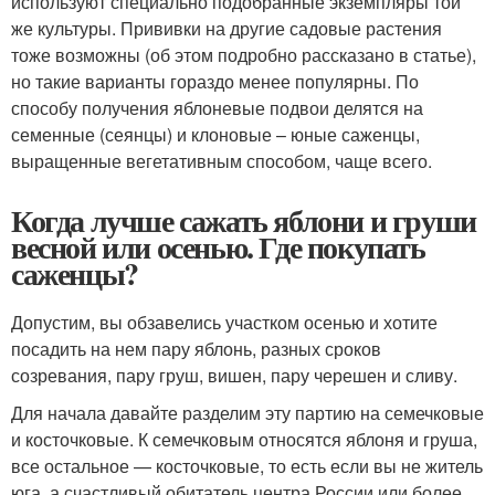
используют специально подобранные экземпляры той
же культуры. Прививки на другие садовые растения
тоже возможны (об этом подробно рассказано в статье),
но такие варианты гораздо менее популярны. По
способу получения яблоневые подвои делятся на
семенные (сеянцы) и клоновые – юные саженцы,
выращенные вегетативным способом, чаще всего.
Когда лучше сажать яблони и груши
весной или осенью. Где покупать
саженцы?
Допустим, вы обзавелись участком осенью и хотите
посадить на нем пару яблонь, разных сроков
созревания, пару груш, вишен, пару черешен и сливу.
Для начала давайте разделим эту партию на семечковые
и косточковые. К семечковым относятся яблоня и груша,
все остальное — косточковые, то есть если вы не житель
юга, а счастливый обитатель центра России или более