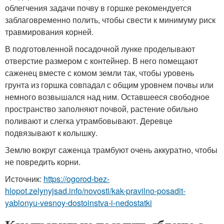
облегчения задачи почву в горшке рекомендуется
заблаговременно полить, чтобы свести к минимуму риск
травмирования корней.
В подготовленной посадочной лунке проделывают
отверстие размером с контейнер. В него помещают
саженец вместе с комом земли так, чтобы уровень
грунта из горшка совпадал с общим уровнем почвы или
немного возвышался над ним. Оставшееся свободное
пространство заполняют почвой, растение обильно
поливают и слегка утрамбовывают. Деревце
подвязывают к колышку.
Землю вокруг саженца трамбуют очень аккуратно, чтобы
не повредить корни.
Источник:
https://ogorod-bez-
hlopot.zelynyjsad.info/novosti/kak-pravilno-posadit-
yablonyu-vesnoy-dostoinstva-i-nedostatki