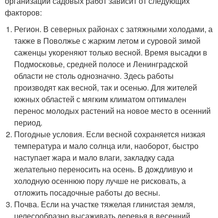
организации садовых работ зависит от следующих
факторов:
Регион. В северных районах с затяжными холодами, а
также в Поволжье с жарким летом и суровой зимой
саженцы укореняют только весной. Время высадки в
Подмосковье, средней полосе и Ленинградской
области не столь однозначно. Здесь работы
производят как весной, так и осенью. Для жителей
южных областей с мягким климатом оптимален
перенос молодых растений на новое место в осенний
период.
Погодные условия. Если весной сохраняется низкая
температура и мало солнца или, наоборот, быстро
наступает жара и мало влаги, закладку сада
желательно переносить на осень. В дождливую и
холодную осеннюю пору лучше не рисковать, а
отложить посадочные работы до весны.
Почва. Если на участке тяжелая глинистая земля,
целесообразно высаживать деревья в весенний