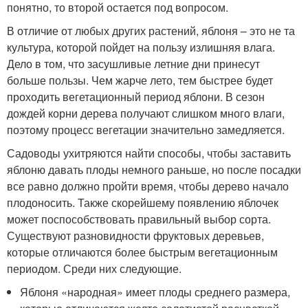
понятно, то второй остается под вопросом.
В отличие от любых других растений, яблоня – это не та
культура, которой пойдет на пользу излишняя влага.
Дело в том, что засушливые летние дни принесут
больше пользы. Чем жарче лето, тем быстрее будет
проходить вегетационный период яблони. В сезон
дождей корни дерева получают слишком много влаги,
поэтому процесс вегетации значительно замедляется.
Садоводы ухитряются найти способы, чтобы заставить
яблоню давать плоды немного раньше, но после посадки
все равно должно пройти время, чтобы дерево начало
плодоносить. Также скорейшему появлению яблочек
может поспособствовать правильный выбор сорта.
Существуют разновидности фруктовых деревьев,
которые отличаются более быстрым вегетационным
периодом. Среди них следующие.
Яблоня «народная» имеет плоды среднего размера,