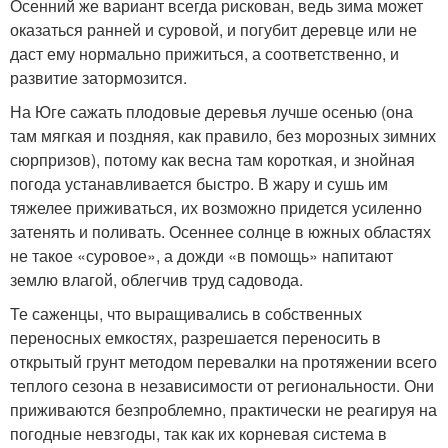
Осенний же вариант всегда рискован, ведь зима может
оказаться ранней и суровой, и погубит деревце или не
даст ему нормально прижиться, а соответственно, и
развитие затормозится.
На Юге сажать плодовые деревья лучше осенью (она
там мягкая и поздняя, как правило, без морозных зимних
сюрпризов), потому как весна там короткая, и знойная
погода устанавливается быстро. В жару и сушь им
тяжелее приживаться, их возможно придется усиленно
затенять и поливать. Осеннее солнце в южных областях
не такое «суровое», а дожди «в помощь» напитают
землю влагой, облегчив труд садовода.
Те саженцы, что выращивались в собственных
переносных емкостях, разрешается переносить в
открытый грунт методом перевалки на протяжении всего
теплого сезона в независимости от региональности. Они
приживаются безпроблемно, практически не реагируя на
погодные невзгоды, так как их корневая система в