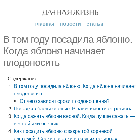
ДАЧНАЯ ЖИЗНЬ
главная
новости
статьи
В том году посадила яблоню.
Когда яблоня начинает
плодоносить
Содержание
В том году посадила яблоню. Когда яблоня начинает
плодоносить
От чего зависят сроки плодоношения?
Посадка яблони осенью. B зависимости от региона
Когда сажать яблони весной. Когда лучше сажать —
весной или осенью
Как посадить яблоню с закрытой корневой
системой. Сроки посадки в разных регионах