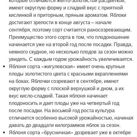
которые отличаются желто-золотистой расцветкой,
имеют округлую форму и сладкий вкус с приятной
кислинкой и приторным, пряным ароматом. Яблоки
достигают зрелости в конце августа – начале
сентября, поэтому сорт считается раносозревающим.
Преимущество этого сорта в том, что плодоношение
начинается уже на второй год после посадки. Правда,
немного скудное, но несколько плодов за сезон можно
увидеть. С каждым годом урожайность увеличивается.
Яблоня сорта «жигулевская» имеет очень крупные
плоды золотистого цвета с красными вкраплениями
на боках. Яблочки созревают в сентябре, имеют
округлую форму с плоской верхушкой и дном, а их
вкус кисло-сладкий. Такая яблоня начинает
плодоносить и дает плоды уже на четвертый год
после посадки. На восьмой год роста культура
отличается особенно высокой урожайностью, начиная
давать до двадцати килограммов яблок за сезон.
Яблоня сорта «брусничная» дозревает уже в октябре