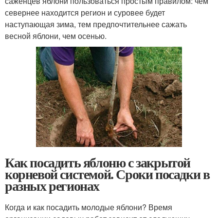
саженцев яблони пользоваться простым правилом: чем
севернее находится регион и суровее будет
наступающая зима, тем предпочтительнее сажать
весной яблони, чем осенью.
Как посадить яблоню с закрытой
корневой системой. Сроки посадки в
разных регионах
Когда и как посадить молодые яблони? Время