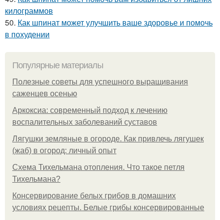
килограммов
50.
Как шпинат может улучшить ваше здоровье и помочь
в похудении
Популярные материалы
Полезные советы для успешного выращивания
саженцев осенью
Аркоксиа: современный подход к лечению
воспалительных заболеваний суставов
Лягушки земляные в огороде. Как привлечь лягушек
(жаб) в огород: личный опыт
Схема Тихельмана отопления. Что такое петля
Тихельмана?
Консервирование белых грибов в домашних
условиях рецепты. Белые грибы консервированные