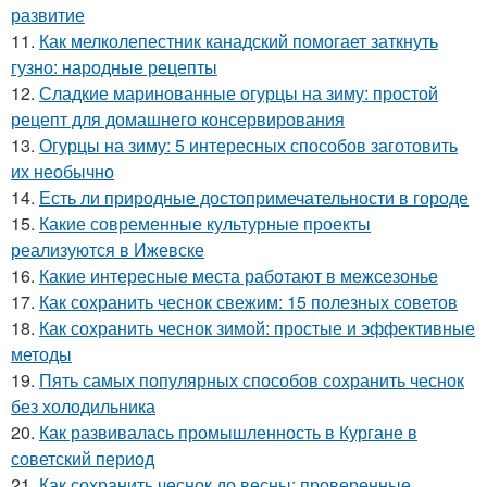
развитие
11.
Как мелколепестник канадский помогает заткнуть
гузно: народные рецепты
12.
Сладкие маринованные огурцы на зиму: простой
рецепт для домашнего консервирования
13.
Огурцы на зиму: 5 интересных способов заготовить
их необычно
14.
Есть ли природные достопримечательности в городе
15.
Какие современные культурные проекты
реализуются в Ижевске
16.
Какие интересные места работают в межсезонье
17.
Как сохранить чеснок свежим: 15 полезных советов
18.
Как сохранить чеснок зимой: простые и эффективные
методы
19.
Пять самых популярных способов сохранить чеснок
без холодильника
20.
Как развивалась промышленность в Кургане в
советский период
21.
Как сохранить чеснок до весны: проверенные