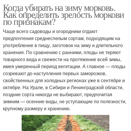
Когда убирать на зиму морковь.
Как определить зрелость моркови
по признакам?
Чаще всего садоводы и огородники отдают
предпочтения среднеспелым сортам, подходящим на
употребление в пищу, заготовок на зиму и длительного
хранения. По сравнению с ранними, плоды не теряют
товарного вида и свежести на протяжение всей зимы,
имея умеренный период вегетации. А главное — плоды
созревают до наступления первых заморозков,
свойственных для холодных регионах уже в сентябре и
октябре. На Урале, в Сибири и Ленинградской области,
поздние сорта никогда не выбирают, предпочитая
зимним — осенние виды, не уступающие по полезности,
крупному размеру и хранению.