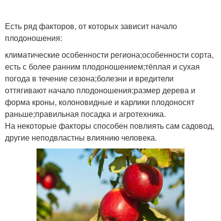
Есть ряд факторов, от которых зависит начало
плодоношения:
климатические особенности региона;особенности сорта,
есть с более ранним плодоношением;тёплая и сухая
погода в течение сезона;болезни и вредители
оттягивают начало плодоношения;размер дерева и
форма кроны, колоновидные и карлики плодоносят
раньше;правильная посадка и агротехника.
На некоторые факторы способен повлиять сам садовод,
другие неподвластны влиянию человека.