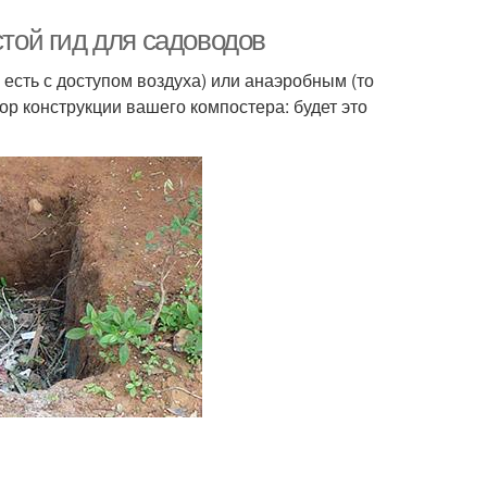
стой гид для садоводов
есть с доступом воздуха) или анаэробным (то
ор конструкции вашего компостера: будет это