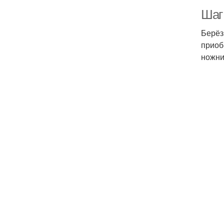
Шаг
Берёз
приоб
ножни