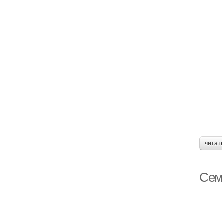
читат
Сем