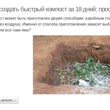
создать быстрый компост за 18 дней: про
ст может быть приготовлен двумя способами: аэробным (то 
без воздуха). Именно от способа приготовления зависит выб
или все-таки яма?
ь дальше →