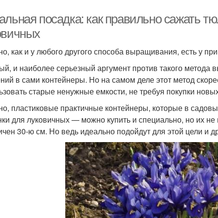
альная посадка: как правильно сажать т
овичных
но, как и у любого другого способа выращивания, есть у пр
ый, и наиболее серьезный аргумент против такого метода
ний в сами контейнеры. Но на самом деле этот метод скоре
ьзовать старые ненужные емкости, не требуя покупки новых
но, пластиковые практичные контейнеры, которые в садовы
нки для луковичных — можно купить и специально, но их не
ичен 30-ю см. Но ведь идеально подойдут для этой цели и д