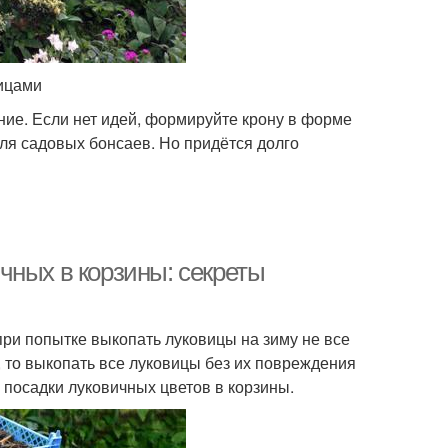
ницами
ние. Если нет идей, формируйте крону в форме
ля садовых бонсаев. Но придётся долго
чных в корзины: секреты
при попытке выкопать луковицы на зиму не все
, то выкопать все луковицы без их повреждения
посадки луковичных цветов в корзины.