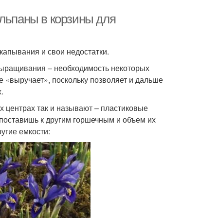
юльпаны в корзины для
икапывания и свои недостатки.
 выращивания – необходимость некоторых
е «выручает», поскольку позволяет и дальше
.
х центрах так и называют – пластиковые
 поставишь к другим горшечным и объем их
ругие емкости: