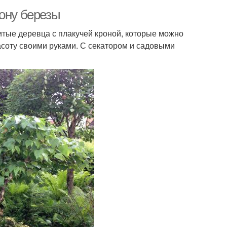
рону березы
тые деревца с плакучей кроной, которые можно
асоту своими руками. С секатором и садовыми