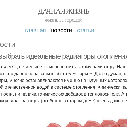
ДАЧНАЯ ЖИЗНЬ
жизнь за городом
главная
новости
статьи
ости
 выбрать идеальные радиаторы отоплени
ятьдесят, не меньше, отмерено жить такому радиатору. На
ок, что давно пора забыть об этом «старье». Долго думая,
иры, многие останавливаются именно на чугунных батареях.
ой отечественной водой в системе отопления. Химически пас
тности, ни наличия химических добавок в теплоносителе. А 
 чугун для квартиры (особенно в старом доме) очень даже не