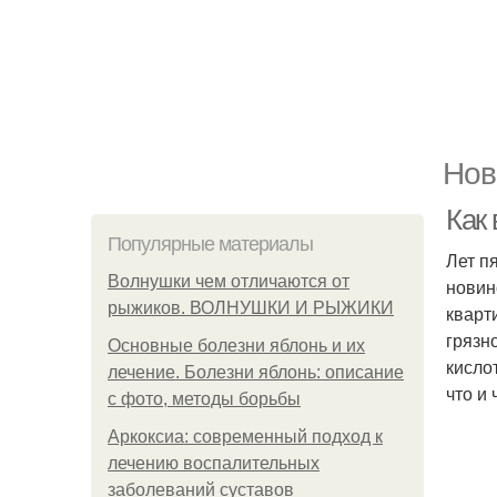
Нов
Как
Популярные материалы
Лет п
Волнушки чем отличаются от
новин
рыжиков. ВОЛНУШКИ И РЫЖИКИ
кварт
грязн
Основные болезни яблонь и их
кисло
лечение. Болезни яблонь: описание
что и
с фото, методы борьбы
Аркоксиа: современный подход к
лечению воспалительных
заболеваний суставов