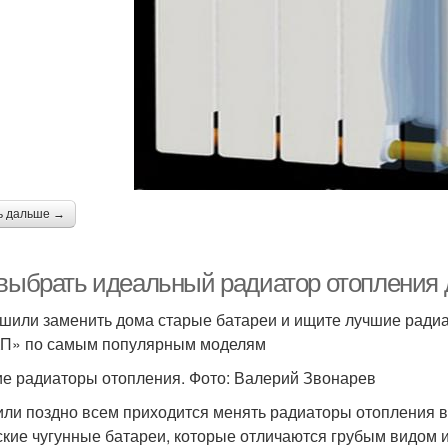
ь дальше →
 выбрать идеальный радиатор отопления 
шили заменить дома старые батареи и ищите лучшие радиа
КП» по самым популярным моделям
е радиаторы отопления. Фото: Валерий Звонарев
или поздно всем приходится менять радиаторы отопления в 
ские чугунные батареи, которые отличаются грубым видом 