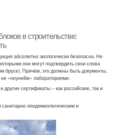
локов в строительстве:
ть
укция абсолютно экологически безопасна. Не
 которыми они могут подтвердить свои слова
ом брусе). Причём, это должны быть документы,
 не «ноунейм» лабораториями.
 другие сертификаты – как российские, так и
м санитарно-эпидемиологическим и