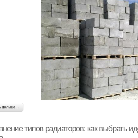
ь дальше →
внение типов радиаторов: как выбрать и
а