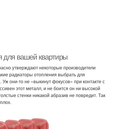
я для вашей квартиры
прасно утверждают некоторые производители
 какие радиаторы отопления выбрать для
 Уж они-то не «выкинут фокусов» при контакте с
сивен этот металл, и не боится он ни высокой
толстые стенки никакой абразив не повредит. Так
плох.