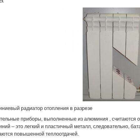
ниевый радиатор отопления в разрезе
тельные приборы, выполненные из алюминия , считаются о
ний – это легкий и пластичный металл, следовательно, бата
аются повышенной теплоотдачей.