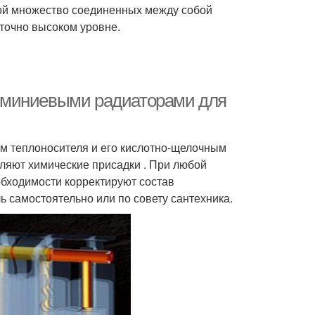
бой множество соединенных между собой
аточно высоком уровне.
юминиевыми радиаторами для
ом теплоносителя и его кислотно-щелочным
вляют химические присадки . При любой
обходимости корректируют состав
 самостоятельно или по совету сантехника.