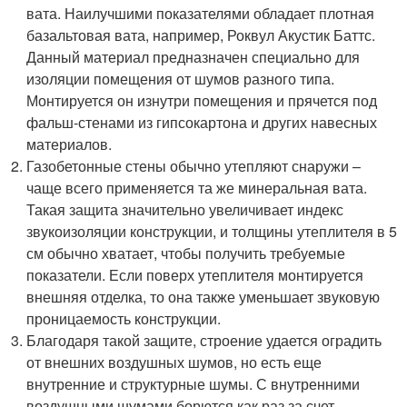
вата. Наилучшими показателями обладает плотная
базальтовая вата, например, Роквул Акустик Баттс.
Данный материал предназначен специально для
изоляции помещения от шумов разного типа.
Монтируется он изнутри помещения и прячется под
фальш-стенами из гипсокартона и других навесных
материалов.
Газобетонные стены обычно утепляют снаружи –
чаще всего применяется та же минеральная вата.
Такая защита значительно увеличивает индекс
звукоизоляции конструкции, и толщины утеплителя в 5
см обычно хватает, чтобы получить требуемые
показатели. Если поверх утеплителя монтируется
внешняя отделка, то она также уменьшает звуковую
проницаемость конструкции.
Благодаря такой защите, строение удается оградить
от внешних воздушных шумов, но есть еще
внутренние и структурные шумы. С внутренними
воздушными шумами борются как раз за счет