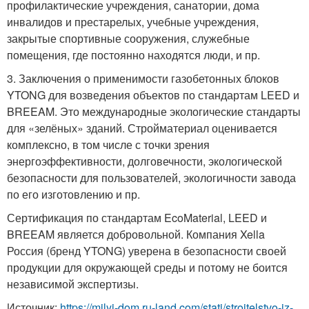
профилактические учреждения, санатории, дома
инвалидов и престарелых, учебные учреждения,
закрытые спортивные сооружения, служебные
помещения, где постоянно находятся люди, и пр.
3. Заключения о применимости газобетонных блоков
YTONG для возведения объектов по стандартам LEED и
BREEAM. Это международные экологические стандарты
для «зелёных» зданий. Стройматериал оценивается
комплексно, в том числе с точки зрения
энергоэффективности, долговечности, экологической
безопасности для пользователей, экологичности завода
по его изготовлению и пр.
Сертификация по стандартам EcoMaterial, LEED и
BREEAM является добровольной. Компания Xella
Россия (бренд YTONG) уверена в безопасности своей
продукции для окружающей среды и потому не боится
независимой экспертизы.
Источник:
https://milyj-dom.ru-land.com/stati/stroitelstvo-iz-