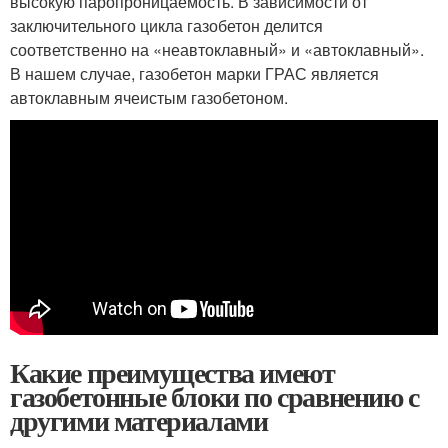
высокую паропроницаемость. В зависимости от
заключительного цикла газобетон делится
соответственно на «неавтоклавный» и «автоклавный».
В нашем случае, газобетон марки ГРАС является
автоклавным ячеистым газобетоном.
Какие преимущества имеют
газобетонные блоки по сравнению с
другими материалами