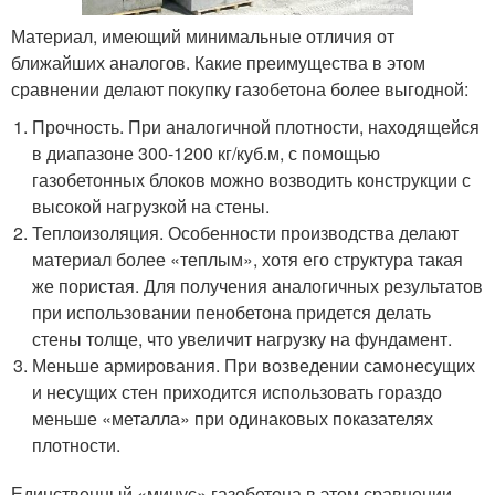
Материал, имеющий минимальные отличия от
ближайших аналогов. Какие преимущества в этом
сравнении делают покупку газобетона более выгодной:
Прочность. При аналогичной плотности, находящейся
в диапазоне 300-1200 кг/куб.м, с помощью
газобетонных блоков можно возводить конструкции с
высокой нагрузкой на стены.
Теплоизоляция. Особенности производства делают
материал более «теплым», хотя его структура такая
же пористая. Для получения аналогичных результатов
при использовании пенобетона придется делать
стены толще, что увеличит нагрузку на фундамент.
Меньше армирования. При возведении самонесущих
и несущих стен приходится использовать гораздо
меньше «металла» при одинаковых показателях
плотности.
Единственный «минус» газобетона в этом сравнении –