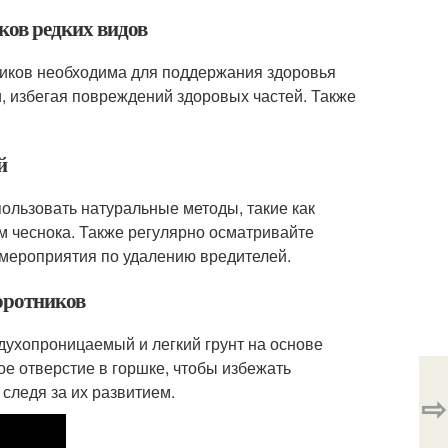
иков редких видов
ников необходима для поддержания здоровья
, избегая повреждений здоровых частей. Также
й
ользовать натуральные методы, такие как
м чеснока. Также регулярно осматривайте
 мероприятия по удалению вредителей.
оротников
духопроницаемый и легкий грунт на основе
е отверстие в горшке, чтобы избежать
следя за их развитием.
⇨