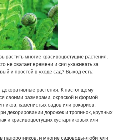
 вырастить многие красивоцветущие растения.
сто не хватает времени и сил ухаживать за
вый и простой в уходе сад? Выход есть:
 декоративные растения. К настоящему
ся своими размерами, окраской и формой
тников, каменистых садов или рокариев,
при декорировании дорожек и тропинок, крупных
так и красивоцветущих кустарниковых или
в папоротников, и многие садоводы-любители