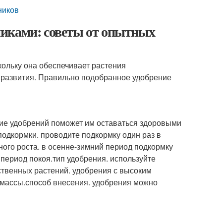
ников
никами: советы от опытных
кольку она обеспечивает растения
 развития. Правильно подобранное удобрение
ние удобрений поможет им оставаться здоровыми
подкормки. проводите подкормку один раз в
ного роста. в осенне-зимний период подкормку
в период покоя.тип удобрения. используйте
твенных растений. удобрения с высоким
 массы.способ внесения. удобрения можно