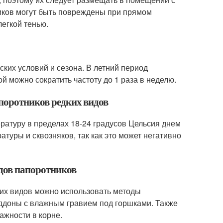
иков могут быть повреждены при прямом
егкой тенью.
ских условий и сезона. В летний период
ой можно сократить частоту до 1 раза в неделю.
апоротников редких видов
ратуру в пределах 18-24 градусов Цельсия днем
атуры и сквозняков, так как это может негативно
идов папоротников
их видов можно использовать методы
оддоны с влажным гравием под горшками. Также
ажности в корне.