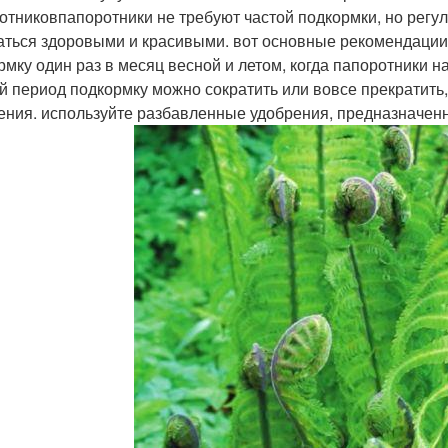
отниковпапоротники не требуют частой подкормки, но регу
аться здоровыми и красивыми. вот основные рекомендации 
рмку один раз в месяц весной и летом, когда папоротники на
й период подкормку можно сократить или вовсе прекратить, 
ения. используйте разбавленные удобрения, предназначен