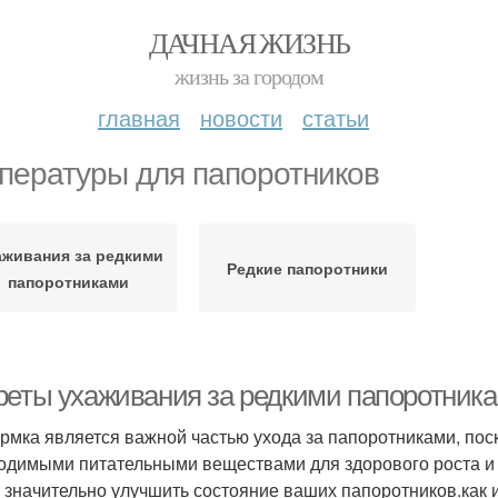
ДАЧНАЯ ЖИЗНЬ
жизнь за городом
главная
новости
статьи
пературы для папоротников
аживания за редкими
Редкие папоротники
папоротниками
реты ухаживания за редкими папоротника
рмка является важной частью ухода за папоротниками, пос
одимыми питательными веществами для здорового роста и
 значительно улучшить состояние ваших папоротников.как и