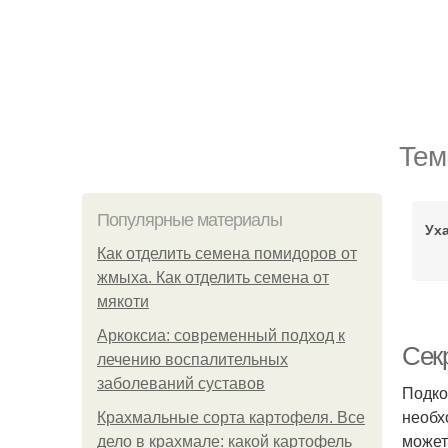
Тем
Популярные материалы
Ух
Как отделить семена помидоров от
жмыха. Как отделить семена от
мякоти
Аркоксиа: современный подход к
Сек
лечению воспалительных
заболеваний суставов
Подко
необх
Крахмальные сорта картофеля. Все
может
дело в крахмале: какой картофель