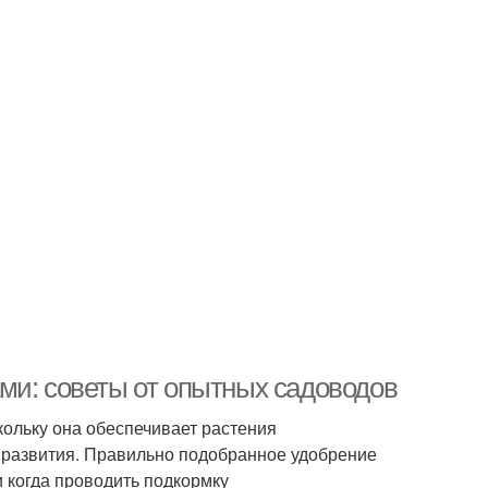
ми: советы от опытных садоводов
кольку она обеспечивает растения
 развития. Правильно подобранное удобрение
 когда проводить подкормку