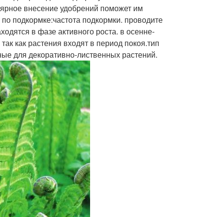
лярное внесение удобрений поможет им
по подкормке:частота подкормки. проводите
ходятся в фазе активного роста. в осенне-
так как растения входят в период покоя.тип
ные для декоративно-лиственных растений.