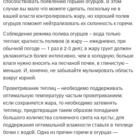
способствовать появлению горьких огурцов. В этом
случае вы мало что можете сделать, поскольку не в
вашей власти контролировать жару, но хороший полив
огурцов поможет нейтрализовать их склонность к горечи.
Соблюдение режима полива огурцов – вода только
теплая; кратность поливов (в жару — ежедневно, при
обычной погоде — 1 раз в 2-3 дня); в жару грунт должен
увлажняться более интенсивно, чем в холодную; больше
влаги нужно вносить на песчаной почве, в глинистую –
меньше. И, конечно, не забывайте мульчировать область
вокруг корней.
Проветривание теплиц – необходимо поддерживать
оптимальную температуру частым проветриванием;
если сохраняется жара, то необходимо затемнять
теплицу, предотвращая таким образом попадания
большого количества солнечного света на кусты; для
поддержания оптимальной влажности ставьте в теплице
бочки с водой. Одна из причин горечи в огурцах —