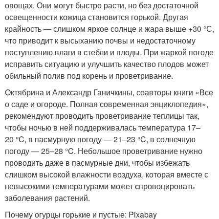
овощах. Они могут быстро расти, но без достаточной
освещенности кожица становится горькой. Другая
крайность — слишком яркое солнце и жара выше +30 °С,
что приводит к высыханию почвы и недостаточному
поступлению влаги в стебли и плоды. При жаркой погоде
исправить ситуацию и улучшить качество плодов может
обильный полив под корень и проветривание.
Октябрина и Александр Ганичкины, соавторы книги «Все
о саде и огороде. Полная современная энциклопедия»,
рекомендуют проводить проветривание теплицы так,
чтобы ночью в ней поддерживалась температура 17–
20 °C, в пасмурную погоду — 21–23 °C, в солнечную
погоду — 25–28 °C. Небольшое проветривание нужно
проводить даже в пасмурные дни, чтобы избежать
слишком высокой влажности воздуха, которая вместе с
невысокими температурами может спровоцировать
заболевания растений.
Почему огурцы горькие и пустые: Pixabay