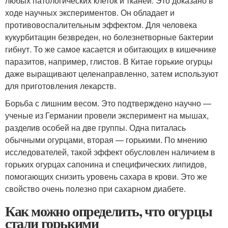
любых патологических клеток и тканей. Это доказано в
ходе научных экспериментов. Он обладает и
противовоспалительным эффектом. Для человека
кукурбитацин безвреден, но болезнетворные бактерии
гибнут. То же самое касается и обитающих в кишечнике
паразитов, например, глистов. В Китае горькие огурцы
даже выращивают целенаправленно, затем используют
для приготовления лекарств.
Борьба с лишним весом. Это подтверждено научно —
ученые из Германии провели эксперимент на мышах,
разделив особей на две группы. Одна питалась
обычными огурцами, вторая — горькими. По мнению
исследователей, такой эффект обусловлен наличием в
горьких огурцах сапонина и специфических липидов,
помогающих снизить уровень сахара в крови. Это же
свойство очень полезно при сахарном диабете.
Как можно определить, что огурцы
стали горькими