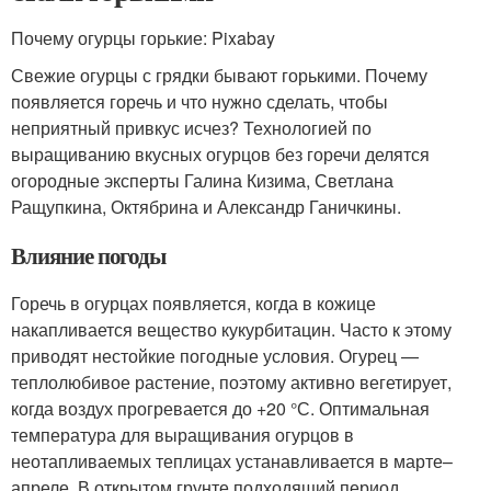
Почему огурцы горькие: Pixabay
Свежие огурцы с грядки бывают горькими. Почему
появляется горечь и что нужно сделать, чтобы
неприятный привкус исчез? Технологией по
выращиванию вкусных огурцов без горечи делятся
огородные эксперты Галина Кизима, Светлана
Ращупкина, Октябрина и Александр Ганичкины.
Влияние погоды
Горечь в огурцах появляется, когда в кожице
накапливается вещество кукурбитацин. Часто к этому
приводят нестойкие погодные условия. Огурец —
теплолюбивое растение, поэтому активно вегетирует,
когда воздух прогревается до +20 °С. Оптимальная
температура для выращивания огурцов в
неотапливаемых теплицах устанавливается в марте–
апреле. В открытом грунте подходящий период