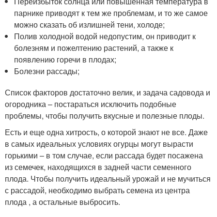
Переизбыток солнца или повышенная температура в
парнике приводят к тем же проблемам, и то же самое
можно сказать об излишней тени, холоде;
Полив холодной водой недопустим, он приводит к
болезням и пожелтению растений, а также к
появлению горечи в плодах;
Болезни рассады;
Список факторов достаточно велик, и задача садовода и
огородника – постараться исключить подобные
проблемы, чтобы получить вкусные и полезные плоды.
Есть и еще одна хитрость, о которой знают не все. Даже
в самых идеальных условиях огурцы могут вырасти
горькими – в том случае, если рассада будет посажена
из семечек, находящихся в задней части семенного
плода. Чтобы получить идеальный урожай и не мучиться
с рассадой, необходимо выбрать семена из центра
плода , а остальные выбросить.