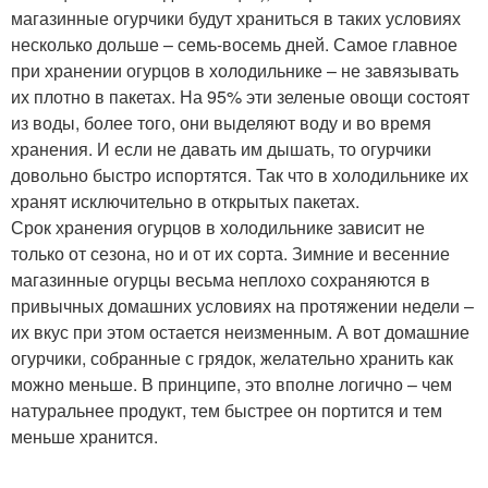
магазинные огурчики будут храниться в таких условиях
несколько дольше – семь-восемь дней. Самое главное
при хранении огурцов в холодильнике – не завязывать
их плотно в пакетах. На 95% эти зеленые овощи состоят
из воды, более того, они выделяют воду и во время
хранения. И если не давать им дышать, то огурчики
довольно быстро испортятся. Так что в холодильнике их
хранят исключительно в открытых пакетах.
Срок хранения огурцов в холодильнике зависит не
только от сезона, но и от их сорта. Зимние и весенние
магазинные огурцы весьма неплохо сохраняются в
привычных домашних условиях на протяжении недели –
их вкус при этом остается неизменным. А вот домашние
огурчики, собранные с грядок, желательно хранить как
можно меньше. В принципе, это вполне логично – чем
натуральнее продукт, тем быстрее он портится и тем
меньше хранится.