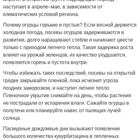
наступает в апреле–мае, в зависимости от
климатических условий региона.
Почему огурцы горькие и пустые? Если весной держится
холодная погода, посевы огурцов задерживаются в
развитии, долго наращивают стебли и начинают цвести
только с приходом летнего тепла. Такая задержка роста
влияет на урожай зеленцов, их качество ухудшается,
появляется горечь и пустота внутри.
Чтобы избежать таких последствий, посевы на открытой
грядке закрывайте пленкой, пока исчезнет угроза
поздних заморозков, и наступит летнее тепло.
Пленочное укрытие снимайте на день, чтобы растения
не пострадали от испарения влаги. Сажайте огурцы в
полутени или планируйте навес от палящих лучей
солнца.
Пасмурные дождливые дни вызывают появление
большого количества кукурбитацина в тепличных