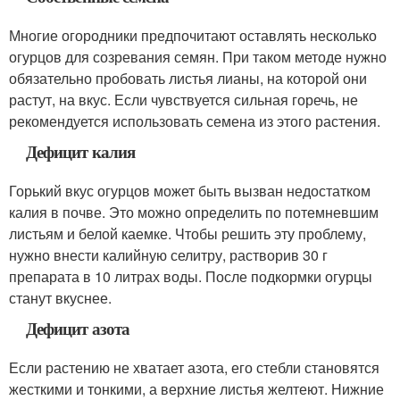
Многие огородники предпочитают оставлять несколько
огурцов для созревания семян. При таком методе нужно
обязательно пробовать листья лианы, на которой они
растут, на вкус. Если чувствуется сильная горечь, не
рекомендуется использовать семена из этого растения.
Дефицит калия
Горький вкус огурцов может быть вызван недостатком
калия в почве. Это можно определить по потемневшим
листьям и белой каемке. Чтобы решить эту проблему,
нужно внести калийную селитру, растворив 30 г
препарата в 10 литрах воды. После подкормки огурцы
станут вкуснее.
Дефицит азота
Если растению не хватает азота, его стебли становятся
жесткими и тонкими, а верхние листья желтеют. Нижние