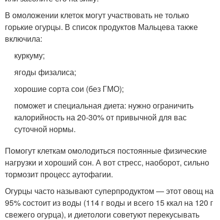
В омоложении клеток могут участвовать не только
горькие огурцы. В список продуктов Мальцева также
включила:
куркуму;
ягоды физалиса;
хорошие сорта сои (без ГМО);
поможет и специальная диета: нужно ограничить
калорийность на 20-30% от привычной для вас
суточной нормы.
Помогут клеткам омолодиться постоянные физические
нагрузки и хороший сон. А вот стресс, наоборот, сильно
тормозит процесс аутофагии.
Огурцы часто называют суперпродуктом — этот овощ на
95% состоит из воды (114 г воды и всего 15 ккал на 120 г
свежего огурца), и диетологи советуют перекусывать