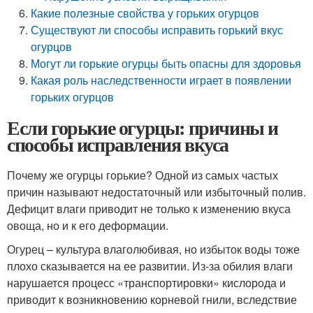
Какие полезные свойства у горьких огурцов
Существуют ли способы исправить горький вкус
огурцов
Могут ли горькие огурцы быть опасны для здоровья
Какая роль наследственности играет в появлении
горьких огурцов
Если горькие огурцы: причины и
способы исправления вкуса
Почему же огурцы горькие? Одной из самых частых
причин называют недостаточный или избыточный полив.
Дефицит влаги приводит не только к изменению вкуса
овоща, но и к его деформации.
Огурец – культура влаголюбивая, но избыток воды тоже
плохо сказывается на ее развитии. Из-за обилия влаги
нарушается процесс «транспортировки» кислорода и
приводит к возникновению корневой гнили, вследствие