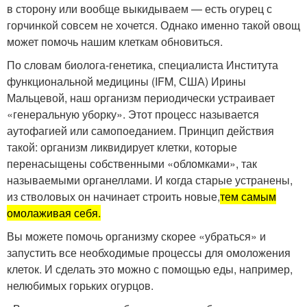
в сторону или вообще выкидываем — есть огурец с
горчинкой совсем не хочется. Однако именно такой овощ
может помочь нашим клеткам обновиться.
По словам биолога-генетика, специалиста Института
функциональной медицины (IFM, США) Ирины
Мальцевой, наш организм периодически устраивает
«генеральную уборку». Этот процесс называется
аутофагией или самопоеданием. Принцип действия
такой: организм ликвидирует клетки, которые
перенасыщены собственными «обломками», так
называемыми органеллами. И когда старые устранены,
из стволовых он начинает строить новые,
тем самым
омолаживая себя.
Вы можете помочь организму скорее «убраться» и
запустить все необходимые процессы для омоложения
клеток. И сделать это можно с помощью еды, например,
нелюбимых горьких огурцов.