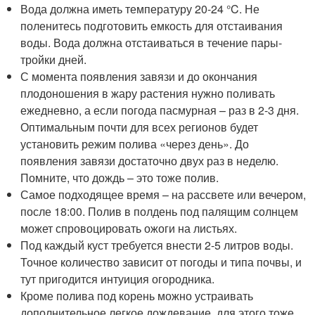
Вода должна иметь температуру 20-24 °C. Не
поленитесь подготовить емкость для отстаивания
воды. Вода должна отстаиваться в течение пары-
тройки дней.
С момента появления завязи и до окончания
плодоношения в жару растения нужно поливать
ежедневно, а если погода пасмурная – раз в 2-3 дня.
Оптимальным почти для всех регионов будет
установить режим полива «через день». До
появления завязи достаточно двух раз в неделю.
Помните, что дождь – это тоже полив.
Самое подходящее время – на рассвете или вечером,
после 18:00. Полив в полдень под палящим солнцем
может спровоцировать ожоги на листьях.
Под каждый куст требуется внести 2-5 литров воды.
Точное количество зависит от погоды и типа почвы, и
тут пригодится интуиция огородника.
Кроме полива под корень можно устраивать
дополнительное легкое дождевание, для этого тоже