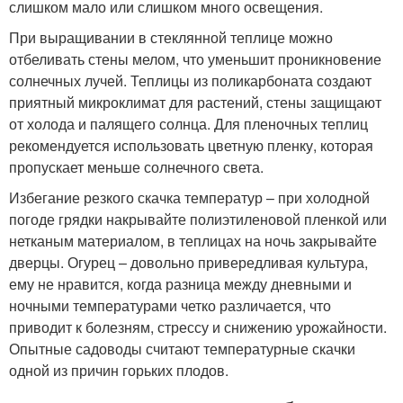
слишком мало или слишком много освещения.
При выращивании в стеклянной теплице можно
отбеливать стены мелом, что уменьшит проникновение
солнечных лучей. Теплицы из поликарбоната создают
приятный микроклимат для растений, стены защищают
от холода и палящего солнца. Для пленочных теплиц
рекомендуется использовать цветную пленку, которая
пропускает меньше солнечного света.
Избегание резкого скачка температур – при холодной
погоде грядки накрывайте полиэтиленовой пленкой или
нетканым материалом, в теплицах на ночь закрывайте
дверцы. Огурец – довольно привередливая культура,
ему не нравится, когда разница между дневными и
ночными температурами четко различается, что
приводит к болезням, стрессу и снижению урожайности.
Опытные садоводы считают температурные скачки
одной из причин горьких плодов.