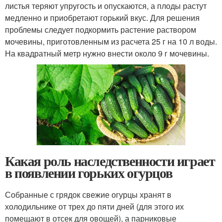
листья теряют упругость и опускаются, а плоды растут
медленно и приобретают горький вкус. Для решения
проблемы следует подкормить растение раствором
мочевины, приготовленным из расчета 25 г на 10 л воды.
На квадратный метр нужно внести около 9 г мочевины.
Какая роль наследственности играет
в появлении горьких огурцов
Собранные с грядок свежие огурцы хранят в
холодильнике от трех до пяти дней (для этого их
помещают в отсек для овощей), а парниковые