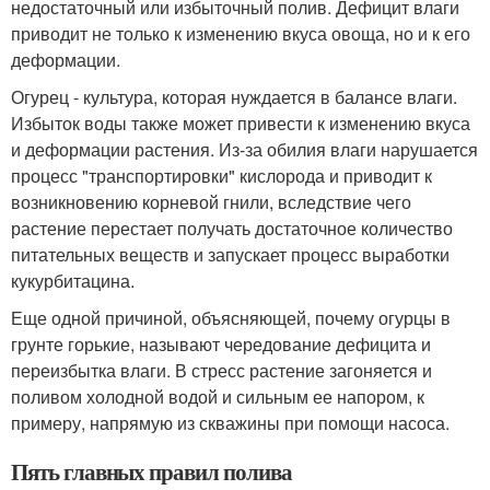
недостаточный или избыточный полив. Дефицит влаги
приводит не только к изменению вкуса овоща, но и к его
деформации.
Огурец - культура, которая нуждается в балансе влаги.
Избыток воды также может привести к изменению вкуса
и деформации растения. Из-за обилия влаги нарушается
процесс "транспортировки" кислорода и приводит к
возникновению корневой гнили, вследствие чего
растение перестает получать достаточное количество
питательных веществ и запускает процесс выработки
кукурбитацина.
Еще одной причиной, объясняющей, почему огурцы в
грунте горькие, называют чередование дефицита и
переизбытка влаги. В стресс растение загоняется и
поливом холодной водой и сильным ее напором, к
примеру, напрямую из скважины при помощи насоса.
Пять главных правил полива