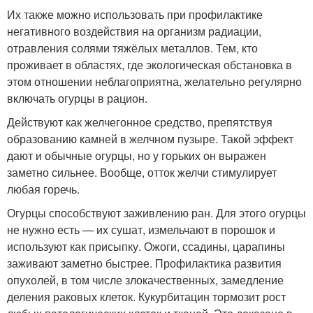
Их также можно использовать при профилактике
негативного воздействия на организм радиации,
отравления солями тяжёлых металлов. Тем, кто
проживает в областях, где экологическая обстановка в
этом отношении неблагоприятна, желательно регулярно
включать огурцы в рацион.
Действуют как желчегонное средство, препятствуя
образованию камней в желчном пузыре. Такой эффект
дают и обычные огурцы, но у горьких он выражен
заметно сильнее. Вообще, отток желчи стимулирует
любая горечь.
Огурцы способствуют заживлению ран. Для этого огурцы
не нужно есть — их сушат, измельчают в порошок и
используют как присыпку. Ожоги, ссадины, царапины
заживают заметно быстрее. Профилактика развития
опухолей, в том числе злокачественных, замедление
деления раковых клеток. Кукурбитацин тормозит рост