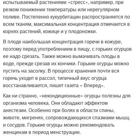
испытываемый растениями «стресс», например, при
резком понижении температуры или нерегулярном
поливе. Постепенно кукурбитацин распространяется по
всем тканям, максимальная концентрация отмечается в
корнях растений, кожице и у плодоножки.
В плоде наибольшая концентрация горечи в кожуре,
поэтому перед употреблением в пищу, с горьких огурцов
ее надо срезать. Также можно вымачивать плоды в
воде, прежде срезав их кончики. Горькие огурцы можно
пустить на засолку. В процессе хранения почти вся
горечь уходит в рассол, типичный вкус огурца
восстанавливается, пишет газета « Вперед».
Как ни странно, «некондиционные» огурцы полезны для
организма человека. Они обладают эффектом
анестезии. Особенно при болях в области спины,
животе, мигренях, сопровождающихся спазмами мышц
и сосудов. Горькие огурцы можно рекомендовать
женщинам в период менструации.