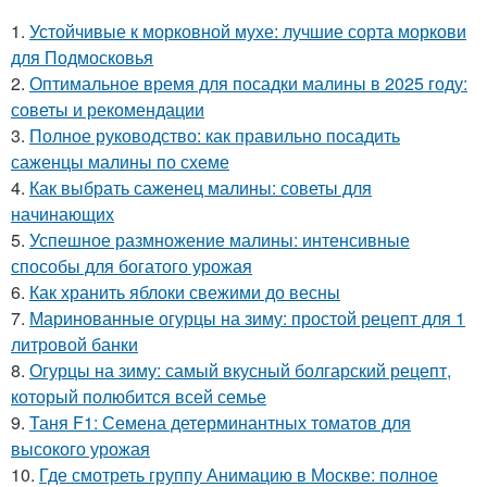
1.
Устойчивые к морковной мухе: лучшие сорта моркови
для Подмосковья
2.
Оптимальное время для посадки малины в 2025 году:
советы и рекомендации
3.
Полное руководство: как правильно посадить
саженцы малины по схеме
4.
Как выбрать саженец малины: советы для
начинающих
5.
Успешное размножение малины: интенсивные
способы для богатого урожая
6.
Как хранить яблоки свежими до весны
7.
Маринованные огурцы на зиму: простой рецепт для 1
литровой банки
8.
Огурцы на зиму: самый вкусный болгарский рецепт,
который полюбится всей семье
9.
Таня F1: Семена детерминантных томатов для
высокого урожая
10.
Где смотреть группу Анимацию в Москве: полное