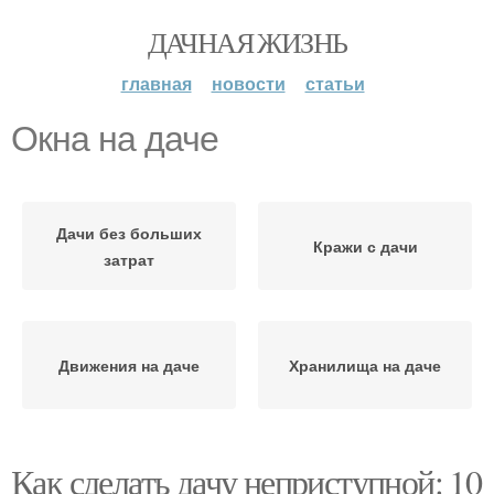
ДАЧНАЯ ЖИЗНЬ
главная
новости
статьи
Окна на даче
Дачи без больших
Кражи с дачи
затрат
Движения на даче
Хранилища на даче
Как сделать дачу неприступной: 10