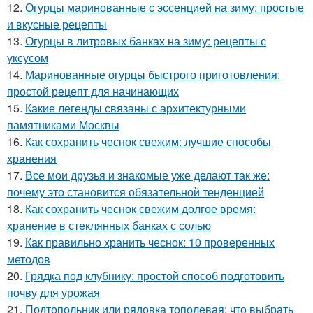
12.
Огурцы маринованные с эссенцией на зиму: простые
и вкусные рецепты
13.
Огурцы в литровых банках на зиму: рецепты с
уксусом
14.
Маринованные огурцы быстрого приготовления:
простой рецепт для начинающих
15.
Какие легенды связаны с архитектурными
памятниками Москвы
16.
Как сохранить чеснок свежим: лучшие способы
хранения
17.
Все мои друзья и знакомые уже делают так же:
почему это становится обязательной тенденцией
18.
Как сохранить чеснок свежим долгое время:
хранение в стеклянных банках с солью
19.
Как правильно хранить чеснок: 10 проверенных
методов
20.
Грядка под клубнику: простой способ подготовить
почву для урожая
21.
Подтопольник или рядовка тополевая: что выбрать