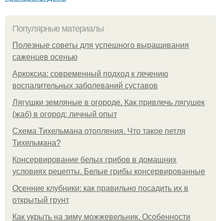
Популярные материалы
Полезные советы для успешного выращивания
саженцев осенью
Аркоксиа: современный подход к лечению
воспалительных заболеваний суставов
Лягушки земляные в огороде. Как привлечь лягушек
(жаб) в огород: личный опыт
Схема Тихельмана отопления. Что такое петля
Тихельмана?
Консервирование белых грибов в домашних
условиях рецепты. Белые грибы консервированные
Осенние клубники: как правильно посадить их в
открытый грунт
Как укрыть на зиму можжевельник. Особенности