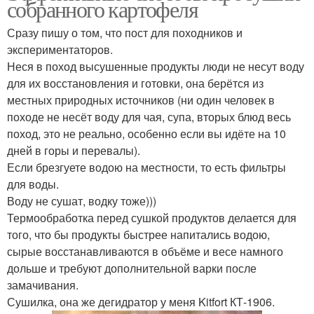
собранного картофеля
Сразу пишу о том, что пост для походников и
экспериментаторов.
Неся в поход высушенные продукты люди не несут воду
для их восстановления и готовки, она берётся из
местных природных источников (ни один человек в
походе не несёт воду для чая, супа, вторых блюд весь
поход, это не реально, особенно если вы идёте на 10
дней в горы и перевалы).
Если брезгуете водою на местности, то есть фильтры
для воды.
Воду не сушат, водку тоже)))
Термообработка перед сушкой продуктов делается для
того, что бы продукты быстрее напитались водою,
сырые восстанавливаются в объёме и весе намного
дольше и требуют дополнительной варки после
замачивания.
Сушилка, она же дегидратор у меня Kitfort КТ-1906.