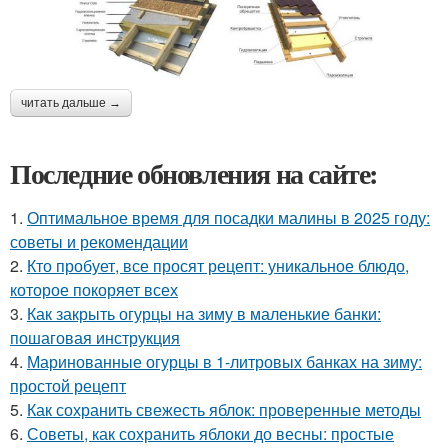
читать дальше →
Последние обновления на сайте:
1.
Оптимальное время для посадки малины в 2025 году:
советы и рекомендации
2.
Кто пробует, все просят рецепт: уникальное блюдо,
которое покоряет всех
3.
Как закрыть огурцы на зиму в маленькие банки:
пошаговая инструкция
4.
Маринованные огурцы в 1-литровых банках на зиму:
простой рецепт
5.
Как сохранить свежесть яблок: проверенные методы
6.
Советы, как сохранить яблоки до весны: простые