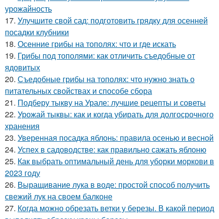
урожайность
17.
Улучшите свой сад: подготовить грядку для осенней
посадки клубники
18.
Осенние грибы на тополях: что и где искать
19.
Грибы под тополями: как отличить съедобные от
ядовитых
20.
Съедобные грибы на тополях: что нужно знать о
питательных свойствах и способе сбора
21.
Подберу тыкву на Урале: лучшие рецепты и советы
22.
Урожай тыквы: как и когда убирать для долгосрочного
хранения
23.
Уверенная посадка яблонь: правила осенью и весной
24.
Успех в садоводстве: как правильно сажать яблоню
25.
Как выбрать оптимальный день для уборки моркови в
2023 году
26.
Выращивание лука в воде: простой способ получить
свежий лук на своем балконе
27.
Когда можно обрезать ветки у березы. В какой период