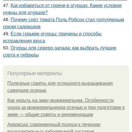
47.
Как избавиться от горечи в огурцах. Какие условия
нужны для огурцов?
48.
Почему сорт томата Поль Робсон стал популярным
среди садоводов
49.
Если горькие огурцы: причины и способы
исправления вкуса
50.
Огурцы для северо-запада: как выбрать лучшие
сорта и гибриды
Популярные материалы
Полезные советы для успешного выращивания
саженцев осенью
Как укрыть на зиму можжевельник. Особенности
ухода за можжевельником осенью и при подготовке к
зиме — общие советы и рекомендации
Аркоксиа: современный подход к лечению
воспалительных заболеваний суставов