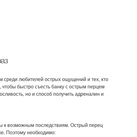
раз
м среди любителей острых ощущений и тех, кто
, чтобы быстро съесть банку с острым перцем
осливость, но и способ получить адреналин и
овы к возможным последствиям. Острый перец
ке. Поэтому необходимо: