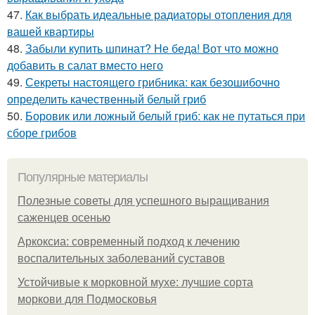
47.
Как выбрать идеальные радиаторы отопления для
вашей квартиры
48.
Забыли купить шпинат? Не беда! Вот что можно
добавить в салат вместо него
49.
Секреты настоящего грибника: как безошибочно
определить качественный белый гриб
50.
Боровик или ложный белый гриб: как не путаться при
сборе грибов
Популярные материалы
Полезные советы для успешного выращивания
саженцев осенью
Аркоксиа: современный подход к лечению
воспалительных заболеваний суставов
Устойчивые к морковной мухе: лучшие сорта
моркови для Подмосковья