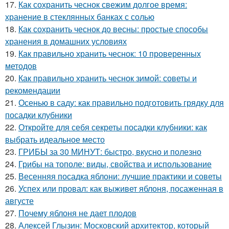
17.
Как сохранить чеснок свежим долгое время:
хранение в стеклянных банках с солью
18.
Как сохранить чеснок до весны: простые способы
хранения в домашних условиях
19.
Как правильно хранить чеснок: 10 проверенных
методов
20.
Как правильно хранить чеснок зимой: советы и
рекомендации
21.
Осенью в саду: как правильно подготовить грядку для
посадки клубники
22.
Откройте для себя секреты посадки клубники: как
выбрать идеальное место
23.
ГРИБЫ за 30 МИНУТ: быстро, вкусно и полезно
24.
Грибы на тополе: виды, свойства и использование
25.
Весенняя посадка яблони: лучшие практики и советы
26.
Успех или провал: как выживет яблоня, посаженная в
августе
27.
Почему яблоня не дает плодов
28.
Алексей Глызин: Московский архитектор, который