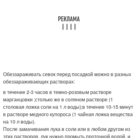
Обеззараживать севок перед посадкой можно в разных
обеззараживающих растворах:
в течение 2-3 часов в темно-розовым растворе
марганцовки ;столько же в соляном растворе (1
столовая ложка соли на 1 л воды);в течение 10-15 минут
в растворе медного купороса (1 чайная ложка вещества
на 10 л воды).
После замачивания лука в соли или в любом другом из
этих растворов, лук нужно промыть проточной водой, и