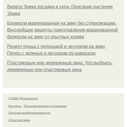
Вереск Эрика посадка и уход. Описание растения
Эрика
Брокколи маринованная на зиму без стерилизации.
Вкуснейшие рецепты приготовления маринованной
брокколи на зиму от опытных хозяек
Рецепт перца с петрушкой и чесноком на зиму.
Перец с зеленью и чесноком по-кавказски
Пластиковые или деревянные окна. Что выбрать:
деревянные или пластиковые окна
© 2026 Дачная жизнь
Контакты
Пользовательское соглашение
Политика конфидециальности
Обратная связь