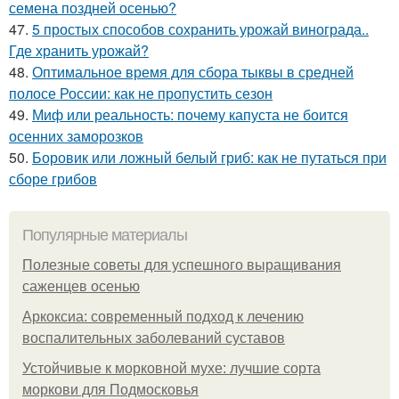
семена поздней осенью?
47.
5 простых способов сохранить урожай винограда..
Где хранить урожай?
48.
Оптимальное время для сбора тыквы в средней
полосе России: как не пропустить сезон
49.
Миф или реальность: почему капуста не боится
осенних заморозков
50.
Боровик или ложный белый гриб: как не путаться при
сборе грибов
Популярные материалы
Полезные советы для успешного выращивания
саженцев осенью
Аркоксиа: современный подход к лечению
воспалительных заболеваний суставов
Устойчивые к морковной мухе: лучшие сорта
моркови для Подмосковья