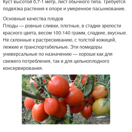
Куст высотой 0,7-1 метр, лист обычного типа. Требуется
подвязка растения к опоре и умеренное пасынкование.
Основные качества плодов
Плоды — ровные сливки, плотные, в стадии зрелости
красного цвета, весом 100-140 грамм, сладкие, вкусные.
Не склонные к растрескиванию, с толстой кожицей,
лежкие и транспортабельные. Эти помидоры
универсальные по назначению — хороши как для
свежего потребления, так и для цельноплодного
консервирования.