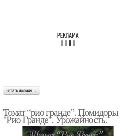
читать дальше →
Томат “рио гранде”. Помидоры
"Рио Гранде". Урожайность.