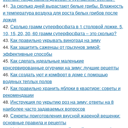
41.
За сколько дней вырастают белые грибы. Влажность
и температура воздуха для роста белых грибов после
дождя
42.
Сколько грамм суперфосфата в 1 столовой ложке. 5,
10, 15, 20, 30, 60 грамм суперфосфата – это сколько?
43.
Как правильно укрывать виноград на зиму
44.
Как защитить саженцы от грызунов зимой:
эффективные способы
45.
Как сделать идеальные маленькие
консервированные огурчики на зиму: лучшие рецепты
46.
Как создать уют и комфорт в доме с помощью
водяных теплых полов
47.
Как правильно хранить яблоки в квартире: советы и
рекомендации
48.
Инструкция по укрытию роз на зиму: ответы на 8
наиболее часто задаваемых вопросов
49.
Секреты приготовления вкусной жареной вешенки:
основные правила и рецепты