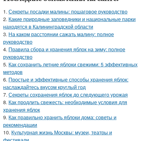
1.
Секреты посадки малины: пошаговое руководство
2.
Какие природные заповедники и национальные парки
находятся в Калининградской области
3.
На каком расстоянии сажать малину: полное
руководство
4.
Правила сбора и хранения яблок на зиму: полное
руководство
5.
Как сохранить летние яблоки свежими: 5 эффективных
методов
6.
Простые и эффективные способы хранения яблок:
наслаждайтесь вкусом круглый год
7.
Секреты сохранения яблок до следующего урожая
8.
Как продлить свежесть: необходимые условия для
хранения яблок
9.
Как правильно хранить яблоки дома: советы и
рекомендации
10.
Культурная жизнь Москвы: музеи, театры и
фестивали