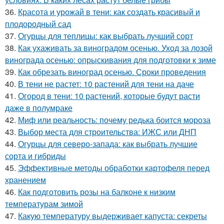
36.
Красота и урожай в тени: как создать красивый и
плодородный сад
37.
Огурцы для теплицы: как выбрать лучший сорт
38.
Как ухаживать за виноградом осенью. Уход за лозой
винограда осенью: опрыскивания для подготовки к зиме
39.
Как обрезать виноград осенью. Сроки проведения
40.
В тени не растет: 10 растений для тени на даче
41.
Огород в тени: 10 растений, которые будут расти
даже в полумраке
42.
Миф или реальность: почему редька боится мороза
43.
Выбор места для строительства: ИЖС или ДНП
44.
Огурцы для северо-запада: как выбрать лучшие
сорта и гибриды
45.
Эффективные методы обработки картофеля перед
хранением
46.
Как подготовить розы на балконе к низким
температурам зимой
47.
Какую температуру выдерживает капуста: секреты