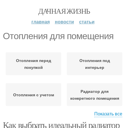
ДАЧНАЯ ЖИЗНЬ
главная
новости
статьи
Отопления для помещения
Отопления перед
Отопления под
покупкой
интерьер
Радиатор для
Отопления с учетом
конкретного помещения
Показать все
Отопления с
Как выбрать идеальный радиатор
однотрубной