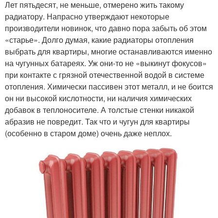
Лет пятьдесят, не меньше, отмерено жить такому
радиатору. Напрасно утверждают некоторые
производители новинок, что давно пора забыть об этом
«старье». Долго думая, какие радиаторы отопления
выбрать для квартиры, многие останавливаются именно
на чугунных батареях. Уж они-то не «выкинут фокусов»
при контакте с грязной отечественной водой в системе
отопления. Химически пассивен этот металл, и не боится
он ни высокой кислотности, ни наличия химических
добавок в теплоносителе. А толстые стенки никакой
абразив не повредит. Так что и чугун для квартиры
(особенно в старом доме) очень даже неплох.