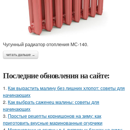
Чугунный радиатор отопления МС-140.
читать дальше →
Последние обновления на сайте:
1.
Как вырастить малину без лишних хлопот: советы для
начинающих
2.
Как выбрать саженец малины: советы для
начинающих
3.
Простые рецепты корнишонов на зиму: как
приготовить вкусные маринованные огурчики
4.
Маринованные огурцы в 1-литровых банках на зиму: