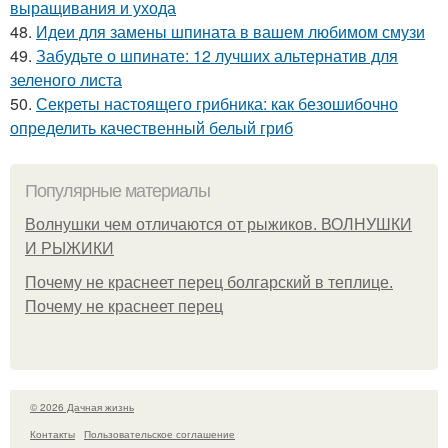
выращивания и ухода
48.
Идеи для замены шпината в вашем любимом смузи
49.
Забудьте о шпинате: 12 лучших альтернатив для
зеленого листа
50.
Секреты настоящего грибника: как безошибочно
определить качественный белый гриб
Популярные материалы
Волнушки чем отличаются от рыжиков. ВОЛНУШКИ
И РЫЖИКИ
Почему не краснеет перец болгарский в теплице.
Почему не краснеет перец
© 2026 Дачная жизнь
Контакты
Пользовательское соглашение