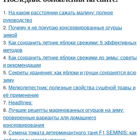
1.
На каком расстоянии сажать малину: полное
руководство
2.
Почему я не покупаю консервированные огурцы
зимой
3.
Как сохранить летние яблоки свежими: 5 эффективных
методов
4.
Как сохранить летние яблоки свежими до зимы: советы
и рекомендации
5.
Секреты хранения: как яблоки и груши сохранятся всю
зиму
6.
Мелколепестник: полезные свойства сушёной травы и
её применение
7.
Headlines:
8.
Лучшие рецепты маринованных огурцов на зиму:
проверенные варианты для домашнего
консервирования
9.
Семена томата детерминантного таня F1 SEMINIS: как
добиться высокого урожая