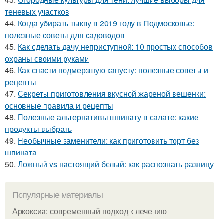
теневых участков
44.
Когда убирать тыкву в 2019 году в Подмосковье:
полезные советы для садоводов
45.
Как сделать дачу неприступной: 10 простых способов
охраны своими руками
46.
Как спасти подмерзшую капусту: полезные советы и
рецепты
47.
Секреты приготовления вкусной жареной вешенки:
основные правила и рецепты
48.
Полезные альтернативы шпинату в салате: какие
продукты выбрать
49.
Необычные заменители: как приготовить торт без
шпината
50.
Ложный vs настоящий белый: как распознать разницу
Популярные материалы
Аркоксиа: современный подход к лечению