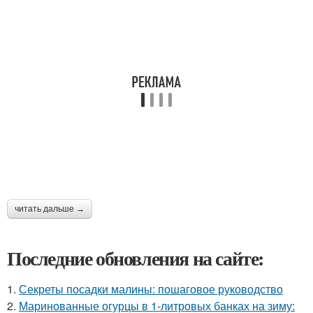
читать дальше →
Последние обновления на сайте:
1.
Секреты посадки малины: пошаговое руководство
2.
Маринованные огурцы в 1-литровых банках на зиму: