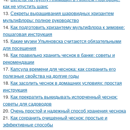
как не упустить шанс
13.
Секреты выращивания шаровидных хризантем
мультифлоры: полное руководство
14.
Как подготовить хризантему мультифлора к зимовке:
пошаговая инструкция
15.
Какие музеи Ульяновска считаются обязательными
для посещения
16.
Как правильно хранить чеснок в банке: советы и
рекомендации
17.
Капсула времени для чеснока: как сохранить его
полезные свойства на долгие годы
18.
Как засолить чеснок в домашних условиях: простая
инструкция
19.
Как прекратить выкидывать испорченный чеснок:
советы для садоводов
20.
Очень простой и надежный способ хранения чеснока
21.
Как сохранить очищенный чеснок: простые и
эффективные способы