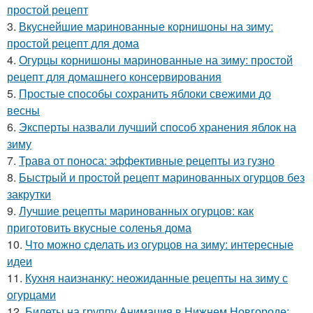
простой рецепт
3.
Вкуснейшие маринованные корнишоны на зиму:
простой рецепт для дома
4.
Огурцы корнишоны маринованные на зиму: простой
рецепт для домашнего консервирования
5.
Простые способы сохранить яблоки свежими до
весны
6.
Эксперты назвали лучший способ хранения яблок на
зиму
7.
Трава от поноса: эффективные рецепты из гузно
8.
Быстрый и простой рецепт маринованных огурцов без
закрутки
9.
Лучшие рецепты маринованных огурцов: как
приготовить вкусные соленья дома
10.
Что можно сделать из огурцов на зиму: интересные
идеи
11.
Кухня наизнанку: неожиданные рецепты на зиму с
огурцами
12.
Билеты на группу Анимация в Нижнем Новгороде: