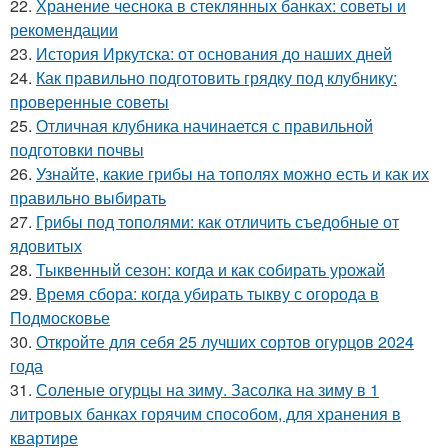
22.
Хранение чеснока в стеклянных банках: советы и
рекомендации
23.
История Иркутска: от основания до наших дней
24.
Как правильно подготовить грядку под клубнику:
проверенные советы
25.
Отличная клубника начинается с правильной
подготовки почвы
26.
Узнайте, какие грибы на тополях можно есть и как их
правильно выбирать
27.
Грибы под тополями: как отличить съедобные от
ядовитых
28.
Тыквенный сезон: когда и как собирать урожай
29.
Время сбора: когда убирать тыкву с огорода в
Подмосковье
30.
Откройте для себя 25 лучших сортов огурцов 2024
года
31.
Соленые огурцы на зиму. Засолка на зиму в 1
литровых банках горячим способом, для хранения в
квартире