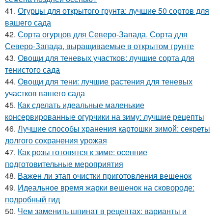
41.
Огурцы для открытого грунта: лучшие 50 сортов для
вашего сада
42.
Сорта огурцов для Северо-Запада. Сорта для
Северо-Запада, выращиваемые в открытом грунте
43.
Овощи для теневых участков: лучшие сорта для
тенистого сада
44.
Овощи для тени: лучшие растения для теневых
участков вашего сада
45.
Как сделать идеальные маленькие
консервированные огурчики на зиму: лучшие рецепты
46.
Лучшие способы хранения картошки зимой: секреты
долгого сохранения урожая
47.
Как розы готовятся к зиме: осенние
подготовительные мероприятия
48.
Важен ли этап очистки приготовления вешенок
49.
Идеальное время жарки вешенок на сковороде:
подробный гид
50.
Чем заменить шпинат в рецептах: варианты и