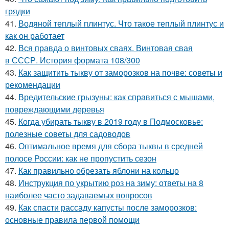
грядки
41.
Водяной теплый плинтус. Что такое теплый плинтус и
как он работает
42.
Вся правда о винтовых сваях. Винтовая свая
в СССР. История формата 108/300
43.
Как защитить тыкву от заморозков на почве: советы и
рекомендации
44.
Вредительские грызуны: как справиться с мышами,
повреждающими деревья
45.
Когда убирать тыкву в 2019 году в Подмосковье:
полезные советы для садоводов
46.
Оптимальное время для сбора тыквы в средней
полосе России: как не пропустить сезон
47.
Как правильно обрезать яблони на кольцо
48.
Инструкция по укрытию роз на зиму: ответы на 8
наиболее часто задаваемых вопросов
49.
Как спасти рассаду капусты после заморозков:
основные правила первой помощи