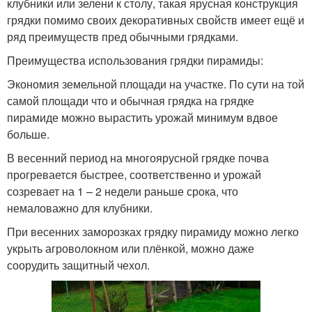
клубники или зелени к столу, такая ярусная конструкция
грядки помимо своих декоративных свойств имеет ещё и
ряд преимуществ пред обычными грядками.
Преимущества использования грядки пирамиды:
Экономия земельной площади на участке. По сути на той
самой площади что и обычная грядка на грядке
пирамиде можно вырастить урожай минимум вдвое
больше.
В весенний период на многоярусной грядке почва
прогревается быстрее, соответственно и урожай
созревает на 1 – 2 недели раньше срока, что
немаловажно для клубники.
При весенних заморозках грядку пирамиду можно легко
укрыть агроволокном или плёнкой, можно даже
соорудить защитный чехол.