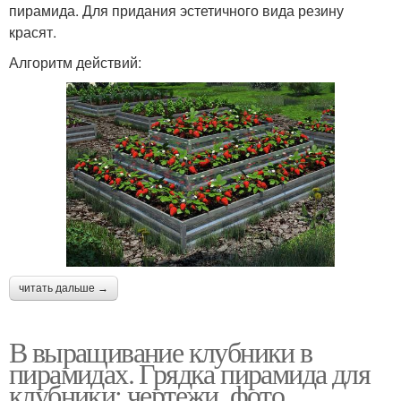
пирамида. Для придания эстетичного вида резину
красят.
Алгоритм действий:
читать дальше →
В выращивание клубники в
пирамидах. Грядка пирамида для
клубники: чертежи, фото