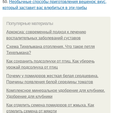
50.
Необычные способы приготовления вешенок: вкус,
который заставит вас влюбиться в эти грибы
Популярные материалы
Аркоксиа: современный подход к лечению
воспалительных заболеваний суставов
Схема Тихельмана отопления. Что такое петля
Тихельмана?
Как сохранить подсолнухи от птиц. Как уберечь
урожай подсолнуха от птиц
Почему у помидоров жесткая белая сердцевина.
Причины появления белой середины томатов
Комплексное минеральное удобрение для клубники.
Удобрение для клубники
Как отделить семена помидоров от жмыха. Как
отделить семена от мякоти