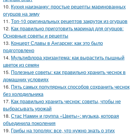
10.
Кухня наизнанку: простые рецепты маринованных
огурцов на зиму
11.
Топ-10 оригинальных рецептов закруток из огурцов
12.
Как правильно приготовить маринад для огурцов:
Основные советы и рецепты
13.
Концерт Славы в Ангарске: как это было
подготовлено
14.
Мультифлора хризантема: как вырастить пышный
цветок из семян
15.
Полезные советы: как правильно хранить чеснок в
домашних условиях
16.
Пять самых популярных способов сохранить чеснок
без холодильника
17.
Как правильно хранить чеснок: советы, чтобы не
выбрасывать урожай
18.
Стас Намин и группа «Цветы»: музыка, которая
объединила поколения
19.
Грибы на тополях: все, что нужно знать о этих