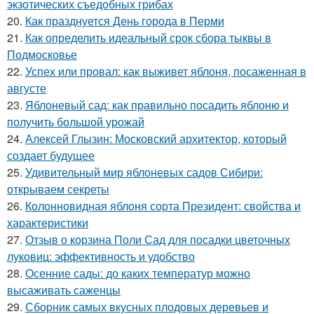
экзотических съедобных грибах
20.
Как празднуется День города в Перми
21.
Как определить идеальный срок сбора тыквы в
Подмосковье
22.
Успех или провал: как выживет яблоня, посаженная в
августе
23.
Яблоневый сад: как правильно посадить яблоню и
получить большой урожай
24.
Алексей Глызин: Московский архитектор, который
создает будущее
25.
Удивительный мир яблоневых садов Сибири:
открываем секреты
26.
Колонновидная яблоня сорта Президент: свойства и
характеристики
27.
Отзыв о корзина Поли Сад для посадки цветочных
луковиц: эффективность и удобство
28.
Осенние сады: до каких температур можно
высаживать саженцы
29.
Сборник самых вкусных плодовых деревьев и