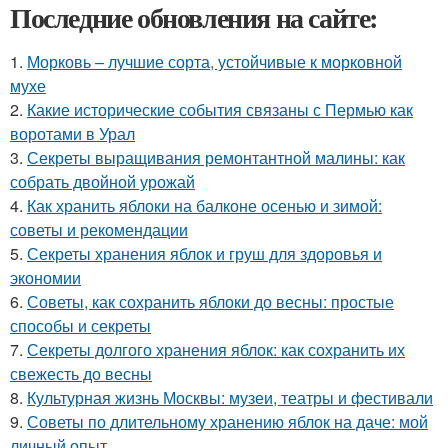
Последние обновления на сайте:
1.
Морковь – лучшие сорта, устойчивые к морковной
мухе
2.
Какие исторические события связаны с Пермью как
воротами в Урал
3.
Секреты выращивания ремонтантной малины: как
собрать двойной урожай
4.
Как хранить яблоки на балконе осенью и зимой:
советы и рекомендации
5.
Секреты хранения яблок и груш для здоровья и
экономии
6.
Советы, как сохранить яблоки до весны: простые
способы и секреты
7.
Секреты долгого хранения яблок: как сохранить их
свежесть до весны
8.
Культурная жизнь Москвы: музеи, театры и фестивали
9.
Советы по длительному хранению яблок на даче: мой
личный опыт