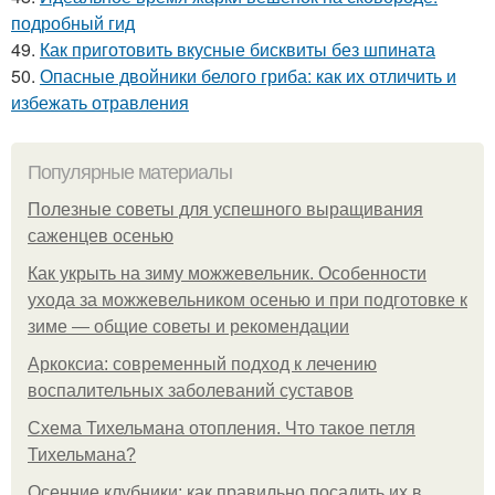
подробный гид
49.
Как приготовить вкусные бисквиты без шпината
50.
Опасные двойники белого гриба: как их отличить и
избежать отравления
Популярные материалы
Полезные советы для успешного выращивания
саженцев осенью
Как укрыть на зиму можжевельник. Особенности
ухода за можжевельником осенью и при подготовке к
зиме — общие советы и рекомендации
Аркоксиа: современный подход к лечению
воспалительных заболеваний суставов
Схема Тихельмана отопления. Что такое петля
Тихельмана?
Осенние клубники: как правильно посадить их в