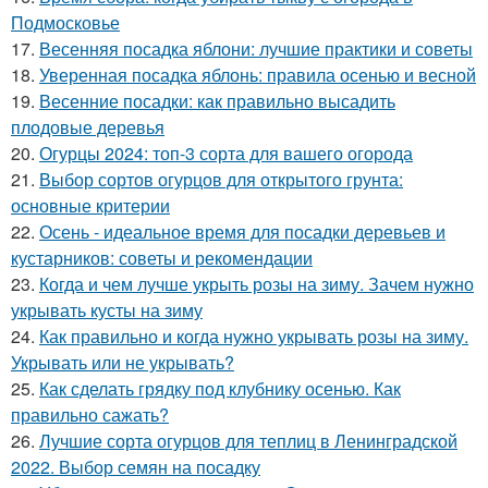
Подмосковье
17.
Весенняя посадка яблони: лучшие практики и советы
18.
Уверенная посадка яблонь: правила осенью и весной
19.
Весенние посадки: как правильно высадить
плодовые деревья
20.
Огурцы 2024: топ-3 сорта для вашего огорода
21.
Выбор сортов огурцов для открытого грунта:
основные критерии
22.
Осень - идеальное время для посадки деревьев и
кустарников: советы и рекомендации
23.
Когда и чем лучше укрыть розы на зиму. Зачем нужно
укрывать кусты на зиму
24.
Как правильно и когда нужно укрывать розы на зиму.
Укрывать или не укрывать?
25.
Как сделать грядку под клубнику осенью. Как
правильно сажать?
26.
Лучшие сорта огурцов для теплиц в Ленинградской
2022. Выбор семян на посадку