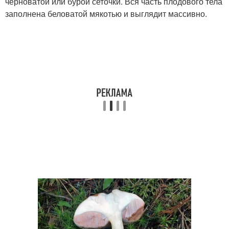
черноватой или бурой сеточки. Вся часть плодового тела
заполнена беловатой мякотью и выглядит массивно.