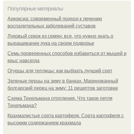
Популярные материалы
Аркоксиа: современный подход к лечению
воспалительных заболеваний суставов
Луковый севок из семян: все, что нужно знать о
выращивании лука на своем подворье
Семь проверенных способов избавиться от мышей и
крыс навсегда
Огурцы для теплицы: как выбрать лучший сорт
Зеленые перцы на зиму в банках. Маринованный
болгарский перец на зиму: 11 рецептов заготовки
Схема Тихельмана отопления. Что такое петля
Тихельмана?
Крахмалистые сорта картофеля. Сорта картофеля с
высоким содержанием крахмала