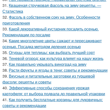
31.
Квашеная стручковая фасоль на зиму рецепты. —
Статистика
32.
Фасоль в собственном соку на зиму. Особенности
приготовления
33.
Какой декоративный кустарник посадить осенью.
Рекомендации по посадке
34.
Какие многолетние цветы сажают и пересаживают
осенью. Посадка методом деления осенью
35.
Огурцы для теплицы: как выбрать лучший сорт
36.
Теневой огород: как культура влияет на нашу жизнь
37.
Как правильно укрывать виноград на зиму
38.
Расти фрукты и ягоды в тени: советы и рекомендации
39.
Вкусные и питательные заготовки из туршевой
фасоли: рецепты и советы
40.
Эффективные способы сохранения урожая
картофеля: от выбора подвала до правильной упаковки
41.
Как получить бесплатные корзины для луковичных:
советы и рекомендации