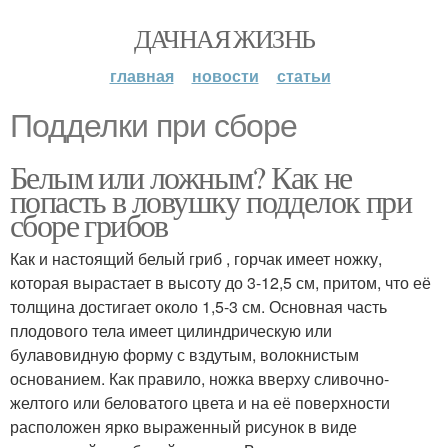
ДАЧНАЯ ЖИЗНЬ
главная
новости
статьи
Подделки при сборе
Белым или ложным? Как не
попасть в ловушку подделок при
сборе грибов
Как и настоящий белый гриб , горчак имеет ножку,
которая вырастает в высоту до 3-12,5 см, притом, что её
толщина достигает около 1,5-3 см. Основная часть
плодового тела имеет цилиндрическую или
булавовидную форму с вздутым, волокнистым
основанием. Как правило, ножка вверху сливочно-
желтого или беловатого цвета и на её поверхности
расположен ярко выраженный рисунок в виде