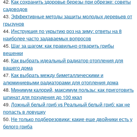
42.
Как сохранить здоровье березы при обрезке: советы
садоводов
43.
Эффективные методы защиты молодых деревьев от
грызунов
44.
Инструкция по укрытию роз на зиму: ответы на 8
наиболее часто задаваемых вопросов
45.
Шаг за шагом: как правильно отварить грибы
вешенки
46.
Как выбрать идеальный радиатор отопления для
вашего дома
47.
Как выбрать между биметаллическими и
алюминиевыми радиаторами для отопления дома
48.
Минимум калорий, максимум пользы: как приготовить
шпинат для похудения до 100 ккал
49.
Ложный белый гриб vs Реальный белый гриб: как не
попасть в ловушку
50.
Не только подберезовики: какие еще двойники есть у
белого гриба