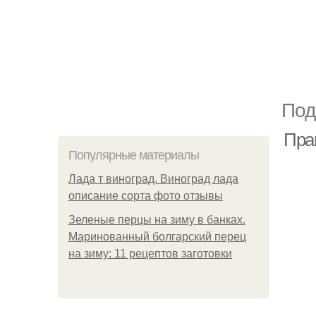
Под
Пра
Популярные материалы
Лада т виноград. Виноград лада
описание сорта фото отзывы
Зеленые перцы на зиму в банках.
Маринованный болгарский перец
на зиму: 11 рецептов заготовки