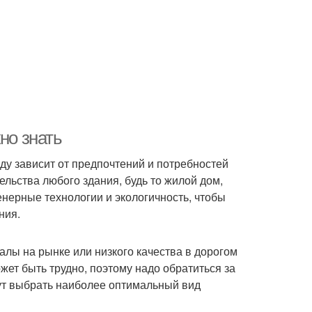
но знать
ду зависит от предпочтений и потребностей
ельства любого здания, будь то жилой дом,
енерные технологии и экологичность, чтобы
ния.
алы на рынке или низкого качества в дорогом
ет быть трудно, поэтому надо обратиться за
ут выбрать наиболее оптимальный вид