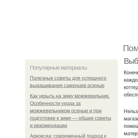
Пом
Выбо
Популярные материалы
Конеч
Полезные советы для успешного
каждо
выращивания саженцев осенью
котте
обесп
Как укрыть на зиму можжевельник.
Особенности ухода за
Нельз
можжевельником осенью и при
магаз
подготовке к зиме — общие советы
помощ
и рекомендации
матер
Аркоксиа: современный подход к