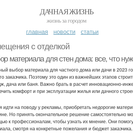
ДАЧНАЯ ЖИЗНЬ
жизнь за городом
главная
новости
статьи
ещения с отделкой
р материала для стен дома: все, что нуж
ный выбор материала для частного дома или дачи в 2023 го
го заказчика. Поэтому это один из важнейших этапов строит
дж, дача или баня. Важно брать в расчет инновационно-инж
ечить комфорт и при эксплуатации жилья или дачного строе
я идти на поводу у рекламы, приобретать недорогие матери
ине. Но принять окончательное решение самостоятельно мож
ью к профессионалам, чтобы узнать их мнение. Они помог
иала, смотря на конкретные пожелания и бюджет заказчика.